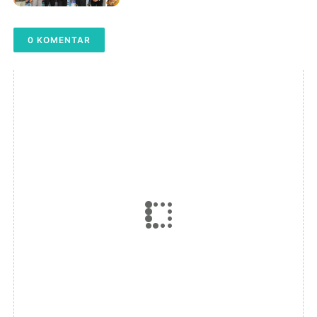
Teknologi MARA Malaysia,
Mantapkan Langkah Menuju
0 KOMENTAR
Reputasi Global