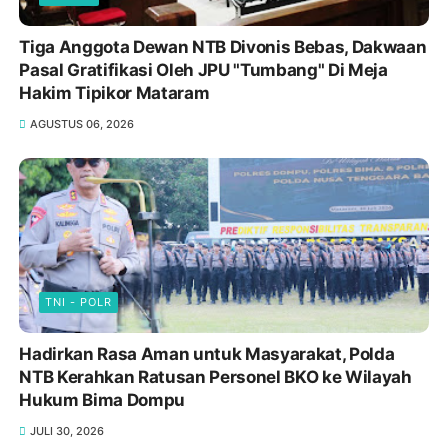
POLITIK
Tiga Anggota Dewan NTB Divonis Bebas, Dakwaan
Pasal Gratifikasi Oleh JPU "Tumbang" Di Meja
Hakim Tipikor Mataram
AGUSTUS 06, 2026
TNI - POLR