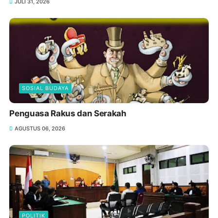
TNI - POLR
Pelaku Pembunuhan NDR di Kamar Kos Gomong
Mataram Ternyata Residivis Kakap
JULI 31, 2026
SOSIAL BUDAYA
Penguasa Rakus dan Serakah
AGUSTUS 06, 2026