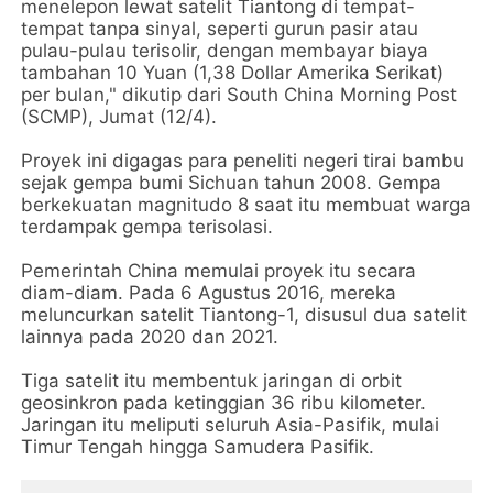
menelepon lewat satelit Tiantong di tempat-
tempat tanpa sinyal, seperti gurun pasir atau
pulau-pulau terisolir, dengan membayar biaya
tambahan 10 Yuan (1,38 Dollar Amerika Serikat)
per bulan," dikutip dari South China Morning Post
(SCMP), Jumat (12/4).
Proyek ini digagas para peneliti negeri tirai bambu
sejak gempa bumi Sichuan tahun 2008. Gempa
berkekuatan magnitudo 8 saat itu membuat warga
terdampak gempa terisolasi.
Pemerintah China memulai proyek itu secara
diam-diam. Pada 6 Agustus 2016, mereka
meluncurkan satelit Tiantong-1, disusul dua satelit
lainnya pada 2020 dan 2021.
Tiga satelit itu membentuk jaringan di orbit
geosinkron pada ketinggian 36 ribu kilometer.
Jaringan itu meliputi seluruh Asia-Pasifik, mulai
Timur Tengah hingga Samudera Pasifik.