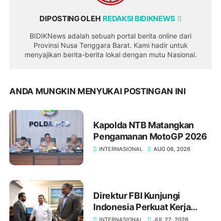
DIPOSTING OLEH
REDAKSI BIDIKNEWS
BIDIKNews adalah sebuah portal berita online dari
Provinsi Nusa Tenggara Barat. Kami hadir untuk
menyajikan berita-berita lokal dengan mutu Nasional.
ANDA MUNGKIN MENYUKAI POSTINGAN INI
Kapolda NTB Matangkan
Pengamanan MotoGP 2026
INTERNASIONAL
AUG 06, 2026
Direktur FBI Kunjungi
Indonesia Perkuat Kerja
Sama Repatriasi Artefak
INTERNASIONAL
JUL 22, 2026