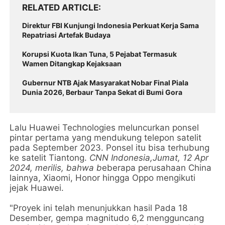
RELATED ARTICLE
Direktur FBI Kunjungi Indonesia Perkuat Kerja Sama
Repatriasi Artefak Budaya
Korupsi Kuota Ikan Tuna, 5 Pejabat Termasuk
Wamen Ditangkap Kejaksaan
Gubernur NTB Ajak Masyarakat Nobar Final Piala
Dunia 2026, Berbaur Tanpa Sekat di Bumi Gora
Lalu Huawei Technologies meluncurkan ponsel
pintar pertama yang mendukung telepon satelit
pada September 2023. Ponsel itu bisa terhubung
ke satelit Tiantong.
CNN Indonesia,Jumat, 12 Apr
2024,
merilis, bahwa b
eberapa perusahaan China
lainnya, Xiaomi, Honor hingga Oppo mengikuti
jejak Huawei.
"Proyek ini telah menunjukkan hasil Pada 18
Desember, gempa magnitudo 6,2 mengguncang