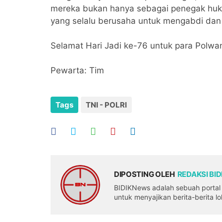
mereka bukan hanya sebagai penegak huku
yang selalu berusaha untuk mengabdi dan 
Selamat Hari Jadi ke-76 untuk para Polwan
Pewarta: Tim
Tags
TNI - POLRI
DIPOSTING OLEH
REDAKSI BI
BIDIKNews adalah sebuah portal b
untuk menyajikan berita-berita l