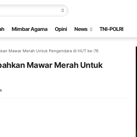
ah
Mimbar Agama
Opini
News
TNI-POLRI
ahkan Mawar Merah Untuk Pengendara di HUT ke-76
mbahkan Mawar Merah Untuk
R