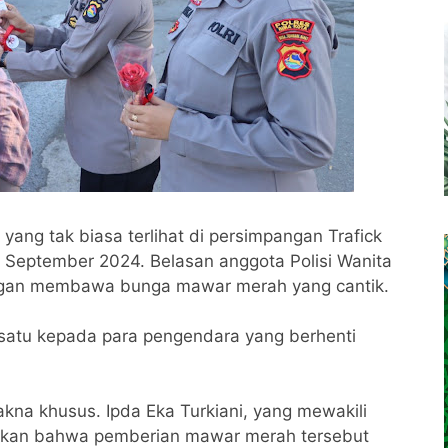
ang tak biasa terlihat di persimpangan Trafick
1 September 2024. Belasan anggota Polisi Wanita
dengan membawa bunga mawar merah yang cantik.
 satu kepada para pengendara yang berhenti
na khusus. Ipda Eka Turkiani, yang mewakili
askan bahwa pemberian mawar merah tersebut