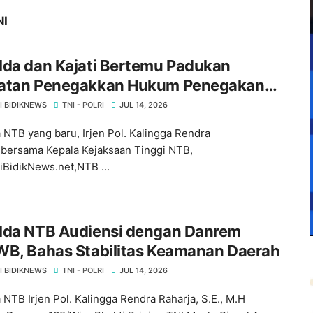
NI
lda dan Kajati Bertemu Padukan
atan Penegakkan Hukum Penegakan
 di NTB ‎
I BIDIKNEWS
TNI - POLRI
JUL 14, 2026
 NTB yang baru, Irjen Pol. Kalingga Rendra
,bersama Kepala Kejaksaan Tinggi NTB,
BidikNews.net,NTB ...
olda NTB Audiensi dengan Danrem
WB, Bahas Stabilitas Keamanan Daerah
I BIDIKNEWS
TNI - POLRI
JUL 14, 2026
 NTB Irjen Pol. Kalingga Rendra Raharja, S.E., M.H