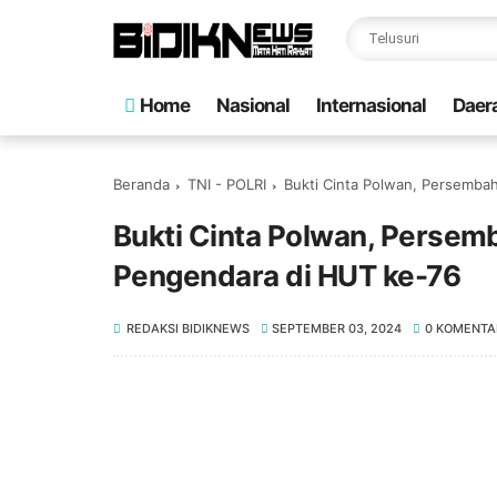
Home
Nasional
Internasional
Daer
Beranda
TNI - POLRI
Bukti Cinta Polwan, Persemb
Bukti Cinta Polwan, Perse
Pengendara di HUT ke-76
REDAKSI BIDIKNEWS
SEPTEMBER 03, 2024
0 KOMENTA