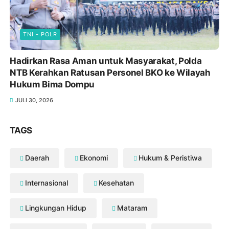
TNI - POLR
Hadirkan Rasa Aman untuk Masyarakat, Polda
NTB Kerahkan Ratusan Personel BKO ke Wilayah
Hukum Bima Dompu
JULI 30, 2026
TAGS
Daerah
Ekonomi
Hukum & Peristiwa
Internasional
Kesehatan
Lingkungan Hidup
Mataram