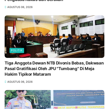
AGUSTUS 06, 2026
POLITIK
Tiga Anggota Dewan NTB Divonis Bebas, Dakwaan
Pasal Gratifikasi Oleh JPU "Tumbang" Di Meja
Hakim Tipikor Mataram
AGUSTUS 06, 2026