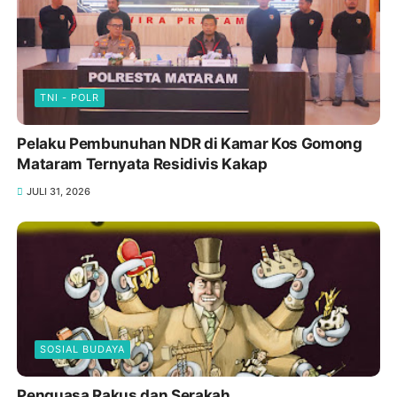
TNI - POLR
Pelaku Pembunuhan NDR di Kamar Kos Gomong
Mataram Ternyata Residivis Kakap
JULI 31, 2026
SOSIAL BUDAYA
Penguasa Rakus dan Serakah