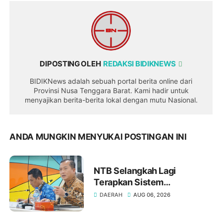
DIPOSTING OLEH
REDAKSI BIDIKNEWS
BIDIKNews adalah sebuah portal berita online dari
Provinsi Nusa Tenggara Barat. Kami hadir untuk
menyajikan berita-berita lokal dengan mutu Nasional.
ANDA MUNGKIN MENYUKAI POSTINGAN INI
NTB Selangkah Lagi
Terapkan Sistem
Manajemen Talenta ASN
DAERAH
AUG 06, 2026