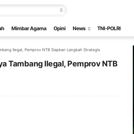
ah
Mimbar Agama
Opini
News
TNI-POLRI
ambang Ilegal, Pemprov NTB Siapkan Langkah Strategis
nya Tambang Ilegal, Pemprov NTB