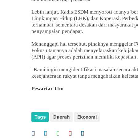
Lebih lanjut, Kadis ESDM menyoroti adanya 'bent
Lingkungan Hidup (LHK), dan Koperasi. Perbeda
terhambat, sementara desakan dari masyarakat p
penyampaian pendapat.
Menanggapi hal tersebut, pihaknya menggelar FG
Fokus utamanya adalah menyelaraskan kebijakan
(APH) agar proses perizinan memiliki kepastian
"Kami ingin mengidentifikasi masalah secara a
kesejahteraan rakyat tanpa mengabaikan kelesta
Pewarta: TIm
Tags
Daerah
Ekonomi