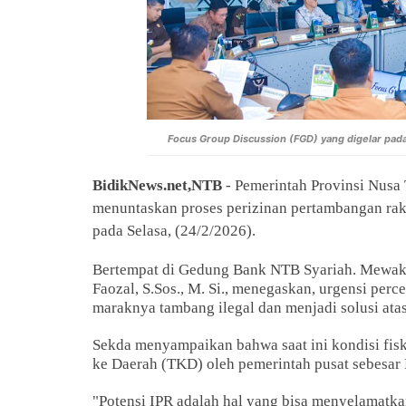
Focus Group Discussion (FGD) yang digelar pad
BidikNews.net,NTB
- Pemerintah Provinsi Nusa
menuntaskan proses perizinan pertambangan rak
pada Selasa, (24/2/2026).
Bertempat di Gedung Bank NTB Syariah. Mewaki
Faozal, S.Sos., M. Si., menegaskan, urgensi perc
maraknya tambang ilegal dan menjadi solusi ata
Sekda menyampaikan bahwa saat ini kondisi fis
ke Daerah (TKD) oleh pemerintah pusat sebesar R
"Potensi IPR adalah hal yang bisa menyelamatka