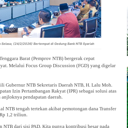
a Selasa, (24/2/2026)
Bertempat di Gedung Bank NTB Syariah
 Tenggara Barat (Pemprov NTB) bergerak cepat
yat. Melalui Focus Group Discussion (FGD) yang digelar
li Gubernur NTB Sekretaris Daerah NTB, H. Lalu Moh.
epatan Izin Pertambangan Rakyat (IPR) sebagai solusi atas
s anjloknya pendapatan daerah.
kal NTB tengah tertekan akibat pemotongan dana Transfer
p 1,2 triliun.
n NTB dari sisi PAD. Kita punya kontribusi besar pada