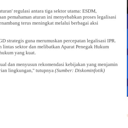
uran' regulasi antara tiga sektor utama: ESDM,
an pemahaman aturan ini menyebabkan proses legalisasi
enambang terus meningkat melalui berbagai aksi
D strategis guna merumuskan percepatan legalisasi IPR.
 lintas sektor dan melibatkan Aparat Penegak Hukum
 hukum yang kuat.
ktual dan menyusun rekomendasi kebijakan yang menjamin
rian lingkungan," tutupnya
(Sumber: Diskominfotik)