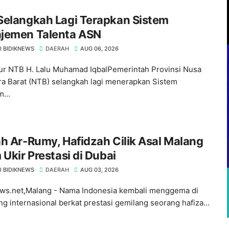
Selangkah Lagi Terapkan Sistem
jemen Talenta ASN
I BIDIKNEWS
DAERAH
AUG 06, 2026
r NTB H. Lalu Muhamad IqbalPemerintah Provinsi Nusa
a Barat (NTB) selangkah lagi menerapkan Sistem
...
h Ar-Rumy, Hafidzah Cilik Asal Malang
 Ukir Prestasi di Dubai
I BIDIKNEWS
DAERAH
AUG 03, 2026
ws.net,Malang - Nama Indonesia kembali menggema di
g internasional berkat prestasi gemilang seorang hafiza...