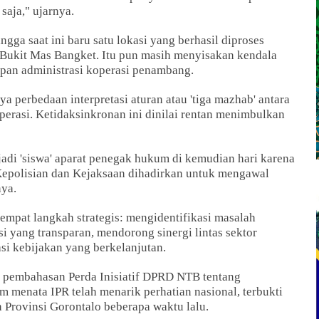
saja," ujarnya.
gga saat ini baru satu lokasi yang berhasil diproses
 Bukit Mas Bangket. Itu pun masih menyisakan kendala
apan administrasi koperasi penambang.
a perbedaan interpretasi aturan atau 'tiga mazhab' antara
rasi. Ketidaksinkronan ini dinilai rentan menimbulkan
adi 'siswa' aparat penegak hukum di kemudian hari karena
Kepolisian dan Kejaksaan dihadirkan untuk mengawal
nya.
pat langkah strategis: mengidentifikasi masalah
i yang transparan, mendorong sinergi lintas sektor
i kebijakan yang berkelanjutan.
 pembahasan Perda Inisiatif DPRD NTB tentang
menata IPR telah menarik perhatian nasional, terbukti
 Provinsi Gorontalo beberapa waktu lalu.