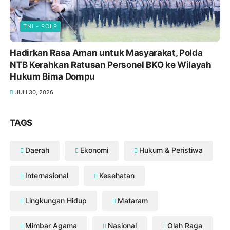
TNI - POLR
Hadirkan Rasa Aman untuk Masyarakat, Polda
NTB Kerahkan Ratusan Personel BKO ke Wilayah
Hukum Bima Dompu
JULI 30, 2026
TAGS
Daerah
Ekonomi
Hukum & Peristiwa
Internasional
Kesehatan
Lingkungan Hidup
Mataram
Mimbar Agama
Nasional
Olah Raga