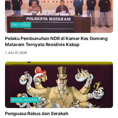
TNI - POLR
Pelaku Pembunuhan NDR di Kamar Kos Gomong
Mataram Ternyata Residivis Kakap
JULI 31, 2026
SOSIAL BUDAYA
Penguasa Rakus dan Serakah