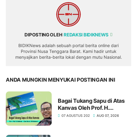
DIPOSTING OLEH
REDAKSI BIDIKNEWS
BIDIKNews adalah sebuah portal berita online dari
Provinsi Nusa Tenggara Barat. Kami hadir untuk
menyajikan berita-berita lokal dengan mutu Nasional.
ANDA MUNGKIN MENYUKAI POSTINGAN INI
Bagai Tukang Sapu di Atas
Kanvas Oleh Prof. H.
Maimun, M. Pd
07 AGUSTUS 202
AUG 07, 2026