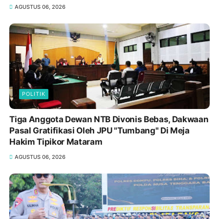
AGUSTUS 06, 2026
POLITIK
Tiga Anggota Dewan NTB Divonis Bebas, Dakwaan
Pasal Gratifikasi Oleh JPU "Tumbang" Di Meja
Hakim Tipikor Mataram
AGUSTUS 06, 2026