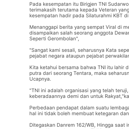
Pada kesempatan itu Birigjen TNI Sudarw
terimakasih terutama kepada Veteran yang 
kesempatan hadir pada Silaturahmi KBT di 
Menanggapi berita yang sempat Viral di 
disampaikan salah seorang anggota Dewan
Seperti Gerombolan",
"Sangat kami sesali, seharusnya Kata seper
pejabat negara ataupun pejabat perwakila
Kita ketahui bersama bahwa TNI itu lahir 
putra dari seorang Tentara, maka seharusn
Ucapnya.
"TNI ini adalah organisasi yang telah teruj
keberadaannya demi dan untuk Rakyat,"ka
Perbedaan pendapat dalam suatu lembaga 
hal ini tidak boleh membuat ketegaran dan
Ditegaskan Danrem 162/WB, Hingga saat i