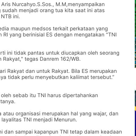
o Aris Nurcahyo.S.Sos., M.M,menyampaikan
sudah menjadi orang tua kita saat ini atas
NTB ini.
media maupun medsos terkait perkataan yang
 RI yang berinisial ES dengan mengatakan "TNI
ti ini tidak pantas untuk diucapkan oleh seorang
n Rakyat," tegas Danrem 162/WB.
dari Rakyat dan untuk Rakyat. Bila ES merupakan
ya tidak perlu menyebutkan kaliimat tersebut.”
i, oleh sebab itu TNI harus dipertahankan
tanya.
atau organisasi merupakan hal yang wajar, dan
 layalitas TNI menjadi Menurun.
ni dan sampai kapanpun TNI tetap dalam keadaan