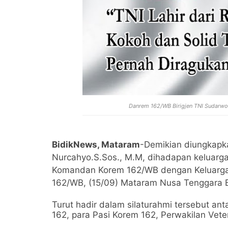
Danrem 162/WB Birigjen TNI Sudarwo
BidikNews, Mataram
-Demikian diungkapk
Nurcahyo.S.Sos., M.M, dihadapan keluarga
Komandan Korem 162/WB dengan Keluarga 
162/WB, (15/09) Mataram Nusa Tenggara B
Turut hadir dalam silaturahmi tersebut an
162, para Pasi Korem 162, Perwakilan Vete