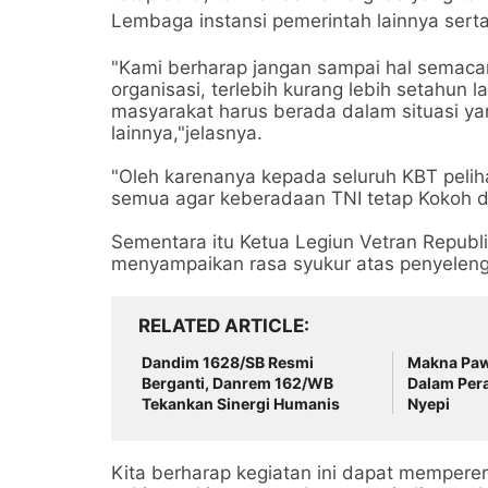
Lembaga instansi pemerintah lainnya sert
"Kami berharap jangan sampai hal semac
organisasi, terlebih kurang lebih setahun 
masyarakat harus berada dalam situasi ya
lainnya,"jelasnya.
"Oleh karenanya kepada seluruh KBT peliha
semua agar keberadaan TNI tetap Kokoh d
Sementara itu Ketua Legiun Vetran Republi
menyampaikan rasa syukur atas penyelengg
RELATED ARTICLE
Dandim 1628/SB Resmi
Makna Pa
Berganti, ​Danrem 162/WB
Dalam Pera
Tekankan Sinergi Humanis
Nyepi
Kita berharap kegiatan ini dapat memperera