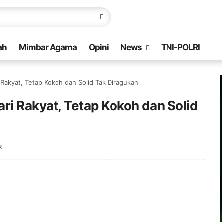
ah
Mimbar Agama
Opini
News
TNI-POLRI
 Rakyat, Tetap Kokoh dan Solid Tak Diragukan
ri Rakyat, Tetap Kokoh dan Solid
R