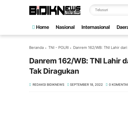
Home
Nasional
Internasional
Daer
Beranda
TNI - POLRI
Danrem 162/WB: TNI Lahir dari
Danrem 162/WB: TNI Lahir da
Tak Diragukan
REDAKSI BIDIKNEWS
SEPTEMBER 18, 2022
0 KOMENTA