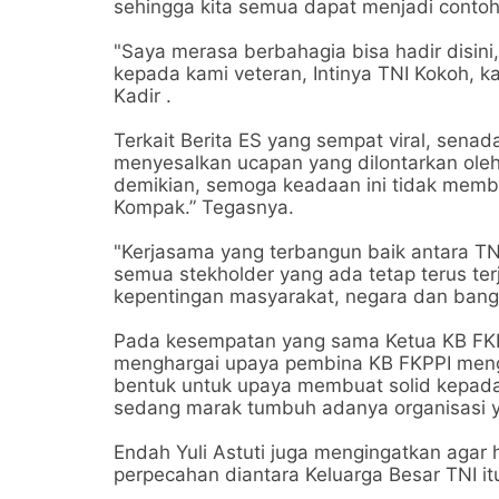
sehingga kita semua dapat menjadi contoh 
"Saya merasa berbahagia bisa hadir disini
kepada kami veteran, Intinya TNI Kokoh, ka
Kadir .
Terkait Berita ES yang sempat viral, sena
menyesalkan ucapan yang dilontarkan ol
demikian, semoga keadaan ini tidak membua
Kompak.” Tegasnya.
"Kerjasama yang terbangun baik antara TN
semua stekholder yang ada tetap terus te
kepentingan masyarakat, negara dan bangs
Pada kesempatan yang sama Ketua KB FKPP
menghargai upaya pembina KB FKPPI meng
bentuk untuk upaya membuat solid kepada 
sedang marak tumbuh adanya organisasi 
Endah Yuli Astuti juga mengingatkan agar
perpecahan diantara Keluarga Besar TNI itu