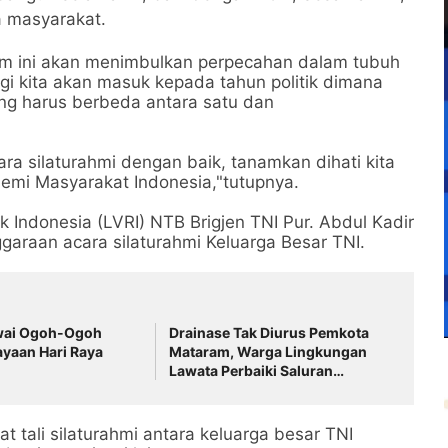
a masyarakat.
am ini akan menimbulkan perpecahan dalam tubuh
lagi kita akan masuk kepada tahun politik dimana
ng harus berbeda antara satu dan
ra silaturahmi dengan baik, tanamkan dihati kita
emi Masyarakat Indonesia,"tutupnya.
k Indonesia (LVRI) NTB Brigjen TNI Pur. Abdul Kadir
araan acara silaturahmi Keluarga Besar TNI.
wai Ogoh-Ogoh
Drainase Tak Diurus Pemkota
yaan Hari Raya
Mataram, Warga Lingkungan
Lawata Perbaiki Saluran
Dengan Cara Swadaya
t tali silaturahmi antara keluarga besar TNI