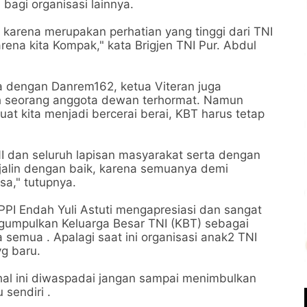
bagi organisasi lainnya.
, karena merupakan perhatian yang tinggi dari TNI
rena kita Kompak," kata Brigjen TNI Pur. Abdul
da dengan Danrem162, ketua Viteran juga
eh seorang anggota dewan terhormat. Namun
t kita menjadi bercerai berai, KBT harus tetap
I dan seluruh lapisan masyarakat serta dengan
rjalin dengan baik, karena semuanya demi
a," tutupnya.
I Endah Yuli Astuti mengapresiasi dan sangat
umpulkan Keluarga Besar TNI (KBT) sebagai
semua . Apalagi saat ini organisasi anak2 TNI
yg baru.
 hal ini diwaspadai jangan sampai menimbulkan
 sendiri .