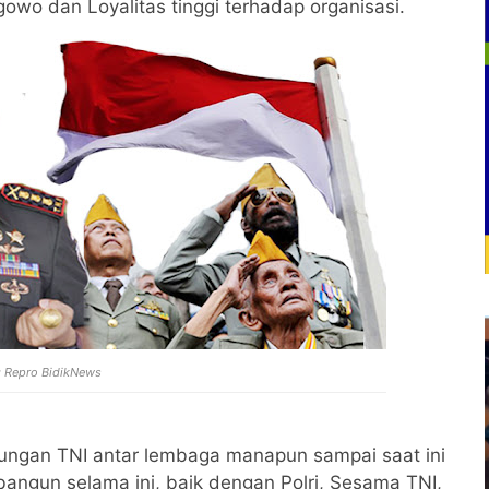
gowo dan Loyalitas tinggi terhadap organisasi.
: Repro BidikNews
gan TNI antar lembaga manapun sampai saat ini
terbangun selama ini, baik dengan Polri, Sesama TNI,