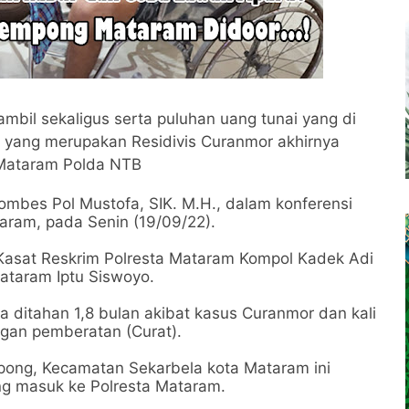
ambil sekaligus serta puluhan uang tunai yang di
u yang merupakan Residivis Curanmor akhirnya
 Mataram Polda NTB
ombes Pol Mustofa, SIK. M.H., dalam konferensi
aram, pada Senin (19/09/22).
 Kasat Reskrim Polresta Mataram Kompol Kadek Adi
ataram Iptu Siswoyo.
 ia ditahan 1,8 bulan akibat kasus Curanmor dan kali
ngan pemberatan (Curat).
pong, Kecamatan Sekarbela kota Mataram ini
ang masuk ke Polresta Mataram.