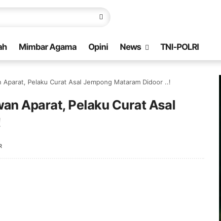
ah
Mimbar Agama
Opini
News
TNI-POLRI
Aparat, Pelaku Curat Asal Jempong Mataram Didoor ..!
n Aparat, Pelaku Curat Asal
!
R