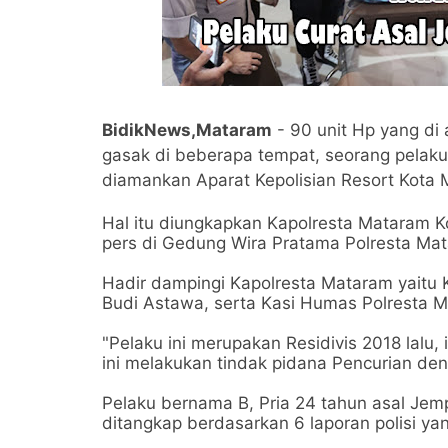
BidikNews,Mataram
- 90 unit Hp yang di 
gasak di beberapa tempat, seorang pelak
diamankan Aparat Kepolisian Resort Kota
Hal itu diungkapkan Kapolresta Mataram K
pers di Gedung Wira Pratama Polresta Mat
Hadir dampingi Kapolresta Mataram yaitu
Budi Astawa, serta Kasi Humas Polresta M
"Pelaku ini merupakan Residivis 2018 lalu,
ini melakukan tindak pidana Pencurian de
Pelaku bernama B, Pria 24 tahun asal Jem
ditangkap berdasarkan 6 laporan polisi y