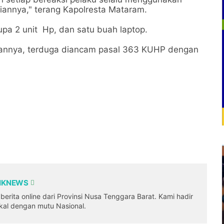
annya," terang Kapolresta Mataram.
pa 2 unit Hp, dan satu buah laptop.
nnya, terduga diancam pasal 363 KUHP dengan
DIKNEWS
erita online dari Provinsi Nusa Tenggara Barat. Kami hadir
okal dengan mutu Nasional.