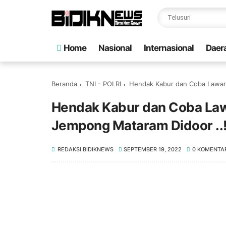
Home
Nasional
Internasional
Daer
Beranda
TNI - POLRI
Hendak Kabur dan Coba Lawan 
Hendak Kabur dan Coba Lawa
Jempong Mataram Didoor ..
REDAKSI BIDIKNEWS
SEPTEMBER 19, 2022
0 KOMENTA