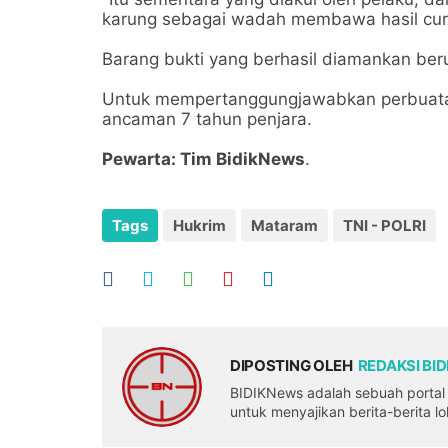
karung sebagai wadah membawa hasil curi
Barang bukti yang berhasil diamankan beru
Untuk mempertanggungjawabkan perbuata
ancaman 7 tahun penjara.
Pewarta: Tim BidikNews
.
Tags
Hukrim
Mataram
TNI - POLRI
DIPOSTING OLEH
REDAKSI BI
BIDIKNews adalah sebuah portal b
untuk menyajikan berita-berita l