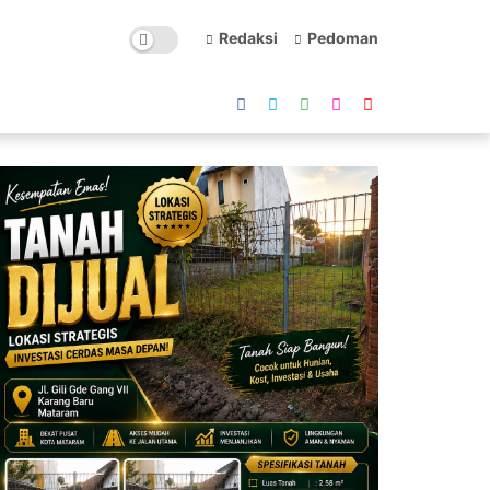
Redaksi
Pedoman