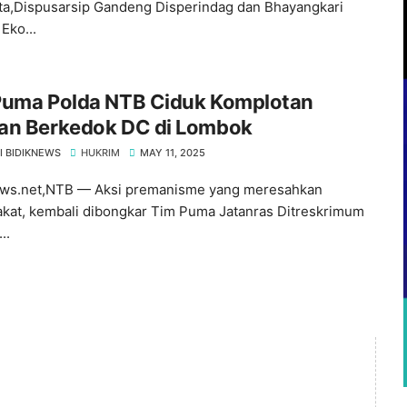
a,Dispusarsip Gandeng Disperindag dan Bhayangkari
Eko...
Puma Polda NTB Ciduk Komplotan
an Berkedok DC di Lombok
I BIDIKNEWS
HUKRIM
MAY 11, 2025
ews.net,NTB — Aksi premanisme yang meresahkan
kat, kembali dibongkar Tim Puma Jatanras Ditreskrimum
..