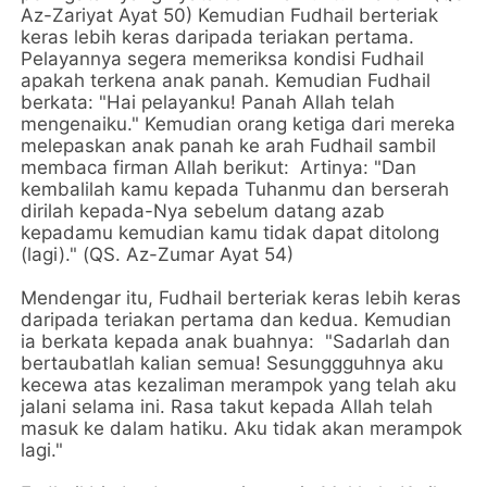
Az-Zariyat Ayat 50) Kemudian Fudhail berteriak
keras lebih keras daripada teriakan pertama.
Pelayannya segera memeriksa kondisi Fudhail
apakah terkena anak panah. Kemudian Fudhail
berkata: "Hai pelayanku! Panah Allah telah
mengenaiku." Kemudian orang ketiga dari mereka
melepaskan anak panah ke arah Fudhail sambil
membaca firman Allah berikut: Artinya: "Dan
kembalilah kamu kepada Tuhanmu dan berserah
dirilah kepada-Nya sebelum datang azab
kepadamu kemudian kamu tidak dapat ditolong
(lagi)." (QS. Az-Zumar Ayat 54)
Mendengar itu, Fudhail berteriak keras lebih keras
daripada teriakan pertama dan kedua. Kemudian
ia berkata kepada anak buahnya: "Sadarlah dan
bertaubatlah kalian semua! Sesunggguhnya aku
kecewa atas kezaliman merampok yang telah aku
jalani selama ini. Rasa takut kepada Allah telah
masuk ke dalam hatiku. Aku tidak akan merampok
lagi."