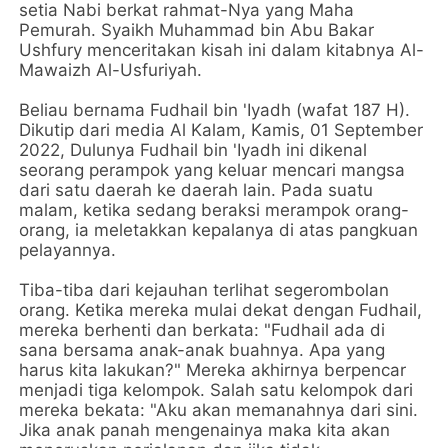
setia Nabi berkat rahmat-Nya yang Maha
Pemurah. Syaikh Muhammad bin Abu Bakar
Ushfury menceritakan kisah ini dalam kitabnya Al-
Mawaizh Al-Usfuriyah.
Beliau bernama Fudhail bin 'Iyadh (wafat 187 H).
Dikutip dari media Al Kalam, Kamis, 01 September
2022, Dulunya Fudhail bin 'Iyadh ini dikenal
seorang perampok yang keluar mencari mangsa
dari satu daerah ke daerah lain. Pada suatu
malam, ketika sedang beraksi merampok orang-
orang, ia meletakkan kepalanya di atas pangkuan
pelayannya.
Tiba-tiba dari kejauhan terlihat segerombolan
orang. Ketika mereka mulai dekat dengan Fudhail,
mereka berhenti dan berkata: "Fudhail ada di
sana bersama anak-anak buahnya. Apa yang
harus kita lakukan?" Mereka akhirnya berpencar
menjadi tiga kelompok. Salah satu kelompok dari
mereka bekata: "Aku akan memanahnya dari sini.
Jika anak panah mengenainya maka kita akan