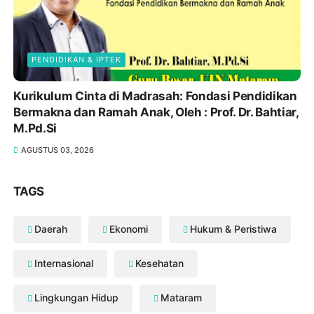
PENDIDIKAN & IPTEK
Kurikulum Cinta di Madrasah: Fondasi Pendidikan
Bermakna dan Ramah Anak, Oleh : Prof. Dr. Bahtiar,
M.Pd.Si
AGUSTUS 03, 2026
TAGS
Daerah
Ekonomi
Hukum & Peristiwa
Internasional
Kesehatan
Lingkungan Hidup
Mataram