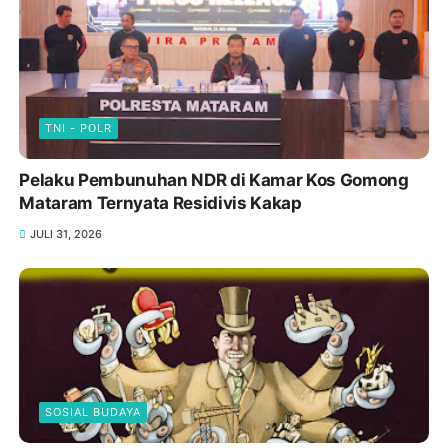
TNI - POLR
Pelaku Pembunuhan NDR di Kamar Kos Gomong
Mataram Ternyata Residivis Kakap
JULI 31, 2026
SOSIAL BUDAYA