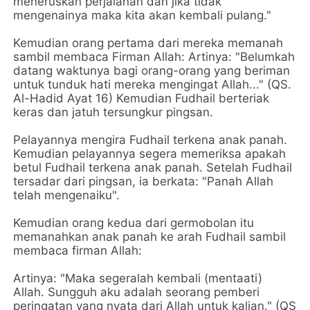
meneruskan perjalanan dan jika tidak
mengenainya maka kita akan kembali pulang."
Kemudian orang pertama dari mereka memanah
sambil membaca Firman Allah: Artinya: "Belumkah
datang waktunya bagi orang-orang yang beriman
untuk tunduk hati mereka mengingat Allah..." (QS.
Al-Hadid Ayat 16) Kemudian Fudhail berteriak
keras dan jatuh tersungkur pingsan.
Pelayannya mengira Fudhail terkena anak panah.
Kemudian pelayannya segera memeriksa apakah
betul Fudhail terkena anak panah. Setelah Fudhail
tersadar dari pingsan, ia berkata: "Panah Allah
telah mengenaiku".
Kemudian orang kedua dari germobolan itu
memanahkan anak panah ke arah Fudhail sambil
membaca firman Allah:
Artinya: "Maka segeralah kembali (mentaati)
Allah. Sungguh aku adalah seorang pemberi
peringatan yang nyata dari Allah untuk kalian." (QS