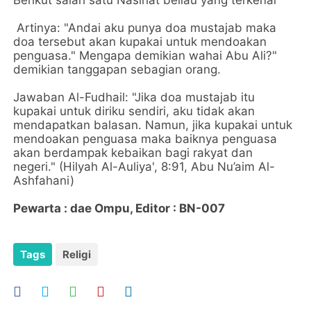
Berikut salah satu Nasihat beliau yang terkenal
Artinya: "Andai aku punya doa mustajab maka
doa tersebut akan kupakai untuk mendoakan
penguasa." Mengapa demikian wahai Abu Ali?"
demikian tanggapan sebagian orang.
Jawaban Al-Fudhail: "Jika doa mustajab itu
kupakai untuk diriku sendiri, aku tidak akan
mendapatkan balasan. Namun, jika kupakai untuk
mendoakan penguasa maka baiknya penguasa
akan berdampak kebaikan bagi rakyat dan
negeri." (Hilyah Al-Auliya', 8:91, Abu Nu’aim Al-
Ashfahani)
Pewarta : dae Ompu, Editor : BN-007
Tags
Religi