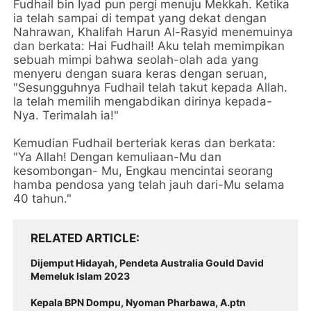
Fudhail bin Iyad pun pergi menuju Mekkah. Ketika
ia telah sampai di tempat yang dekat dengan
Nahrawan, Khalifah Harun Al-Rasyid menemuinya
dan berkata: Hai Fudhail! Aku telah memimpikan
sebuah mimpi bahwa seolah-olah ada yang
menyeru dengan suara keras dengan seruan,
"Sesungguhnya Fudhail telah takut kepada Allah.
Ia telah memilih mengabdikan dirinya kepada-
Nya. Terimalah ia!"
Kemudian Fudhail berteriak keras dan berkata:
"Ya Allah! Dengan kemuliaan-Mu dan
kesombongan- Mu, Engkau mencintai seorang
hamba pendosa yang telah jauh dari-Mu selama
40 tahun."
RELATED ARTICLE
Dijemput Hidayah, Pendeta Australia Gould David
Memeluk Islam 2023
Kepala BPN Dompu, Nyoman Pharbawa, A.ptn