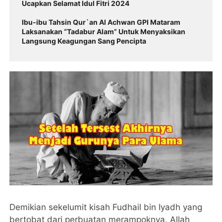
Ucapkan Selamat Idul Fitri 2024
Ibu-ibu Tahsin Qur`an Al Achwan GPI Mataram
Laksanakan “Tadabur Alam” Untuk Menyaksikan
Langsung Keagungan Sang Pencipta
Demikian sekelumit kisah Fudhail bin Iyadh yang
bertobat dari perbuatan merampoknya. Allah