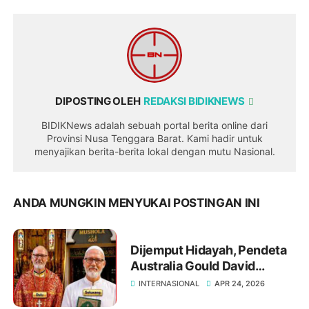
DIPOSTING OLEH
REDAKSI BIDIKNEWS
BIDIKNews adalah sebuah portal berita online dari
Provinsi Nusa Tenggara Barat. Kami hadir untuk
menyajikan berita-berita lokal dengan mutu Nasional.
ANDA MUNGKIN MENYUKAI POSTINGAN INI
Dijemput Hidayah, Pendeta
Australia Gould David
Memeluk Islam 2023
INTERNASIONAL
APR 24, 2026