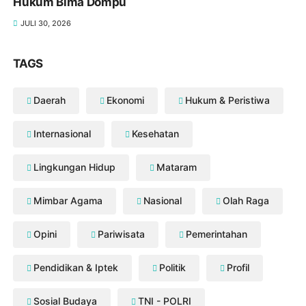
Hukum Bima Dompu
JULI 30, 2026
TAGS
Daerah
Ekonomi
Hukum & Peristiwa
Internasional
Kesehatan
Lingkungan Hidup
Mataram
Mimbar Agama
Nasional
Olah Raga
Opini
Pariwisata
Pemerintahan
Pendidikan & Iptek
Politik
Profil
Sosial Budaya
TNI - POLRI