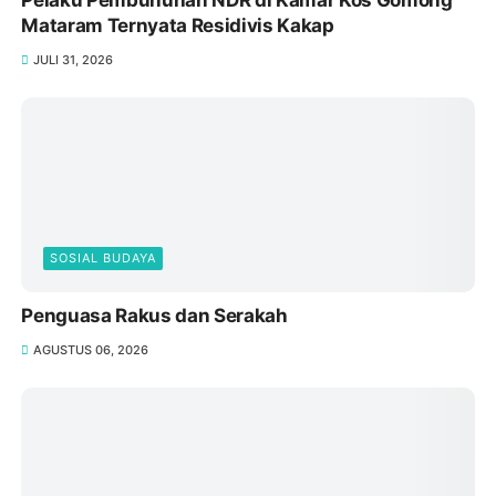
Pelaku Pembunuhan NDR di Kamar Kos Gomong
Mataram Ternyata Residivis Kakap
JULI 31, 2026
SOSIAL BUDAYA
Penguasa Rakus dan Serakah
AGUSTUS 06, 2026