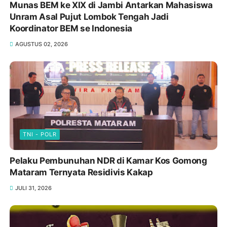
Munas BEM ke XIX di Jambi Antarkan Mahasiswa
Unram Asal Pujut Lombok Tengah Jadi
Koordinator BEM se Indonesia
AGUSTUS 02, 2026
TNI - POLR
Pelaku Pembunuhan NDR di Kamar Kos Gomong
Mataram Ternyata Residivis Kakap
JULI 31, 2026