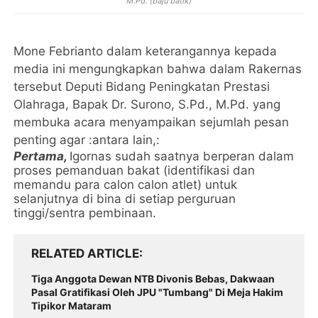
M.Pd. (baju batik)
Mone Febrianto dalam keterangannya kepada
media ini mengungkapkan bahwa dalam Rakernas
tersebut Deputi Bidang Peningkatan Prestasi
Olahraga, Bapak Dr. Surono, S.Pd., M.Pd. yang
membuka acara menyampaikan sejumlah pesan
penting agar :antara lain,:
Pertama,
Igornas sudah saatnya berperan dalam
proses pemanduan bakat (identifikasi dan
memandu para calon calon atlet) untuk
selanjutnya di bina di setiap perguruan
tinggi/sentra pembinaan.
RELATED ARTICLE
Tiga Anggota Dewan NTB Divonis Bebas, Dakwaan
Pasal Gratifikasi Oleh JPU "Tumbang" Di Meja Hakim
Tipikor Mataram