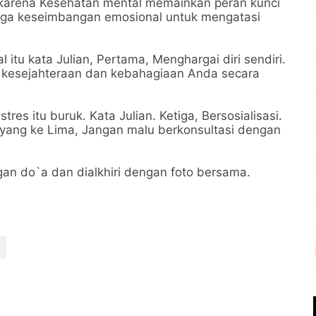
 karena Kesehatan mental memainkan peran kunci
aga keseimbangan emosional untuk mengatasi
tu kata Julian, Pertama, Menghargai diri sendiri.
ai kesejahteraan dan kebahagiaan Anda secara
res itu buruk. Kata Julian. Ketiga, Bersosialisasi.
n yang ke Lima, Jangan malu berkonsultasi dengan
gan do`a dan dialkhiri dengan foto bersama.