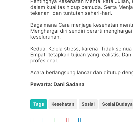
Pentingnya Kesehatan Mental kata Julian,
dalam kualitas hidup pemuda. Serta Menj
tekanan dan tuntutan sehari-hari.
Bagaimana Cara menjaga kesehatan mental i
Menghargai diri sendiri berarti mengharg
keseluruhan.
Kedua, Kelola stress, karena Tidak semua st
Empat, tetapkan tujuan yang realistis. Da
profesional.
Acara berlangsung lancar dan ditutup den
Pewarta: Dani Sadana
Tags
Kesehatan
Sosial
Sosial Budaya