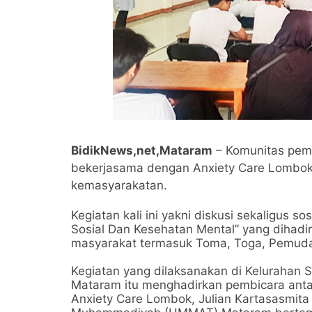
BidikNews,net,Mataram
– Komunitas pemu
bekerjasama dengan Anxiety Care Lombok t
kemasyarakatan.
Kegiatan kali ini yakni diskusi sekaligus
Sosial Dan Kesehatan Mental” yang dihadir
masyarakat termasuk Toma, Toga, Pemud
Kegiatan yang dilaksanakan di Kelurahan
Mataram itu menghadirkan pembicara antara
Anxiety Care Lombok, Julian Kartasasmita s