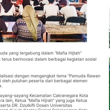
da yang tergabung dalam “Mafia Hijtah”
erus berinovasi dalam berbagai kegiatan sosial
 sosialisasi dengan mengangkat tema “Pemuda Rawan
i oleh puluhan peserta dari berbagai elemen
a.
 Sayang-sayang Kecamatan Cakranegara Kota
 lain, Ketua “Mafia Hijrah” yang juga Ketua
erta DR. Dzulkifli Dosen Universitas