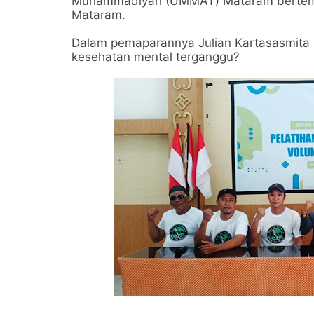
Muhammadiyah (UMMAT) Mataram bertempa
Mataram.
Dalam pemaparannya Julian Kartasasmit
kesehatan mental terganggu?