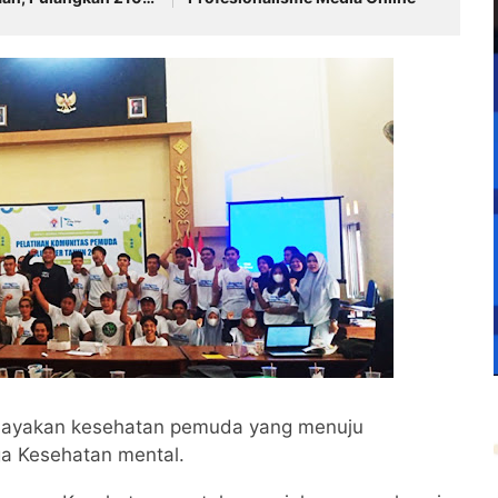
 NTB Saat Tragedi
apua
hayakan kesehatan pemuda yang menuju
a Kesehatan mental.