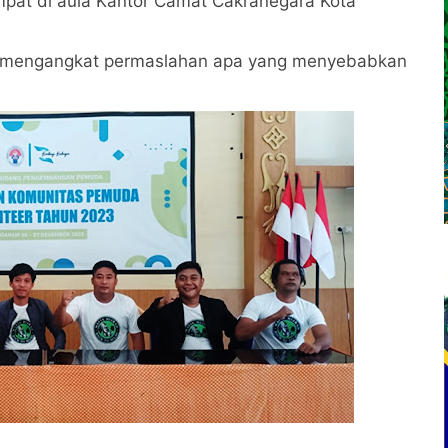
t di aula Kantor Camat Cakranegara Kota
a mengangkat permaslahan apa yang menyebabkan