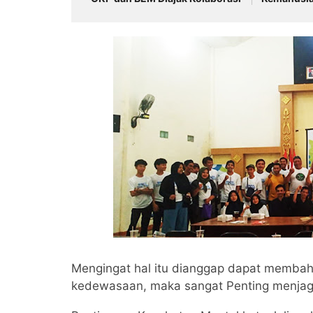
Warga Asal
Wamena P
Mengingat hal itu dianggap dapat memba
kedewasaan, maka sangat Penting menjag