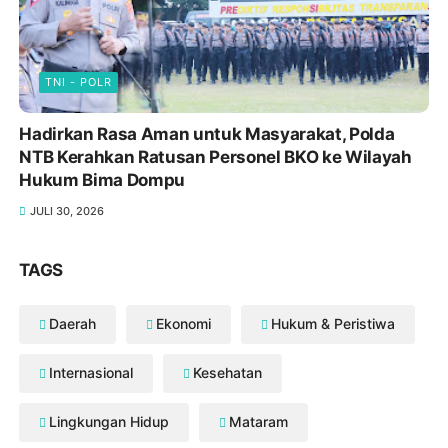
TNI - POLR
Hadirkan Rasa Aman untuk Masyarakat, Polda
NTB Kerahkan Ratusan Personel BKO ke Wilayah
Hukum Bima Dompu
JULI 30, 2026
TAGS
Daerah
Ekonomi
Hukum & Peristiwa
Internasional
Kesehatan
Lingkungan Hidup
Mataram