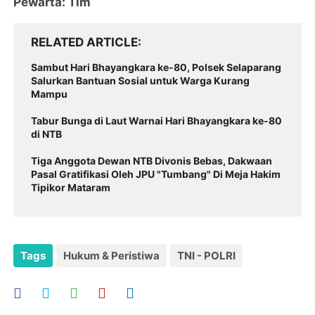
Pewarta: Tim
RELATED ARTICLE
‎Sambut Hari Bhayangkara ke-80, Polsek Selaparang
Salurkan Bantuan Sosial untuk Warga Kurang
Mampu
‎Tabur Bunga di Laut Warnai Hari Bhayangkara ke-80
di NTB
Tiga Anggota Dewan NTB Divonis Bebas, Dakwaan
Pasal Gratifikasi Oleh JPU "Tumbang" Di Meja Hakim
Tipikor Mataram
Tags
Hukum & Peristiwa
TNI - POLRI