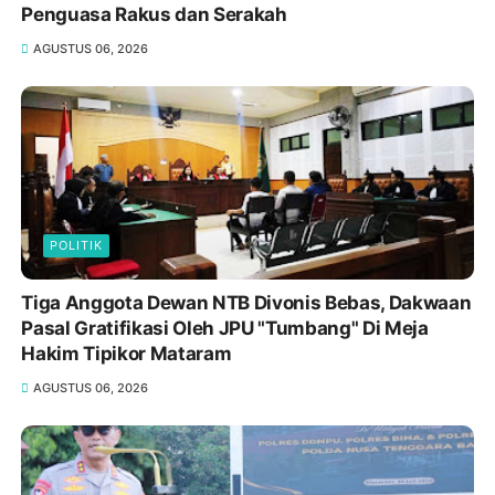
Penguasa Rakus dan Serakah
AGUSTUS 06, 2026
POLITIK
Tiga Anggota Dewan NTB Divonis Bebas, Dakwaan
Pasal Gratifikasi Oleh JPU "Tumbang" Di Meja
Hakim Tipikor Mataram
AGUSTUS 06, 2026