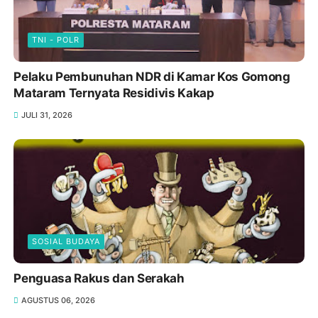
TNI - POLR
Pelaku Pembunuhan NDR di Kamar Kos Gomong
Mataram Ternyata Residivis Kakap
JULI 31, 2026
SOSIAL BUDAYA
Penguasa Rakus dan Serakah
AGUSTUS 06, 2026