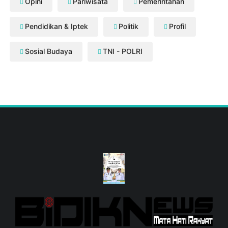
Opini
Pariwisata
Pemerintahan
Pendidikan & Iptek
Politik
Profil
Sosial Budaya
TNI - POLRI