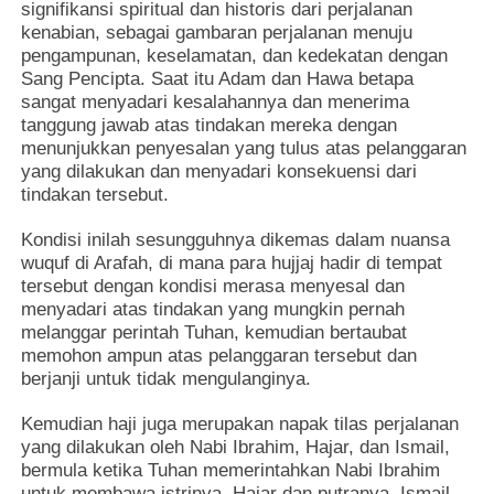
signifikansi spiritual dan historis dari perjalanan
kenabian, sebagai gambaran perjalanan menuju
pengampunan, keselamatan, dan kedekatan dengan
Sang Pencipta. Saat itu Adam dan Hawa betapa
sangat menyadari kesalahannya dan menerima
tanggung jawab atas tindakan mereka dengan
menunjukkan penyesalan yang tulus atas pelanggaran
yang dilakukan dan menyadari konsekuensi dari
tindakan tersebut.
Kondisi inilah sesungguhnya dikemas dalam nuansa
wuquf di Arafah, di mana para hujjaj hadir di tempat
tersebut dengan kondisi merasa menyesal dan
menyadari atas tindakan yang mungkin pernah
melanggar perintah Tuhan, kemudian bertaubat
memohon ampun atas pelanggaran tersebut dan
berjanji untuk tidak mengulanginya.
Kemudian haji juga merupakan napak tilas perjalanan
yang dilakukan oleh Nabi Ibrahim, Hajar, dan Ismail,
bermula ketika Tuhan memerintahkan Nabi Ibrahim
untuk membawa istrinya, Hajar dan putranya, Ismail