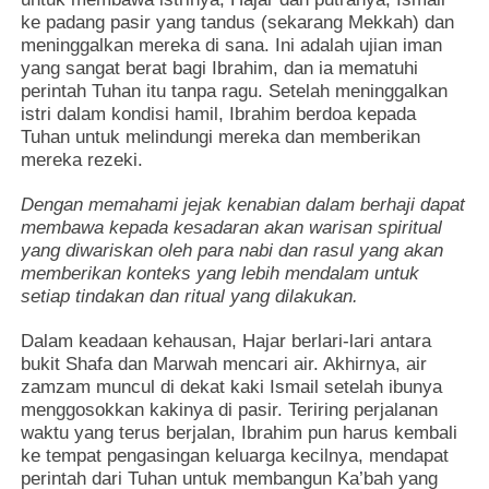
ke padang pasir yang tandus (sekarang Mekkah) dan
meninggalkan mereka di sana. Ini adalah ujian iman
yang sangat berat bagi Ibrahim, dan ia mematuhi
perintah Tuhan itu tanpa ragu. Setelah meninggalkan
istri dalam kondisi hamil, Ibrahim berdoa kepada
Tuhan untuk melindungi mereka dan memberikan
mereka rezeki.
Dengan memahami jejak kenabian dalam berhaji dapat
membawa kepada kesadaran akan warisan spiritual
yang diwariskan oleh para nabi dan rasul yang akan
memberikan konteks yang lebih mendalam untuk
setiap tindakan dan ritual yang dilakukan.
Dalam keadaan kehausan, Hajar berlari-lari antara
bukit Shafa dan Marwah mencari air. Akhirnya, air
zamzam muncul di dekat kaki Ismail setelah ibunya
menggosokkan kakinya di pasir. Teriring perjalanan
waktu yang terus berjalan, Ibrahim pun harus kembali
ke tempat pengasingan keluarga kecilnya, mendapat
perintah dari Tuhan untuk membangun Ka’bah yang