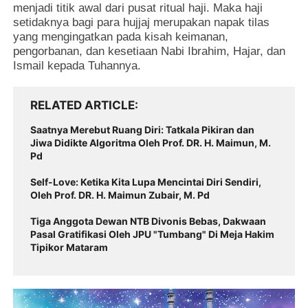
menjadi titik awal dari pusat ritual haji. Maka haji
setidaknya bagi para hujjaj merupakan napak tilas
yang mengingatkan pada kisah keimanan,
pengorbanan, dan kesetiaan Nabi Ibrahim, Hajar, dan
Ismail kepada Tuhannya.
RELATED ARTICLE
Saatnya Merebut Ruang Diri: Tatkala Pikiran dan
Jiwa Didikte Algoritma Oleh Prof. DR. H. Maimun, M.
Pd
Self-Love: Ketika Kita Lupa Mencintai Diri Sendiri,
Oleh Prof. DR. H. Maimun Zubair, M. Pd
Tiga Anggota Dewan NTB Divonis Bebas, Dakwaan
Pasal Gratifikasi Oleh JPU "Tumbang" Di Meja Hakim
Tipikor Mataram