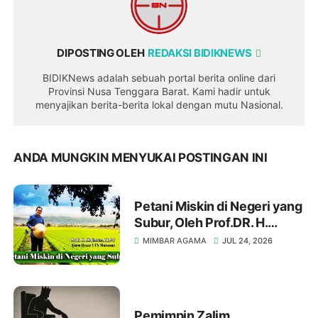
DIPOSTING OLEH
REDAKSI BIDIKNEWS
BIDIKNews adalah sebuah portal berita online dari
Provinsi Nusa Tenggara Barat. Kami hadir untuk
menyajikan berita-berita lokal dengan mutu Nasional.
ANDA MUNGKIN MENYUKAI POSTINGAN INI
Petani Miskin di Negeri yang
Subur, Oleh Prof.DR. H.
Maimun, M. Pd
MIMBAR AGAMA
JUL 24, 2026
Pemimpin Zalim