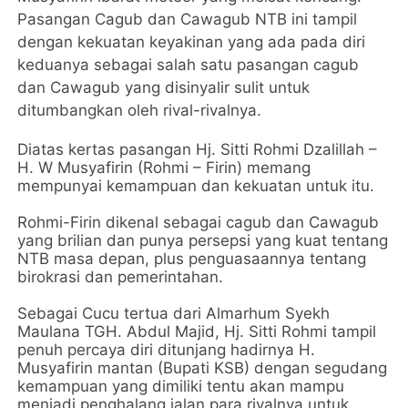
Pasangan Cagub dan Cawagub NTB ini tampil
dengan kekuatan keyakinan yang ada pada diri
keduanya sebagai salah satu pasangan cagub
dan Cawagub yang disinyalir sulit untuk
ditumbangkan oleh rival-rivalnya.
Diatas kertas pasangan Hj. Sitti Rohmi Dzalillah –
H. W Musyafirin (Rohmi – Firin) memang
mempunyai kemampuan dan kekuatan untuk itu.
Rohmi-Firin dikenal sebagai cagub dan Cawagub
yang brilian dan punya persepsi yang kuat tentang
NTB masa depan, plus penguasaannya tentang
birokrasi dan pemerintahan.
Sebagai Cucu tertua dari Almarhum Syekh
Maulana TGH. Abdul Majid, Hj. Sitti Rohmi tampil
penuh percaya diri ditunjang hadirnya H.
Musyafirin mantan (Bupati KSB) dengan segudang
kemampuan yang dimiliki tentu akan mampu
menjadi penghalang jalan para rivalnya untuk