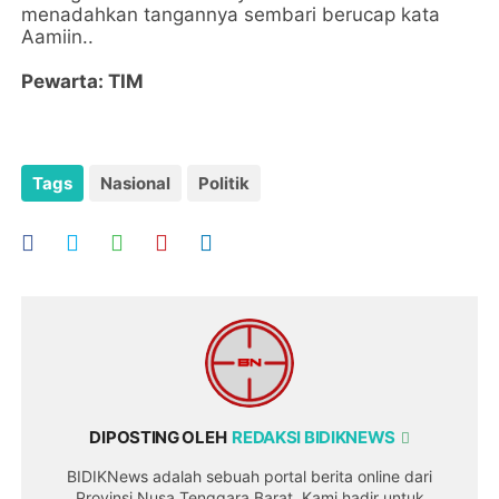
menadahkan tangannya sembari berucap kata
Aamiin..
Pewarta: TIM
Tags
Nasional
Politik
DIPOSTING OLEH
REDAKSI BIDIKNEWS
BIDIKNews adalah sebuah portal berita online dari
Provinsi Nusa Tenggara Barat. Kami hadir untuk