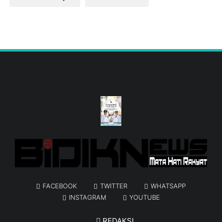
FACEBOOK
TWITTER
WHATSAPP
INSTAGRAM
YOUTUBE
REDAKSI