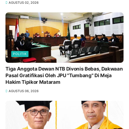
AGUSTUS 02, 2026
POLITIK
Tiga Anggota Dewan NTB Divonis Bebas, Dakwaan
Pasal Gratifikasi Oleh JPU "Tumbang" Di Meja
Hakim Tipikor Mataram
AGUSTUS 06, 2026