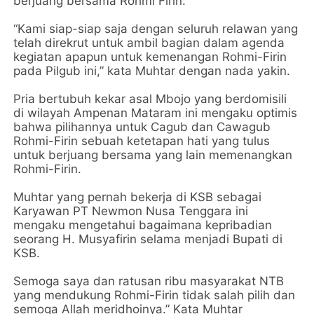
berjuang bersama Rohmi Firin.
“Kami siap-siap saja dengan seluruh relawan yang
telah direkrut untuk ambil bagian dalam agenda
kegiatan apapun untuk kemenangan Rohmi-Firin
pada Pilgub ini,” kata Muhtar dengan nada yakin.
Pria bertubuh kekar asal Mbojo yang berdomisili
di wilayah Ampenan Mataram ini mengaku optimis
bahwa pilihannya untuk Cagub dan Cawagub
Rohmi-Firin sebuah ketetapan hati yang tulus
untuk berjuang bersama yang lain memenangkan
Rohmi-Firin.
Muhtar yang pernah bekerja di KSB sebagai
Karyawan PT Newmon Nusa Tenggara ini
mengaku mengetahui bagaimana kepribadian
seorang H. Musyafirin selama menjadi Bupati di
KSB.
Semoga saya dan ratusan ribu masyarakat NTB
yang mendukung Rohmi-Firin tidak salah pilih dan
semoga Allah meridhoinya.” Kata Muhtar