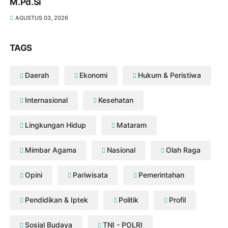
M.Pd.Si
AGUSTUS 03, 2026
TAGS
Daerah
Ekonomi
Hukum & Peristiwa
Internasional
Kesehatan
Lingkungan Hidup
Mataram
Mimbar Agama
Nasional
Olah Raga
Opini
Pariwisata
Pemerintahan
Pendidikan & Iptek
Politik
Profil
Sosial Budaya
TNI - POLRI