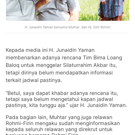
H. Junaidin Yaman bersama Muhtar dan Hj. Sitti Rohmi
Kepada media ini H. Junaidin Yaman
membenarkan adanya rencana Tim Bima Loang
Baloq untuk menggelar Silaturrahim Akbar itu,
tetapi dirinya belum mendapatkan informasi
terkait jadwal pastinya.
“Betul, saya dapat khabar adanya rencana itu,
tetapi saya belum mengetahui kapan jadwal
pastinya, kita tunggu aja.” ujar H. Junaidin Yaman.
Pada bagian lain, Muhtar yang juga relawan
Rohmi-Firin mengaku sudah menginformasikan
kepada seluruh relawan yang direkrut untuk