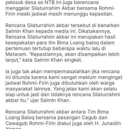
pelosok desa se NTB ini juga berencana
menggelar Silatuirrahim Akbar bersama Rohmi-
Firin meski jadwal masih menunggu kepastian.
Rencana Silaturrahim akbar tersebut di benarkan
Salmin Khan kepada media ini. Dikatakannya,
Rencana Silaturrahim akbar ini merupakan hasil
kesepakatan para tim Bima Loang baloq dalam
pertemuan tertutup beberapa waktu lalu di
Mataram. “Kepastiannya, akan disampaikan lebih
lanjut,” kata Salmin Khan singkat.
Ia juga tak akan mempermasalahkan jika rencana
ini ditunda karena kami sangat maklum mengingat
jadwal Rohmi-Firin juga dibutuhkan oleh warga
masyarakat lainnya. Yang jelas kami akan selalu
siap untuk jadi dan tidaknya rencana Silaturrahmi
akbar itu.” ujar Salmin Khan.
Rencana Silaturrahmi akbar antara Tim Bima
Loang Baloq bersama pasangan Cagub dan
Cawagub Rohmi-Firin diakui juga oleh H. Junaidin