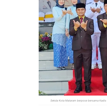
Sekda Kota Mataram berpose bersama Kadis P