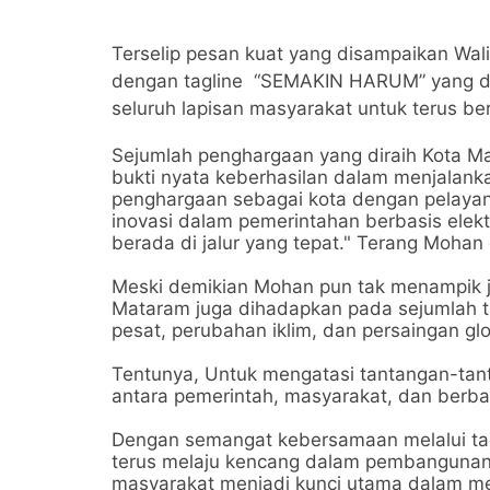
Terselip pesan kuat yang disampaikan Wa
dengan tagline “SEMAKIN HARUM” yang di
seluruh lapisan masyarakat untuk terus b
Sejumlah penghargaan yang diraih Kota M
bukti nyata keberhasilan dalam menjalanka
penghargaan sebagai kota dengan pelayana
inovasi dalam pemerintahan berbasis elek
berada di jalur yang tepat." Terang Moha
Meski demikian Mohan pun tak menampik jika
Mataram juga dihadapkan pada sejumlah 
pesat, perubahan iklim, dan persaingan gl
Tentunya, Untuk mengatasi tantangan-tanta
antara pemerintah, masyarakat, dan berb
Dengan semangat kebersamaan melalui ta
terus melaju kencang dalam pembangunan.
masyarakat menjadi kunci utama dalam me