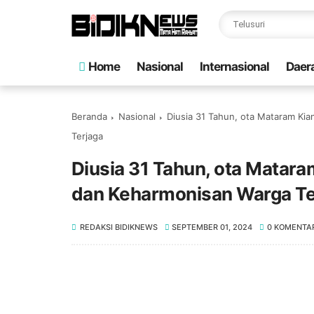
Home
Nasional
Internasional
Daer
Beranda
Nasional
Diusia 31 Tahun, ota Mataram K
Terjaga
Diusia 31 Tahun, ota Mata
dan Keharmonisan Warga Te
REDAKSI BIDIKNEWS
SEPTEMBER 01, 2024
0 KOMENTA