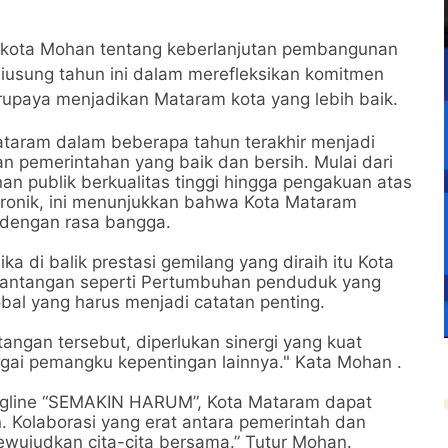
likota Mohan tentang keberlanjutan pembangunan
usung tahun ini dalam merefleksikan komitmen
erupaya menjadikan Mataram kota yang lebih baik.
ataram dalam beberapa tahun terakhir menjadi
n pemerintahan yang baik dan bersih. Mulai dari
n publik berkualitas tinggi hingga pengakuan atas
tronik, ini menunjukkan bahwa Kota Mataram
n dengan rasa bangga.
 di balik prestasi gemilang yang diraih itu Kota
tantangan seperti Pertumbuhan penduduk yang
obal yang harus menjadi catatan penting.
ngan tersebut, diperlukan sinergi yang kuat
agai pemangku kepentingan lainnya." Kata Mohan .
gline “SEMAKIN HARUM”, Kota Mataram dapat
 Kolaborasi yang erat antara pemerintah dan
wujudkan cita-cita bersama.” Tutur Mohan.