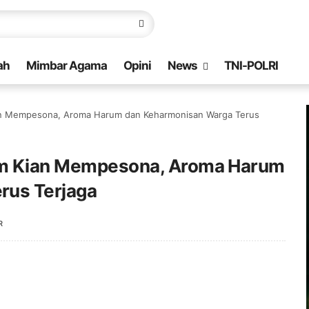
ah
Mimbar Agama
Opini
News
TNI-POLRI
ian Mempesona, Aroma Harum dan Keharmonisan Warga Terus
ram Kian Mempesona, Aroma Harum
rus Terjaga
R