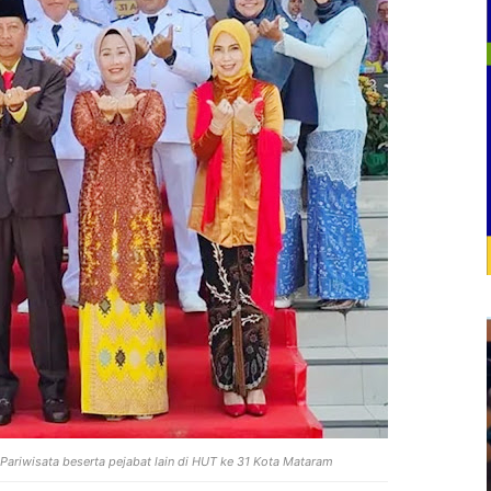
ariwisata beserta pejabat lain di HUT ke 31 Kota Mataram