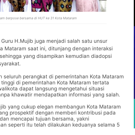
ram berpose bersama di HUT ke 31 Kota Mataram
uru H.Mujib juga menjadi salah satu unsur
 Mataram saat ini, ditunjang dengan interaksi
 sehingga yang disampikan kemudian diadopsi
yarakat.
an seluruh perangkat di pemerintahan Kota Mataram
t tinggi di pemerintahan Kota Mataram tertata
alikota dapat langsung mengetahui situasi
anpa khawatir mendapatkan informasi yang salah.
jib yang cukup elegan membangun Kota Mataram
ang prospektif dengan memberi kontribusi pada
 dan mencapai tujuan bersama, yakni
n seperti itu telah dilakukan keduanya selama 5