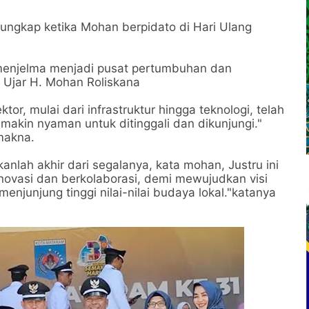
ungkap ketika Mohan berpidato di Hari Ulang
h menjelma menjadi pusat pertumbuhan dan
” Ujar H. Mohan Roliskana
tor, mulai dari infrastruktur hingga teknologi, telah
akin nyaman untuk ditinggali dan dikunjungi."
 makna.
ukanlah akhir dari segalanya, kata mohan, Justru ini
rinovasi dan berkolaborasi, demi mewujudkan visi
njunjung tinggi nilai-nilai budaya lokal."katanya