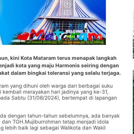
ahun, kini Kota Mataram terus menapak langkah
njadi kota yang maju Harmonis seiring dengan
t dalam bingkai toleransi yang selalu terjaga.
am yang dihuni oleh warga dari berbagai suku
kembali merayakan hari jadinya yang ke-31,
pada Sabtu (31/08/2024), bertempat di lapangan
 beda dengan tahun-tahun sebelumnya, ada banyak
a dan TGH.Mujiburrohman tetap menjadi idola
 lebih baik lagi sebagai Walikota dan Wakil