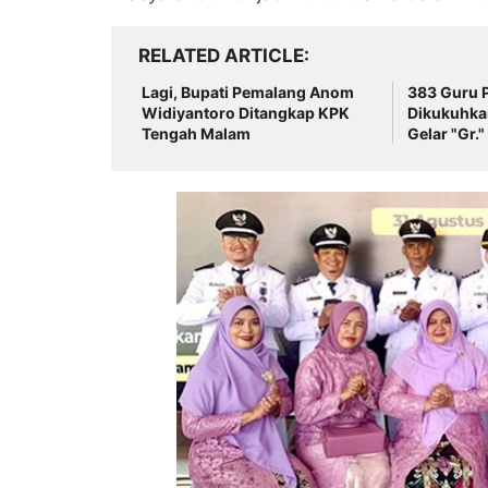
RELATED ARTICLE
Lagi, Bupati Pemalang Anom
383 Guru P
Widiyantoro Ditangkap KPK
Dikukuhkan
Tengah Malam
Gelar "Gr.
Profesion