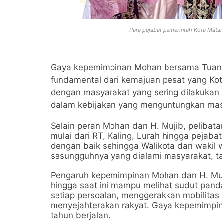
Para pejabat pemerintah Kota Mata
Gaya kepemimpinan Mohan bersama Tuan G
fundamental dari kemajuan pesat yang Kota
dengan masyarakat yang sering dilakukan
dalam kebijakan yang menguntungkan mas
Selain peran Mohan dan H. Mujib, pelibat
mulai dari RT, Kaling, Lurah hingga pejaba
dengan baik sehingga Walikota dan wakil w
sesungguhnya yang dialami masyarakat, t
Pengaruh kepemimpinan Mohan dan H. Mu
hingga saat ini mampu melihat sudut pand
setiap persoalan, menggerakkan mobilitas
menyejahterakan rakyat. Gaya kepemimpina
tahun berjalan.