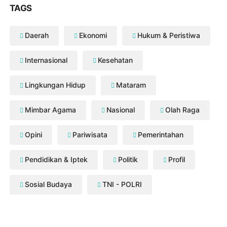
TAGS
Daerah
Ekonomi
Hukum & Peristiwa
Internasional
Kesehatan
Lingkungan Hidup
Mataram
Mimbar Agama
Nasional
Olah Raga
Opini
Pariwisata
Pemerintahan
Pendidikan & Iptek
Politik
Profil
Sosial Budaya
TNI - POLRI