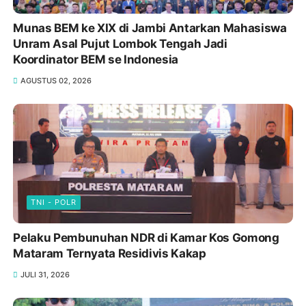
Munas BEM ke XIX di Jambi Antarkan Mahasiswa
Unram Asal Pujut Lombok Tengah Jadi
Koordinator BEM se Indonesia
AGUSTUS 02, 2026
TNI - POLR
Pelaku Pembunuhan NDR di Kamar Kos Gomong
Mataram Ternyata Residivis Kakap
JULI 31, 2026