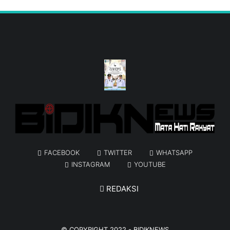
FACEBOOK
TWITTER
WHATSAPP
INSTAGRAM
YOUTUBE
REDAKSI
© COPYRIGHT 2022 -
BIDIKNEWS