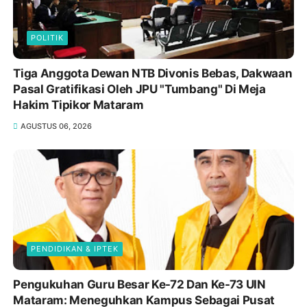
POLITIK
Tiga Anggota Dewan NTB Divonis Bebas, Dakwaan
Pasal Gratifikasi Oleh JPU "Tumbang" Di Meja
Hakim Tipikor Mataram
AGUSTUS 06, 2026
PENDIDIKAN & IPTEK
Pengukuhan Guru Besar Ke-72 Dan Ke-73 UIN
Mataram: Meneguhkan Kampus Sebagai Pusat