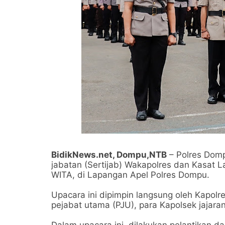
BidikNews.net, Dompu,NTB
– Polres Domp
jabatan (Sertijab) Wakapolres dan Kasat L
WITA, di Lapangan Apel Polres Dompu.
Upacara ini dipimpin langsung oleh Kapolre
pejabat utama (PJU), para Kapolsek jajara