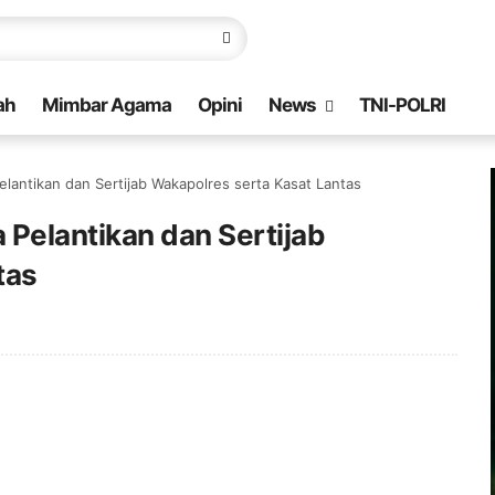
ah
Mimbar Agama
Opini
News
TNI-POLRI
lantikan dan Sertijab Wakapolres serta Kasat Lantas
Pelantikan dan Sertijab
tas