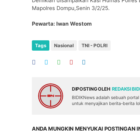
Demikian disampaikan Kasi Humas Polres 
Mapolres Dompu,Senin 3/2/25.
Pewarta: Iwan Westom
Tags
Nasional
TNI - POLRI
DIPOSTING OLEH
REDAKSI BI
BIDIKNews adalah sebuah portal b
untuk menyajikan berita-berita l
ANDA MUNGKIN MENYUKAI POSTINGAN I