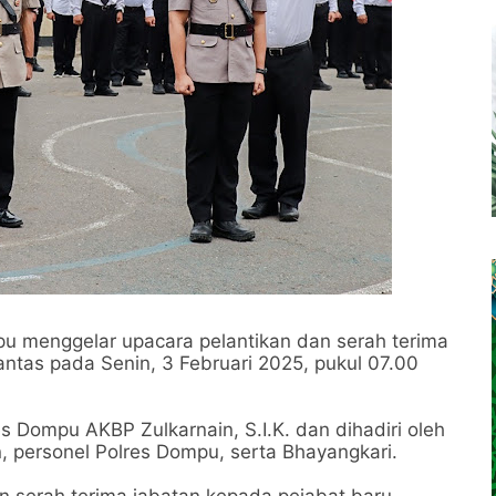
u menggelar upacara pelantikan dan serah terima
antas pada Senin, 3 Februari 2025, pukul 07.00
s Dompu AKBP Zulkarnain, S.I.K. dan dihadiri oleh
n, personel Polres Dompu, serta Bhayangkari.