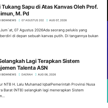
 Tukang Sapu di Atas Kanvas Oleh Prof.
imun, M. Pd
I BIDIKNEWS
07 AGUSTUS 202
AUG 07, 2026
Jum`at, 07 Agustus 2026Ada seorang pelukis yang
berdiri di depan sebuah kanvas putih. Di tangannya bukan
Selangkah Lagi Terapkan Sistem
jemen Talenta ASN
I BIDIKNEWS
DAERAH
AUG 06, 2026
r NTB H. Lalu Muhamad IqbalPemerintah Provinsi Nusa
a Barat (NTB) selangkah lagi menerapkan Sistem
...