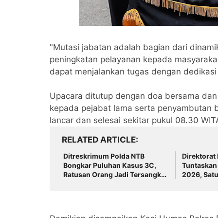
"Mutasi jabatan adalah bagian dari dinami
peningkatan pelayanan kepada masyarakat.
dapat menjalankan tugas dengan dedikasi d
Upacara ditutup dengan doa bersama dan
kepada pejabat lama serta penyambutan b
lancar dan selesai sekitar pukul 08.30 WIT
RELATED ARTICLE
Ditreskrimum Polda NTB
Direktorat
Bongkar Puluhan Kasus 3C,
Tuntaskan 
Ratusan Orang Jadi Tersangka
2026, Satu
Warga Diminta Waspada
Disidangka