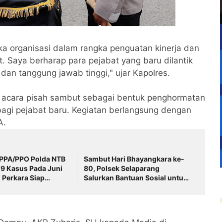
ka organisasi dalam rangka penguatan kinerja dan
 Saya berharap para pejabat yang baru dilantik
an tanggung jawab tinggi," ujar Kapolres.
 acara pisah sambut sebagai bentuk penghormatan
agi pejabat baru. Kegiatan berlangsung dengan
A.
 PPA/PPO Polda NTB
‎Sambut Hari Bhayangkara ke-
9 Kasus Pada Juni
80, Polsek Selaparang
 Perkara Siap
Salurkan Bantuan Sosial untuk
n ‎
Warga Kurang Mampu