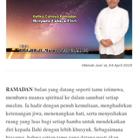
Hikmah Jum`at, 04 April 2025
RAMADAN
bulan yang datang seperti tamu istimewa,
membawa nuansa spiritual ke dalam sanubari setiap
muslim.
Ia hadir dengan penuh kemuliaan, menghadirkan
ketenangan jiwa, menenangkan hati, serta menyediakan
ruang yang luas bagi setiap hamba untuk mendekatkan
diri kepada Ilahi dengan lebih khusyuk. Sebagaimana
biasanya, bahwa setiap tamu yang datang pasti akan