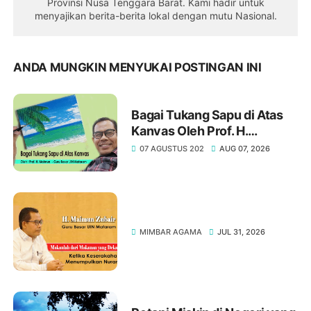
Provinsi Nusa Tenggara Barat. Kami hadir untuk
menyajikan berita-berita lokal dengan mutu Nasional.
ANDA MUNGKIN MENYUKAI POSTINGAN INI
Bagai Tukang Sapu di Atas
Kanvas Oleh Prof. H.
Maimun, M. Pd
07 AGUSTUS 202
AUG 07, 2026
MIMBAR AGAMA
JUL 31, 2026