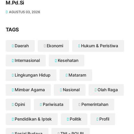
M.Pd.Si
AGUSTUS 03, 2026
TAGS
Daerah
Ekonomi
Hukum & Peristiwa
Internasional
Kesehatan
Lingkungan Hidup
Mataram
Mimbar Agama
Nasional
Olah Raga
Opini
Pariwisata
Pemerintahan
Pendidikan & Iptek
Politik
Profil
Sosial Budaya
TNI - POLRI