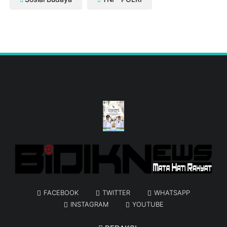
FACEBOOK
TWITTER
WHATSAPP
INSTAGRAM
YOUTUBE