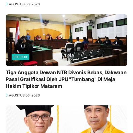
AGUSTUS 06, 2026
POLITIK
Tiga Anggota Dewan NTB Divonis Bebas, Dakwaan
Pasal Gratifikasi Oleh JPU "Tumbang" Di Meja
Hakim Tipikor Mataram
AGUSTUS 06, 2026