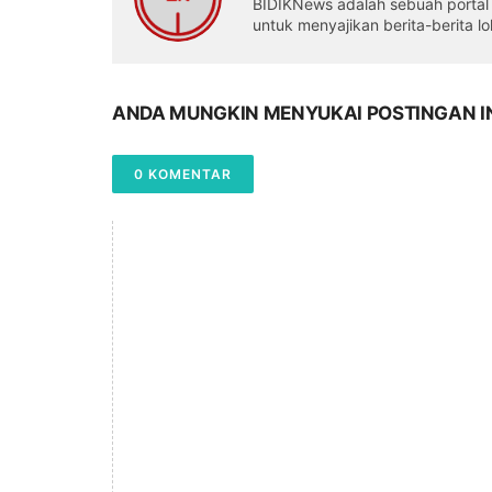
BIDIKNews adalah sebuah portal b
untuk menyajikan berita-berita l
ANDA MUNGKIN MENYUKAI POSTINGAN I
0 KOMENTAR