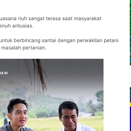
uasana riuh sangat terasa saat masyarakat
nuh antusias.
ntuk berbincang santai dengan perwakilan petani
 masalah pertanian.