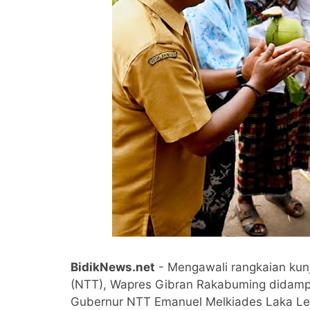
BidikNews.net
- Mengawali rangkaian kunj
(NTT), Wapres Gibran Rakabuming didampi
Gubernur NTT Emanuel Melkiades Laka Len