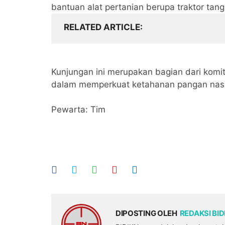
bantuan alat pertanian berupa traktor tan
RELATED ARTICLE
Kunjungan ini merupakan bagian dari kom
dalam memperkuat ketahanan pangan nasi
Pewarta: Tim
DIPOSTING OLEH
REDAKSI BI