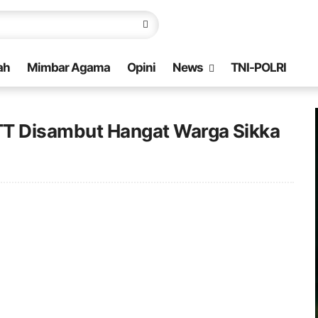
ah
Mimbar Agama
Opini
News
TNI-POLRI
TT Disambut Hangat Warga Sikka