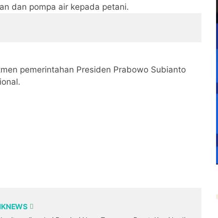
gan dan pompa air kepada petani.
itmen pemerintahan Presiden Prabowo Subianto
onal.
DIKNEWS