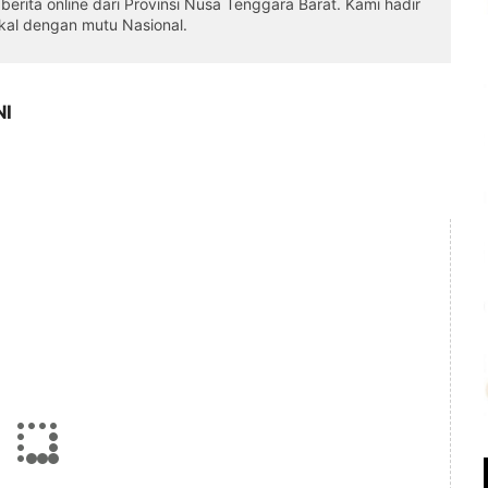
erita online dari Provinsi Nusa Tenggara Barat. Kami hadir
okal dengan mutu Nasional.
NI