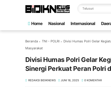
Home
Nasional
Internasional
Daer
Beranda
TNI - POLRI
Divisi Humas Polri Gelar Kegia
Masyarakat
Divisi Humas Polri Gelar Ke
Sinergi Perkuat Peran Polri
REDAKSI BIDIKNEWS
JUNI 18, 2025
0 KOMENTAR