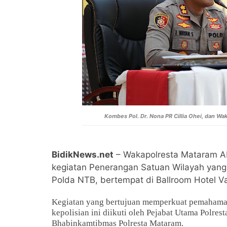
Kombes Pol. Dr. Nona PR Cillia Ohei, dan
Wak
BidikNews.net
– Wakapolresta Mataram AK
kegiatan Penerangan Satuan Wilayah yang d
Polda NTB, bertempat di Ballroom Hotel V
Kegiatan yang bertujuan memperkuat pemahaman 
kepolisian ini diikuti oleh Pejabat Utama Polres
Bhabinkamtibmas Polresta Mataram.