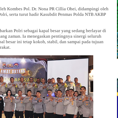
leh Kombes Pol. Dr. Nona PR Cillia Ohei, didampingi oleh
lri, serta turut hadir Kasubdit Penmas Polda NTB AKBP
kan Polri sebagai kapal besar yang sedang berlayar di
bang zaman. Ia menegaskan pentingnya sinergi seluruh
al besar ini tetap kokoh, stabil, dan sampai pada tujuan
rakat.