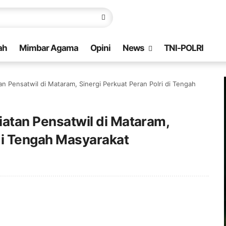
ah
Mimbar Agama
Opini
News
TNI-POLRI
tan Pensatwil di Mataram, Sinergi Perkuat Peran Polri di Tengah
giatan Pensatwil di Mataram,
 di Tengah Masyarakat