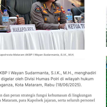
apolresta Mataram AKBP I Wayan Sudarmanta, S.I.K., M.H.
BP I Wayan Sudarmanta, S.I.K., M.H., menghadiri
igelar oleh Divisi Humas Polri di wilayah hukum
aganza, Kota Mataram, Rabu (18/06/2025).
dan peran strategis fungsi kehumasan di lingkungan
ta Mataram, para Kapolsek jajaran, serta seluruh personel