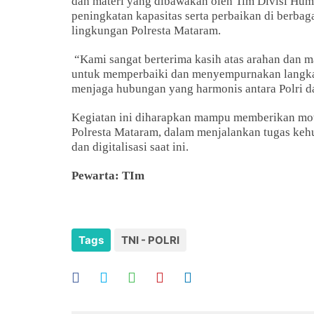
dan materi yang dibawakan oleh Tim Divisi Huma
peningkatan kapasitas serta perbaikan di berbag
lingkungan Polresta Mataram.
“Kami sangat berterima kasih atas arahan dan m
untuk memperbaiki dan menyempurnakan langkah
menjaga hubungan yang harmonis antara Polri da
Kegiatan ini diharapkan mampu memberikan moti
Polresta Mataram, dalam menjalankan tugas kehu
dan digitalisasi saat ini.
Pewarta: TIm
Tags
TNI - POLRI