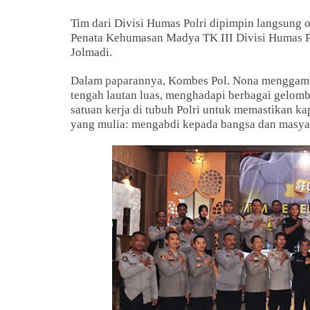
Tim dari Divisi Humas Polri dipimpin langsung o
Penata Kehumasan Madya TK III Divisi Humas Po
Jolmadi.
Dalam paparannya, Kombes Pol. Nona menggambar
tengah lautan luas, menghadapi berbagai gelom
satuan kerja di tubuh Polri untuk memastikan kap
yang mulia: mengabdi kepada bangsa dan masya