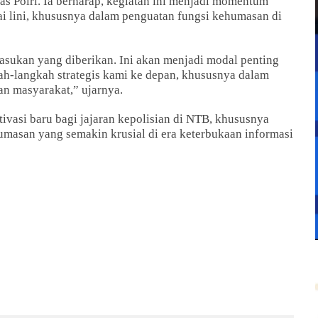
s Polri. Ia berharap, kegiatan ini menjadi momentum
ai lini, khususnya dalam penguatan fungsi kehumasan di
asukan yang diberikan. Ini akan menjadi modal penting
-langkah strategis kami ke depan, khususnya dalam
n masyarakat,” ujarnya.
vasi baru bagi jajaran kepolisian di NTB, khususnya
masan yang semakin krusial di era keterbukaan informasi