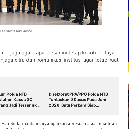
 bersama usai acara
enjaga agar kapal besar ini tetap kokoh berlayar.
njaga citra dan komunikasi institusi agar tetap kuat
mum Polda NTB
Direktorat PPA/PPO Polda NTB
uluhan Kasus 3C,
Tuntaskan 9 Kasus Pada Juni
rang Jadi Tersangka
2026, Satu Perkara Siap
inta Waspada
Disidangkan ‎
ayan Sudarmanta menyampaikan apresiasi atas kehadiran