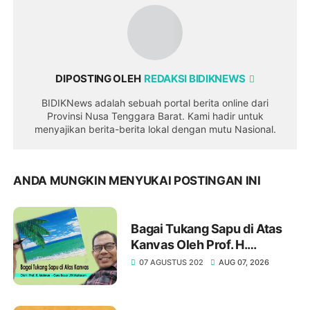
DIPOSTING OLEH
REDAKSI BIDIKNEWS
BIDIKNews adalah sebuah portal berita online dari
Provinsi Nusa Tenggara Barat. Kami hadir untuk
menyajikan berita-berita lokal dengan mutu Nasional.
ANDA MUNGKIN MENYUKAI POSTINGAN INI
Bagai Tukang Sapu di Atas
Kanvas Oleh Prof. H.
Maimun, M. Pd
07 AGUSTUS 202
AUG 07, 2026