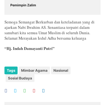
Pemimpin Zalim
Semoga Semangat Berkurban dan keteladanan yang di
ajarkan Nabi Ibrahim AS. Senantiasa terpatri dalam
sanubari kita semua Umat Muslim di seluruh Dunia.
Selamat Merayakan Iedul Adha bersama keluarga
“Hj. Indah Damayanti Putri”
Tags
Mimbar Agama
Nasional
Sosial Budaya