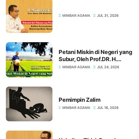
MIMBAR AGAMA
JUL 31, 2026
Petani Miskin di Negeri yang
Subur, Oleh Prof.DR. H.
Maimun, M. Pd
MIMBAR AGAMA
JUL 24, 2026
Pemimpin Zalim
MIMBAR AGAMA
JUL 18, 2026