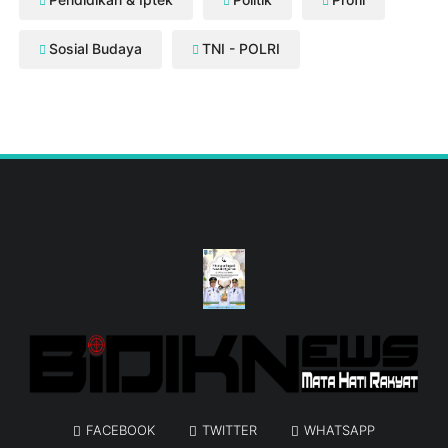
Sosial Budaya
TNI - POLRI
FACEBOOK
TWITTER
WHATSAPP