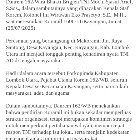
Danrem 162/Wira Bhakti Brigjen TNI Moch. Sjasul Arief,
S.Sos., dalam sambutannya yang dibacakan Kepala Staf
Korem, Kolonel Inf Wirawan Eko Prasetyo, S.E., M.H.,
saat meresmikan Koramil 1606-11/Kayangan, Jumat
(25/07/2025).
Peresmian yang berlangsung di Makoramil Jln. Raya
Santong, Desa Kayangan, Kec. Kayangan, Kab. Lombok
Utara ini menjadi tonggak penting kehadiran nyata TNI
AD di tengah masyarakat.
Hadir dalam acara tersebut Forkopimda Kabupaten
Lombok Utara, Pejabat Utama Korem 162/WB, seluruh
Kepala Desa se-Kecamatan Kayangan, serta para tokoh
masyarakat, adat, dan agama.
Dalam sambutannya, Danrem 162/WB menekankan
bahwa pendirian Koramil ini bukan sekadar memperluas
struktur organisasi, tetapi merupakan komitmen strategis
untuk memperkuat pertahanan wilayah, mempercepat
respon TNI terhadap isu lokal, serta menjalin kedekatan
emosional antara prajurit dan masyarakat.