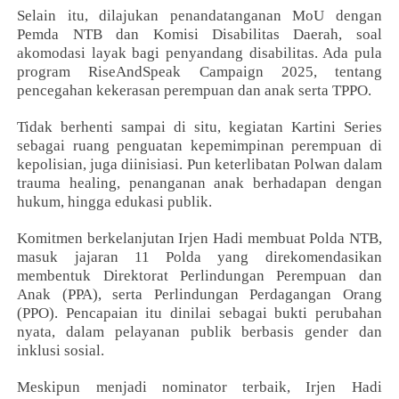
Selain itu, dilajukan penandatanganan MoU dengan
Pemda NTB dan Komisi Disabilitas Daerah, soal
akomodasi layak bagi penyandang disabilitas. Ada pula
program RiseAndSpeak Campaign 2025, tentang
pencegahan kekerasan perempuan dan anak serta TPPO.
Tidak berhenti sampai di situ, kegiatan Kartini Series
sebagai ruang penguatan kepemimpinan perempuan di
kepolisian, juga diinisiasi. Pun keterlibatan Polwan dalam
trauma healing, penanganan anak berhadapan dengan
hukum, hingga edukasi publik.
Komitmen berkelanjutan Irjen Hadi membuat Polda NTB,
masuk jajaran 11 Polda yang direkomendasikan
membentuk Direktorat Perlindungan Perempuan dan
Anak (PPA), serta Perlindungan Perdagangan Orang
(PPO). Pencapaian itu dinilai sebagai bukti perubahan
nyata, dalam pelayanan publik berbasis gender dan
inklusi sosial.
Meskipun menjadi nominator terbaik, Irjen Hadi