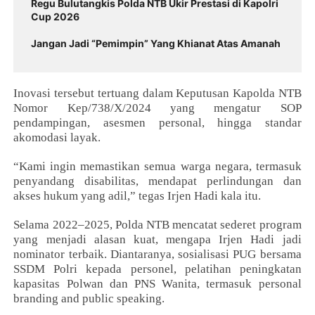
‎Regu Bulutangkis Polda NTB Ukir Prestasi di Kapolri
Cup 2026 ‎
Jangan Jadi “Pemimpin” Yang Khianat Atas Amanah
Inovasi tersebut tertuang dalam Keputusan Kapolda NTB
Nomor Kep/738/X/2024 yang mengatur SOP
pendampingan, asesmen personal, hingga standar
akomodasi layak.
“Kami ingin memastikan semua warga negara, termasuk
penyandang disabilitas, mendapat perlindungan dan
akses hukum yang adil,” tegas Irjen Hadi kala itu.
Selama 2022–2025, Polda NTB mencatat sederet program
yang menjadi alasan kuat, mengapa Irjen Hadi jadi
nominator terbaik. Diantaranya, sosialisasi PUG bersama
SSDM Polri kepada personel, pelatihan peningkatan
kapasitas Polwan dan PNS Wanita, termasuk personal
branding and public speaking.