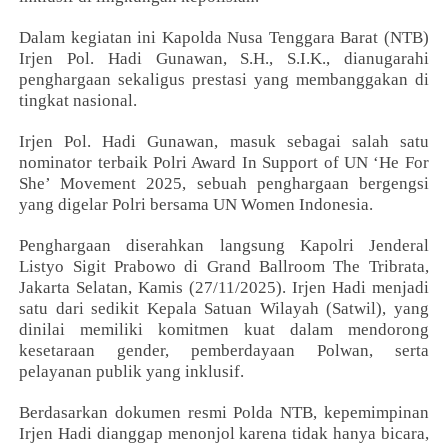
Dalam kegiatan ini Kapolda Nusa Tenggara Barat (NTB)
Irjen Pol. Hadi Gunawan, S.H., S.I.K., dianugarahi
penghargaan sekaligus prestasi yang membanggakan di
tingkat nasional.
Irjen Pol. Hadi Gunawan, masuk sebagai salah satu
nominator terbaik Polri Award In Support of UN ‘He For
She’ Movement 2025, sebuah penghargaan bergengsi
yang digelar Polri bersama UN Women Indonesia.
Penghargaan diserahkan langsung Kapolri Jenderal
Listyo Sigit Prabowo di Grand Ballroom The Tribrata,
Jakarta Selatan, Kamis (27/11/2025). Irjen Hadi menjadi
satu dari sedikit Kepala Satuan Wilayah (Satwil), yang
dinilai memiliki komitmen kuat dalam mendorong
kesetaraan gender, pemberdayaan Polwan, serta
pelayanan publik yang inklusif.
Berdasarkan dokumen resmi Polda NTB, kepemimpinan
Irjen Hadi dianggap menonjol karena tidak hanya bicara,