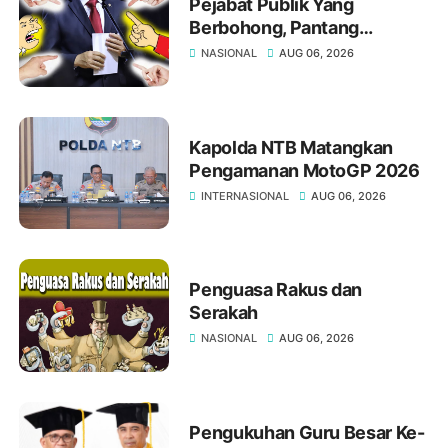
Pejabat Publik Yang
Berbohong, Pantang
Mengakui Kesalahan,?
NASIONAL
AUG 06, 2026
Kapolda NTB Matangkan
Pengamanan MotoGP 2026
INTERNASIONAL
AUG 06, 2026
Penguasa Rakus dan
Serakah
NASIONAL
AUG 06, 2026
Pengukuhan Guru Besar Ke-