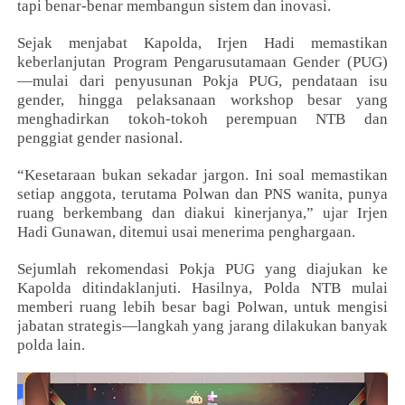
tapi benar-benar membangun sistem dan inovasi.
Sejak menjabat Kapolda, Irjen Hadi memastikan
keberlanjutan Program Pengarusutamaan Gender (PUG)
—mulai dari penyusunan Pokja PUG, pendataan isu
gender, hingga pelaksanaan workshop besar yang
menghadirkan tokoh-tokoh perempuan NTB dan
penggiat gender nasional.
“Kesetaraan bukan sekadar jargon. Ini soal memastikan
setiap anggota, terutama Polwan dan PNS wanita, punya
ruang berkembang dan diakui kinerjanya,” ujar Irjen
Hadi Gunawan, ditemui usai menerima penghargaan.
Sejumlah rekomendasi Pokja PUG yang diajukan ke
Kapolda ditindaklanjuti. Hasilnya, Polda NTB mulai
memberi ruang lebih besar bagi Polwan, untuk mengisi
jabatan strategis—langkah yang jarang dilakukan banyak
polda lain.