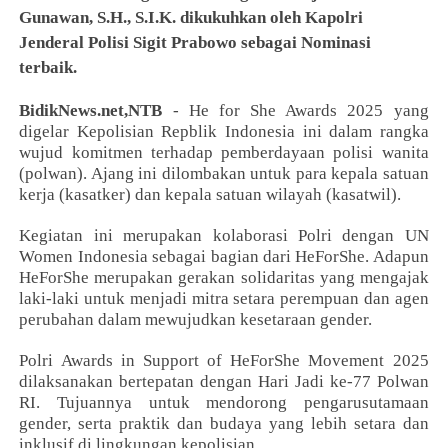
Gunawan, S.H., S.I.K. dikukuhkan oleh Kapolri
Jenderal Polisi Sigit Prabowo sebagai Nominasi
terbaik.
BidikNews.net,NTB
- He for She Awards 2025 yang
digelar Kepolisian Repblik Indonesia ini dalam rangka
wujud komitmen terhadap pemberdayaan polisi wanita
(polwan). Ajang ini dilombakan untuk para kepala satuan
kerja (kasatker) dan kepala satuan wilayah (kasatwil).
Kegiatan ini merupakan kolaborasi Polri dengan UN
Women Indonesia sebagai bagian dari HeForShe. Adapun
HeForShe merupakan gerakan solidaritas yang mengajak
laki-laki untuk menjadi mitra setara perempuan dan agen
perubahan dalam mewujudkan kesetaraan gender.
Polri Awards in Support of HeForShe Movement 2025
dilaksanakan bertepatan dengan Hari Jadi ke-77 Polwan
RI. Tujuannya untuk mendorong pengarusutamaan
gender, serta praktik dan budaya yang lebih setara dan
inklusif di lingkungan kepolisian.