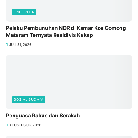
TNI - POLR
Pelaku Pembunuhan NDR di Kamar Kos Gomong
Mataram Ternyata Residivis Kakap
JULI 31, 2026
SOSIAL BUDAYA
Penguasa Rakus dan Serakah
AGUSTUS 06, 2026