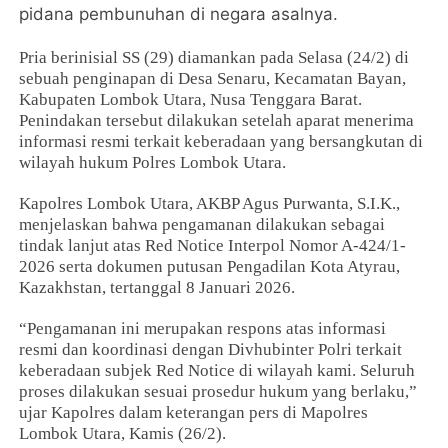
pidana pembunuhan di negara asalnya.
Pria berinisial SS (29) diamankan pada Selasa (24/2) di
sebuah penginapan di Desa Senaru, Kecamatan Bayan,
Kabupaten Lombok Utara, Nusa Tenggara Barat.
Penindakan tersebut dilakukan setelah aparat menerima
informasi resmi terkait keberadaan yang bersangkutan di
wilayah hukum Polres Lombok Utara.
Kapolres Lombok Utara, AKBP Agus Purwanta, S.I.K.,
menjelaskan bahwa pengamanan dilakukan sebagai
tindak lanjut atas Red Notice Interpol Nomor A-424/1-
2026 serta dokumen putusan Pengadilan Kota Atyrau,
Kazakhstan, tertanggal 8 Januari 2026.
“Pengamanan ini merupakan respons atas informasi
resmi dan koordinasi dengan Divhubinter Polri terkait
keberadaan subjek Red Notice di wilayah kami. Seluruh
proses dilakukan sesuai prosedur hukum yang berlaku,”
ujar Kapolres dalam keterangan pers di Mapolres
Lombok Utara, Kamis (26/2).