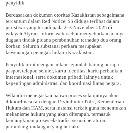
penyidik.
Berdasarkan dokumen otoritas Kazakhstan sebagaimana
tercantum dalam Red Notice, SS diduga terlibat dalam
peristiwa yang terjadi pada 2–3 November 2025 di
wilayah Atyrau. Informasi tersebut menyebutkan adanya
dugaan tindak pidana pembunuhan terhadap dua orang
korban. Seluruh substansi perkara merupakan
kewenangan penegak hukum Kazakhstan.
Penyidik turut mengamankan sejumlah barang berupa
paspor, telepon seluler, kartu identitas, kartu perbankan
internasional, serta dokumen pribadi lainnya untuk
kepentingan administrasi dan koordinasi lintas negara.
Wilandra menegaskan bahwa proses selanjutnya akan
dikoordinasikan dengan Divhubinter Polri, Kementerian
Hukum dan HAM, serta instansi terkait guna menentukan
mekanisme hukum yang akan ditempuh, termasuk
kemungkinan proses ekstradisi sesuai peraturan
perundang-undangan yang berlaku.