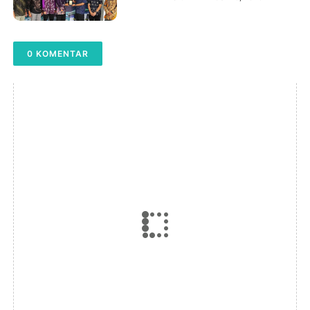
Akademisi Universiti
Teknologi MARA Malaysia,
Mantapkan Langkah Menuju
0 KOMENTAR
Reputasi Global