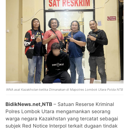
WNA asal
Kazakhstan ketika Dimanakan di Mapolres Lombok Utara Polda NTB
BidikNews.net,NTB
– Satuan Reserse Kriminal
Polres Lombok Utara mengamankan seorang
warga negara Kazakhstan yang tercatat sebagai
subjek Red Notice Interpol terkait dugaan tindak