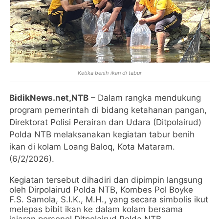
Ketika benih ikan di tabur
BidikNews.net,NTB
– Dalam rangka mendukung
program pemerintah di bidang ketahanan pangan,
Direktorat Polisi Perairan dan Udara (Ditpolairud)
Polda NTB melaksanakan kegiatan tabur benih
ikan di kolam Loang Baloq, Kota Mataram.
(6/2/2026).
Kegiatan tersebut dihadiri dan dipimpin langsung
oleh Dirpolairud Polda NTB, Kombes Pol Boyke
F.S. Samola, S.I.K., M.H., yang secara simbolis ikut
melepas bibit ikan ke dalam kolam bersama