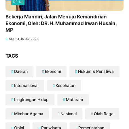
OPINI
Bekerja Mandiri, Jalan Menuju Kemandirian
Ekonomi, Oleh: DR. H. Muhammad Irwan Husain,
MP
AGUSTUS 06, 2026
TAGS
Daerah
Ekonomi
Hukum & Peristiwa
Internasional
Kesehatan
Lingkungan Hidup
Mataram
Mimbar Agama
Nasional
Olah Raga
Opini
Pariwisata
Pemerintahan