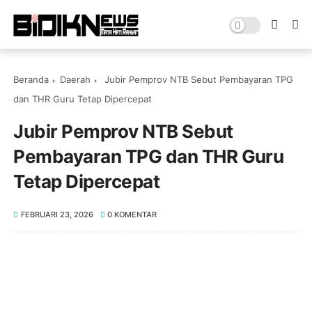
Beranda
Daerah
Jubir Pemprov NTB Sebut Pembayaran TPG
dan THR Guru Tetap Dipercepat
Jubir Pemprov NTB Sebut
Pembayaran TPG dan THR Guru
Tetap Dipercepat
FEBRUARI 23, 2026
0 KOMENTAR