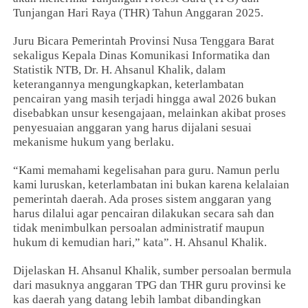
Tunjangan Hari Raya (THR) Tahun Anggaran 2025.
Juru Bicara Pemerintah Provinsi Nusa Tenggara Barat
sekaligus Kepala Dinas Komunikasi Informatika dan
Statistik NTB, Dr. H. Ahsanul Khalik, dalam
keterangannya mengungkapkan, keterlambatan
pencairan yang masih terjadi hingga awal 2026 bukan
disebabkan unsur kesengajaan, melainkan akibat proses
penyesuaian anggaran yang harus dijalani sesuai
mekanisme hukum yang berlaku.
“Kami memahami kegelisahan para guru. Namun perlu
kami luruskan, keterlambatan ini bukan karena kelalaian
pemerintah daerah. Ada proses sistem anggaran yang
harus dilalui agar pencairan dilakukan secara sah dan
tidak menimbulkan persoalan administratif maupun
hukum di kemudian hari,” kata”. H. Ahsanul Khalik.
Dijelaskan H. Ahsanul Khalik, sumber persoalan bermula
dari masuknya anggaran TPG dan THR guru provinsi ke
kas daerah yang datang lebih lambat dibandingkan