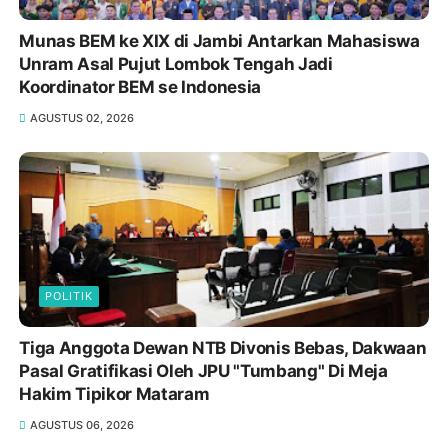
Munas BEM ke XIX di Jambi Antarkan Mahasiswa
Unram Asal Pujut Lombok Tengah Jadi
Koordinator BEM se Indonesia
AGUSTUS 02, 2026
POLITIK
Tiga Anggota Dewan NTB Divonis Bebas, Dakwaan
Pasal Gratifikasi Oleh JPU "Tumbang" Di Meja
Hakim Tipikor Mataram
AGUSTUS 06, 2026