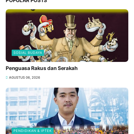
POPULAR POSTS
SOSIAL BUDAYA
Penguasa Rakus dan Serakah
AGUSTUS 06, 2026
PENDIDIKAN & IPTEK