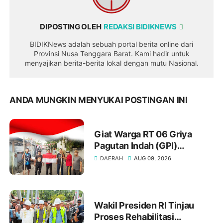
DIPOSTING OLEH
REDAKSI BIDIKNEWS
BIDIKNews adalah sebuah portal berita online dari
Provinsi Nusa Tenggara Barat. Kami hadir untuk
menyajikan berita-berita lokal dengan mutu Nasional.
ANDA MUNGKIN MENYUKAI POSTINGAN INI
Giat Warga RT 06 Griya
Pagutan Indah (GPI)
Mataram Menyambut HUT RI
DAERAH
AUG 09, 2026
ke-81
Wakil Presiden RI Tinjau
Proses Rehabilitasi