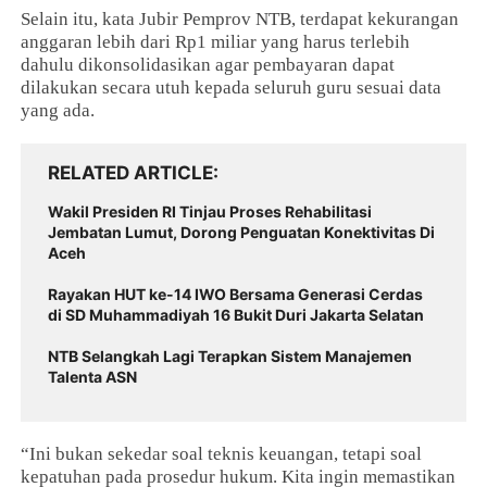
Selain itu, kata Jubir Pemprov NTB, terdapat kekurangan
anggaran lebih dari Rp1 miliar yang harus terlebih
dahulu dikonsolidasikan agar pembayaran dapat
dilakukan secara utuh kepada seluruh guru sesuai data
yang ada.
RELATED ARTICLE
Wakil Presiden RI Tinjau Proses Rehabilitasi
Jembatan Lumut, Dorong Penguatan Konektivitas Di
Aceh
Rayakan HUT ke-14 IWO Bersama Generasi Cerdas
di SD Muhammadiyah 16 Bukit Duri Jakarta Selatan
NTB Selangkah Lagi Terapkan Sistem Manajemen
Talenta ASN
“Ini bukan sekedar soal teknis keuangan, tetapi soal
kepatuhan pada prosedur hukum. Kita ingin memastikan