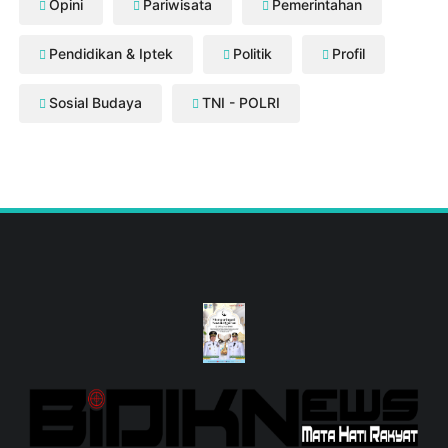
Opini
Pariwisata
Pemerintahan
Pendidikan & Iptek
Politik
Profil
Sosial Budaya
TNI - POLRI