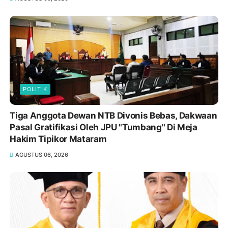
POLITIK
Tiga Anggota Dewan NTB Divonis Bebas, Dakwaan
Pasal Gratifikasi Oleh JPU "Tumbang" Di Meja
Hakim Tipikor Mataram
AGUSTUS 06, 2026