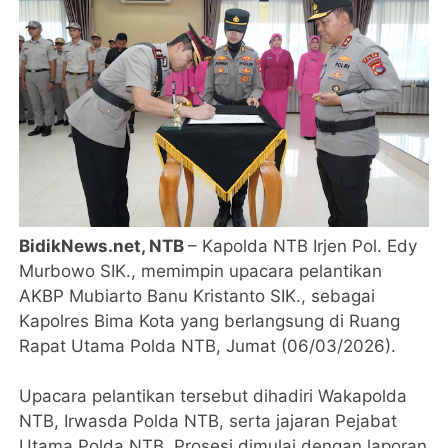
BidikNews.net, NTB
– Kapolda NTB Irjen Pol. Edy
Murbowo SIK., memimpin upacara pelantikan
AKBP Mubiarto Banu Kristanto SIK., sebagai
Kapolres Bima Kota yang berlangsung di Ruang
Rapat Utama Polda NTB, Jumat (06/03/2026).
‎Upacara pelantikan tersebut dihadiri Wakapolda
NTB, Irwasda Polda NTB, serta jajaran Pejabat
Utama Polda NTB. Prosesi dimulai dengan laporan