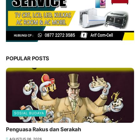
POPULAR POSTS
SOSIAL BUDAYA
Penguasa Rakus dan Serakah
AGUSTUS 06, 2026