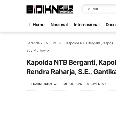
Home
Nasional
Internasional
Daer
Beranda
TNI - POLRI
‎Kapolda NTB Berganti, Kapolri 
Edy Murbowo
‎Kapolda NTB Berganti, Kapolr
Rendra Raharja, S.E., Ganti
REDAKSI BIDIKNEWS
MEI 09, 2026
0 KOMENTAR