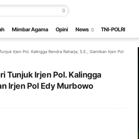
ah
Mimbar Agama
Opini
News
TNI-POLRI
Tunjuk Irjen Pol. Kalingga Rendra Raharja, S.E., Gantikan Irjen Pol
i Tunjuk Irjen Pol. Kalingga
kan Irjen Pol Edy Murbowo