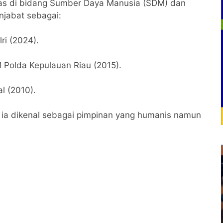
 luas di bidang Sumber Daya Manusia (SDM) dan
njabat sebagai:
ri (2024).
 Polda Kepulauan Riau (2015).
l (2010).
, ia dikenal sebagai pimpinan yang humanis namun