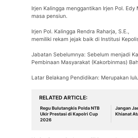
‎Irjen Kalingga menggantikan Irjen Pol. 
masa pensiun.
‎Irjen Pol. Kalingga Rendra Raharja, S.E.,
‎memiliki rekam jejak baik di Institusi Kepoli
‎Jabatan Sebelumnya: Sebelum menjadi Ka
Pembinaan Masyarakat (Kakorbinmas) Bah
‎Latar Belakang Pendidikan: Merupakan lul
RELATED ARTICLE
‎Regu Bulutangkis Polda NTB
Jangan Ja
Ukir Prestasi di Kapolri Cup
Khianat A
2026 ‎