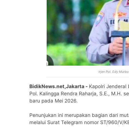
Irjen Pol. Edy Mur
BidikNews.net,Jakarta -
Kapolri Jenderal 
Pol. Kalingga Rendra Raharja, S.E., M.H. 
baru pada Mei 2026.
‎Penunjukan ini merupakan bagian dari mut
melalui Surat Telegram nomor ST/960/V/K