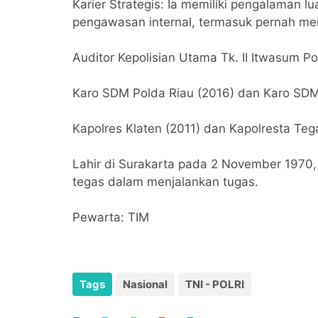
‎Karier Strategis: Ia memiliki pengalaman
pengawasan internal, termasuk pernah me
‎Auditor Kepolisian Utama Tk. II Itwasum Pol
‎Karo SDM Polda Riau (2016) dan Karo SDM
‎Kapolres Klaten (2011) dan Kapolresta Tega
‎Lahir di Surakarta pada 2 November 1970
tegas dalam menjalankan tugas.
‎Pewarta: TIM
Tags
Nasional
TNI - POLRI