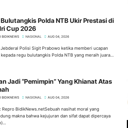
 Bulutangkis Polda NTB Ukir Prestasi di
ri Cup 2026 ‎
I BIDIKNEWS
NASIONAL
AUG 04, 2026
, Jebderal Polisi Sigit Prabowo ketika memberi ucapan
 kepada regu bulutangkis Polda NTB yang meraih juara...
n Jadi “Pemimpin” Yang Khianat Atas
nah
I BIDIKNEWS
NASIONAL
AUG 04, 2026
 Repro BidikNews.netSebuah nasihat moral yang
ung makna bahwa kejujuran dan sifat dapat dipercaya
...