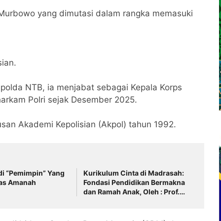
Edy Murbowo yang dimutasi dalam rangka memasuki
sian.
polda NTB, ia menjabat sebagai Kepala Korps
arkam Polri sejak Desember 2025.
usan Akademi Kepolisian (Akpol) tahun 1992.
di “Pemimpin” Yang
Kurikulum Cinta di Madrasah:
tas Amanah
Fondasi Pendidikan Bermakna
dan Ramah Anak, Oleh : Prof.
Dr. Bahtiar, M.Pd.Si