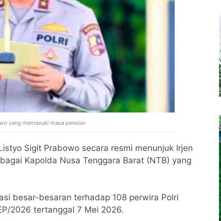
bowo yang memasuki masa pensiun
Listyo Sigit Prabowo secara resmi menunjuk Irjen
sebagai Kapolda Nusa Tenggara Barat (NTB) yang
asi besar-besaran terhadap 108 perwira Polri
EP/2026 tertanggal 7 Mei 2026.