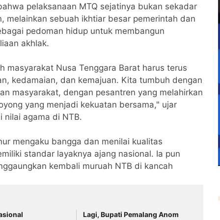
bahwa pelaksanaan MTQ sejatinya bukan sekadar
, melainkan sebuah ikhtiar besar pemerintah dan
sebagai pedoman hidup untuk membangun
iaan akhlak.
ngah masyarakat Nusa Tenggara Barat harus terus
an, kedamaian, dan kemajuan. Kita tumbuh dengan
pan masyarakat, dengan pesantren yang melahirkan
royong yang menjadi kekuatan bersama," ujar
 nilai agama di NTB.
nur mengaku bangga dan menilai kualitas
miliki standar layaknya ajang nasional. Ia pun
nggaungkan kembali muruah NTB di kancah
asional
Lagi, Bupati Pemalang Anom