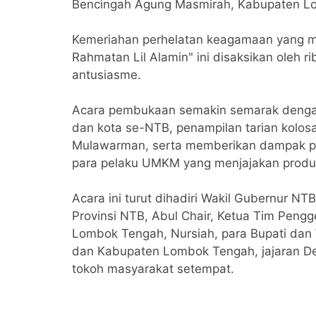
Bencingah Agung Masmirah, Kabupaten Lo
‎Kemeriahan perhelatan keagamaan yang
Rahmatan Lil Alamin" ini disaksikan oleh
antusiasme.
‎Acara pembukaan semakin semarak dengan 
dan kota se-NTB, penampilan tarian kolos
Mulawarman, serta memberikan dampak pe
para pelaku UMKM yang menjajakan produkn
‎Acara ini turut dihadiri Wakil Gubernur N
Provinsi NTB, Abul Chair, Ketua Tim Pengge
Lombok Tengah, Nursiah, para Bupati dan 
dan Kabupaten Lombok Tengah, jajaran D
tokoh masyarakat setempat.