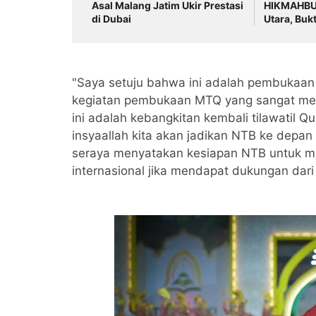
Asal Malang Jatim Ukir Prestasi
HIKMAHBU
di Dubai
Utara, Buk
Tinggi Nila
‎"Saya setuju bahwa ini adalah pembukaan 
kegiatan pembukaan MTQ yang sangat memb
ini adalah kebangkitan kembali tilawatil 
insyaallah kita akan jadikan NTB ke depan
seraya menyatakan kesiapan NTB untuk me
internasional jika mendapat dukungan dar