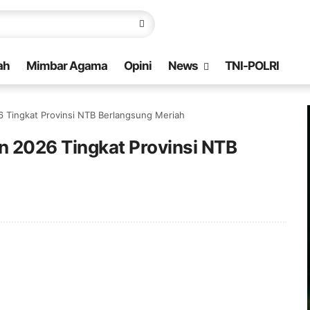
ah
Mimbar Agama
Opini
News
TNI-POLRI
Tingkat Provinsi NTB Berlangsung Meriah
2026 Tingkat Provinsi NTB