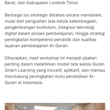
Barat, dan Kabupaten Lombok Timur.
‎Berbagai isu strategis dibahas secara mendalam,
mulai dari penguatan tata kelola kelembagaan,
pengembangan kurikulum, integrasi teknologi
digital dalam proses pembelajaran, hingga strategi
peningkatan kompetensi pendidik dan kualitas
layanan pembelajaran Al-Quran.
‎Diharapkan, hasil workshop ini menjadi pijakan
penting dalam melahirkan model tata kelola Quran
Smart Learning yang inovatif, aplikatif, dan mampu
mendukung peningkatan mutu pendidikan Al-
Quran di Indonesia.