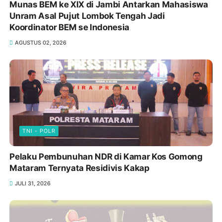
Munas BEM ke XIX di Jambi Antarkan Mahasiswa
Unram Asal Pujut Lombok Tengah Jadi
Koordinator BEM se Indonesia
AGUSTUS 02, 2026
TNI - POLR
Pelaku Pembunuhan NDR di Kamar Kos Gomong
Mataram Ternyata Residivis Kakap
JULI 31, 2026