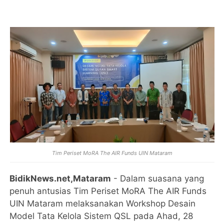
Tim Periset MoRA The AIR Funds UIN Mataram
BidikNews.net,Mataram
- Dalam suasana yang
penuh antusias Tim Periset MoRA The AIR Funds
UIN Mataram melaksanakan Workshop Desain
Model Tata Kelola Sistem QSL pada Ahad, 28