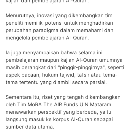
kajian dan pembelajaran Al-Quran.
‎Menurutnya, inovasi yang dikembangkan tim
peneliti memiliki potensi untuk menghadirkan
perubahan paradigma dalam memahami dan
mengelola pembelajaran Al-Quran.
‎Ia juga menyampaikan bahwa selama ini
pembelajaran maupun kajian Al-Quran umumnya
masih berangkat dari "pinggir-pinggirnya", seperti
aspek bacaan, hukum tajwid, tafsir atau tema-
tema tertentu yang diambil secara parsial.
‎Sementara itu, riset yang tengah dikembangkan
oleh Tim MoRA The AIR Funds UIN Mataram
menawarkan perspektif yang berbeda, yaitu
langsung masuk ke korpus Al-Quran sebagai
sumber data utama.