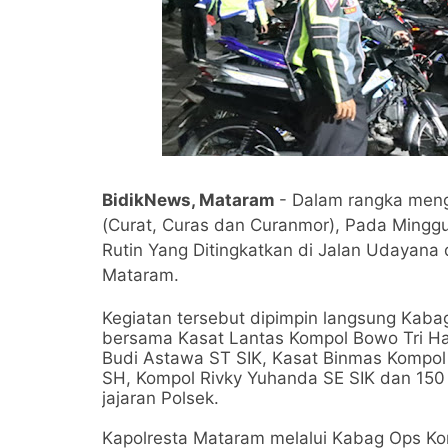
BidikNews, Mataram
- Dalam rangka meng
(Curat, Curas dan Curanmor), Pada Minggu
Rutin Yang Ditingkatkan di Jalan Udayana 
Mataram.
Kegiatan tersebut dipimpin langsung Ka
bersama Kasat Lantas Kompol Bowo Tri Ha
Budi Astawa ST SIK, Kasat Binmas Kompol
SH, Kompol Rivky Yuhanda SE SIK dan 150
jajaran Polsek.
Kapolresta Mataram melalui Kabag Ops K