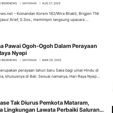
I BIDIKNEWS
MATARAM
AUG 27, 2025
ws.net – Komandan Korem 162/Wira Bhakti, Brigjen TNI
jasul Arief, S.Sos., memimpin langsung upacara ...
a Pawai Ogoh-Ogoh Dalam Perayaan
Raya Nyepi
I BIDIKNEWS
MATARAM
MAR 29, 2025
erupakan perayaan tahun baru Saka bagi umat Hindu di
ia, khususnya di Bali. Sesuai namanya, Hari Raya Nyep...
nase Tak Diurus Pemkota Mataram,
a Lingkungan Lawata Perbaiki Saluran