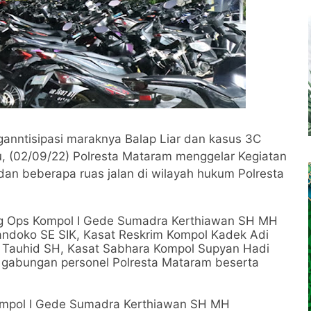
anntisipasi maraknya Balap Liar dan kasus 3C
, (02/09/22) Polresta Mataram menggelar Kegiatan
dan beberapa ruas jalan di wilayah hukum Polresta
bag Ops Kompol I Gede Sumadra Kerthiawan SH MH
ndoko SE SIK, Kasat Reskrim Kompol Kadek Adi
 Tauhid SH, Kasat Sabhara Kompol Supyan Hadi
 gabungan personel Polresta Mataram beserta
ompol I Gede Sumadra Kerthiawan SH MH