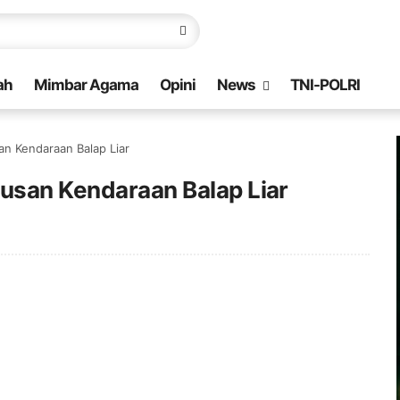
ah
Mimbar Agama
Opini
News
TNI-POLRI
an Kendaraan Balap Liar
tusan Kendaraan Balap Liar