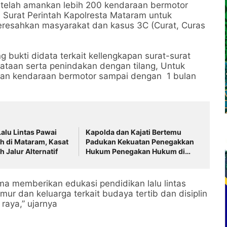
telah amankan lebih 200 kendaraan bermotor
 Surat Perintah Kapolresta Mataram untuk
meresahkan masyarakat dan kasus 3C (Curat, Curas
bukti didata terkait kellengkapan surat-surat
ataan serta penindakan dengan tilang, Untuk
anan kendaraan bermotor sampai dengan 1 bulan
alu Lintas Pawai
Kapolda dan Kajati Bertemu
 di Mataram, Kasat
Padukan Kekuatan Penegakkan
ih Jalur Alternatif
Hukum Penegakan Hukum di
NTB ‎
a memberikan edukasi pendidikan lalu lintas
ur dan keluarga terkait budaya tertib dan disiplin
 raya,” ujarnya