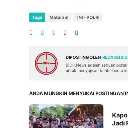
Tags
Mataram
TNI - POLRI
DIPOSTING OLEH
REDAKSI BI
BIDIKNews adalah sebuah portal b
untuk menyajikan berita-berita l
ANDA MUNGKIN MENYUKAI POSTINGAN I
Kapo
Jadi 