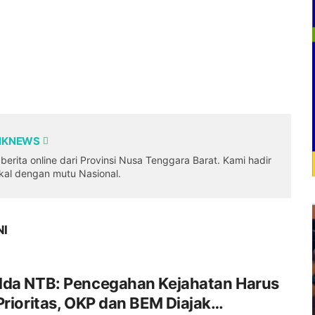
DIKNEWS
erita online dari Provinsi Nusa Tenggara Barat. Kami hadir
okal dengan mutu Nasional.
NI
lda NTB: Pencegahan Kejahatan Harus
Prioritas, OKP dan BEM Diajak