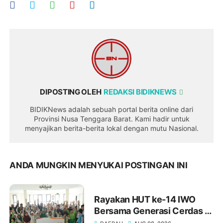
DIPOSTING OLEH
REDAKSI BIDIKNEWS
BIDIKNews adalah sebuah portal berita online dari
Provinsi Nusa Tenggara Barat. Kami hadir untuk
menyajikan berita-berita lokal dengan mutu Nasional.
ANDA MUNGKIN MENYUKAI POSTINGAN INI
Rayakan HUT ke-14 IWO
Bersama Generasi Cerdas di
SD Muhammadiyah 16 Bukit