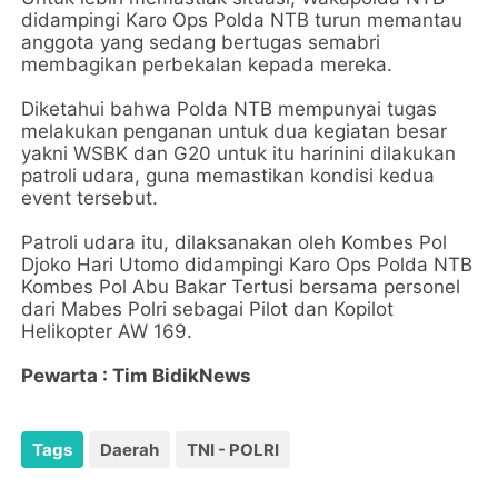
didampingi Karo Ops Polda NTB turun memantau
anggota yang sedang bertugas semabri
membagikan perbekalan kepada mereka.
Diketahui bahwa Polda NTB mempunyai tugas
melakukan penganan untuk dua kegiatan besar
yakni WSBK dan G20 untuk itu harinini dilakukan
patroli udara, guna memastikan kondisi kedua
event tersebut.
Patroli udara itu, dilaksanakan oleh Kombes Pol
Djoko Hari Utomo didampingi Karo Ops Polda NTB
Kombes Pol Abu Bakar Tertusi bersama personel
dari Mabes Polri sebagai Pilot dan Kopilot
Helikopter AW 169.
Pewarta : Tim BidikNews
Tags
Daerah
TNI - POLRI