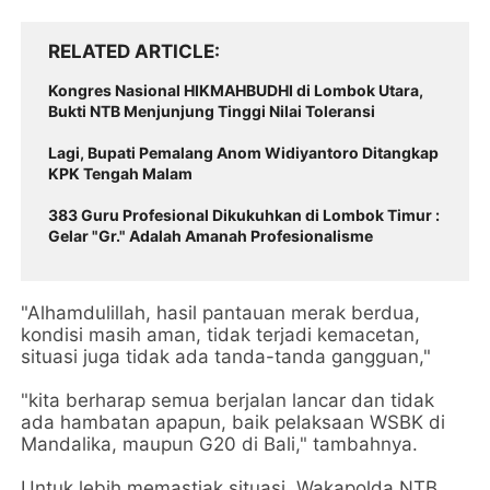
RELATED ARTICLE
Kongres Nasional HIKMAHBUDHI di Lombok Utara,
Bukti NTB Menjunjung Tinggi Nilai Toleransi
Lagi, Bupati Pemalang Anom Widiyantoro Ditangkap
KPK Tengah Malam
383 Guru Profesional Dikukuhkan di Lombok Timur :
Gelar "Gr." Adalah Amanah Profesionalisme
"Alhamdulillah, hasil pantauan merak berdua,
kondisi masih aman, tidak terjadi kemacetan,
situasi juga tidak ada tanda-tanda gangguan,"
"kita berharap semua berjalan lancar dan tidak
ada hambatan apapun, baik pelaksaan WSBK di
Mandalika, maupun G20 di Bali," tambahnya.
Untuk lebih memastiak situasi, Wakapolda NTB