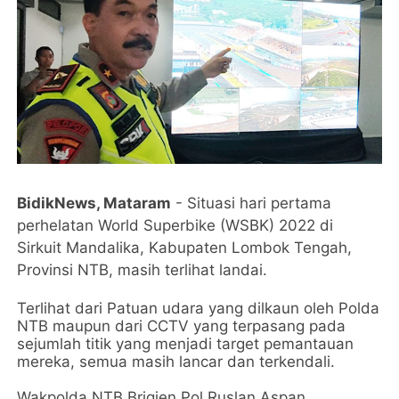
BidikNews, Mataram
- Situasi hari pertama
perhelatan World Superbike (WSBK) 2022 di
Sirkuit Mandalika, Kabupaten Lombok Tengah,
Provinsi NTB, masih terlihat landai.
Terlihat dari Patuan udara yang dilkaun oleh Polda
NTB maupun dari CCTV yang terpasang pada
sejumlah titik yang menjadi target pemantauan
mereka, semua masih lancar dan terkendali.
Wakpolda NTB Brigjen Pol Ruslan Aspan