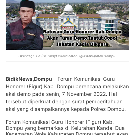
Iskandar, S.Pd (Gr. Ondy) Koordinator Figur Kabupaten Dompu.
BidikNews,Dompu
- Forum Komunikasi Guru
Honorer (Figur) Kab. Dompu berencana melakukan
aksi demo pada senin, 7 November 2022. Hal
tersebut diperkuat dengan surat pemberitahuan
aksi yang disampaikannya kepada Polres Dompu.
Forum Komunikasi Guru Honorer (Figur) Kab.
Dompu yang bermarkas di Kelurahan Kandai Dua
Kecamatan Woja Kabupaten Dompu tersebut akan