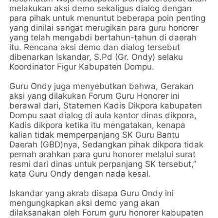
melakukan aksi demo sekaligus dialog dengan
para pihak untuk menuntut beberapa poin penting
yang dinilai sangat merugikan para guru honorer
yang telah mengabdi bertahun-tahun di daerah
itu. Rencana aksi demo dan dialog tersebut
dibenarkan Iskandar, S.Pd (Gr. Ondy) selaku
Koordinator Figur Kabupaten Dompu.
Guru Ondy juga menyebutkan bahwa, Gerakan
aksi yang dilakukan Forum Guru Honorer ini
berawal dari, Statemen Kadis Dikpora kabupaten
Dompu saat dialog di aula kantor dinas dikpora,
Kadis dikpora ketika itu mengatakan, kenapa
kalian tidak memperpanjang SK Guru Bantu
Daerah (GBD)nya, Sedangkan pihak dikpora tidak
pernah arahkan para guru honorer melalui surat
resmi dari dinas untuk perpanjang SK tersebut,”
kata Guru Ondy dengan nada kesal.
Iskandar yang akrab disapa Guru Ondy ini
mengungkapkan aksi demo yang akan
dilaksanakan oleh Forum guru honorer kabupaten