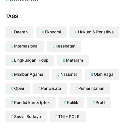
TAGS
Daerah
Ekonomi
Hukum & Peristiwa
Internasional
Kesehatan
Lingkungan Hidup
Mataram
Mimbar Agama
Nasional
Olah Raga
Opini
Pariwisata
Pemerintahan
Pendidikan & Iptek
Politik
Profil
Sosial Budaya
TNI - POLRI