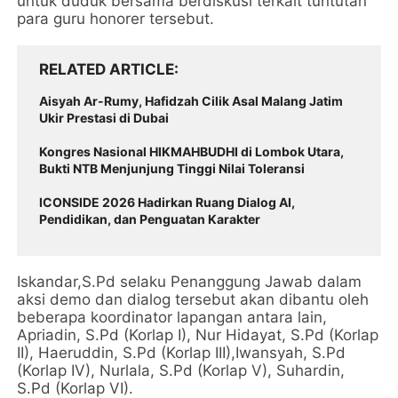
untuk duduk bersama berdiskusi terkait tuntutan
para guru honorer tersebut.
RELATED ARTICLE
Aisyah Ar-Rumy, Hafidzah Cilik Asal Malang Jatim
Ukir Prestasi di Dubai
Kongres Nasional HIKMAHBUDHI di Lombok Utara,
Bukti NTB Menjunjung Tinggi Nilai Toleransi
‎ICONSIDE 2026 Hadirkan Ruang Dialog AI,
Pendidikan, dan Penguatan Karakter ‎
Iskandar,S.Pd selaku Penanggung Jawab dalam
aksi demo dan dialog tersebut akan dibantu oleh
beberapa koordinator lapangan antara lain,
Apriadin, S.Pd (Korlap I), Nur Hidayat, S.Pd (Korlap
II), Haeruddin, S.Pd (Korlap III),Iwansyah, S.Pd
(Korlap IV), Nurlala, S.Pd (Korlap V), Suhardin,
S.Pd (Korlap VI).