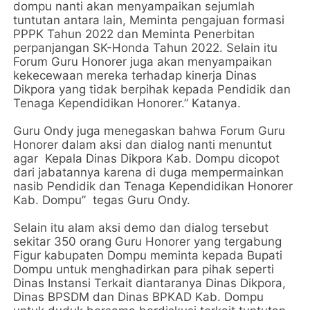
dompu nanti akan menyampaikan sejumlah
tuntutan antara lain, Meminta pengajuan formasi
PPPK Tahun 2022 dan Meminta Penerbitan
perpanjangan SK-Honda Tahun 2022. Selain itu
Forum Guru Honorer juga akan menyampaikan
kekecewaan mereka terhadap kinerja Dinas
Dikpora yang tidak berpihak kepada Pendidik dan
Tenaga Kependidikan Honorer.” Katanya.
Guru Ondy juga menegaskan bahwa Forum Guru
Honorer dalam aksi dan dialog nanti menuntut
agar Kepala Dinas Dikpora Kab. Dompu dicopot
dari jabatannya karena di duga mempermainkan
nasib Pendidik dan Tenaga Kependidikan Honorer
Kab. Dompu” tegas Guru Ondy.
Selain itu alam aksi demo dan dialog tersebut
sekitar 350 orang Guru Honorer yang tergabung
Figur kabupaten Dompu meminta kepada Bupati
Dompu untuk menghadirkan para pihak seperti
Dinas Instansi Terkait diantaranya Dinas Dikpora,
Dinas BPSDM dan Dinas BPKAD Kab. Dompu