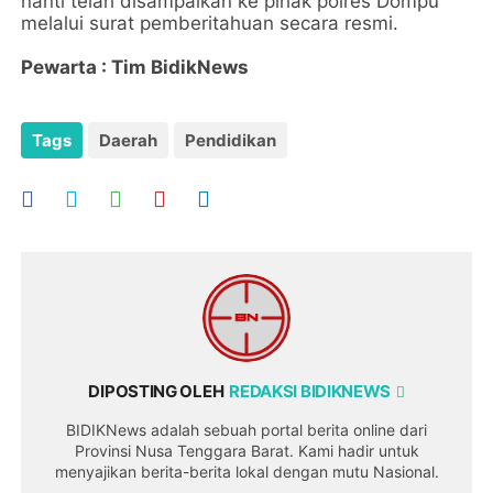
nanti telah disampaikan ke pihak polres Dompu
melalui surat pemberitahuan secara resmi.
Pewarta : Tim BidikNews
Tags
Daerah
Pendidikan
DIPOSTING OLEH
REDAKSI BIDIKNEWS
BIDIKNews adalah sebuah portal berita online dari
Provinsi Nusa Tenggara Barat. Kami hadir untuk
menyajikan berita-berita lokal dengan mutu Nasional.