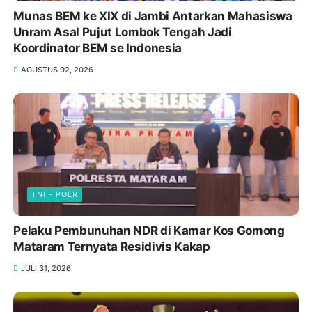
Munas BEM ke XIX di Jambi Antarkan Mahasiswa
Unram Asal Pujut Lombok Tengah Jadi
Koordinator BEM se Indonesia
AGUSTUS 02, 2026
TNI - POLR
Pelaku Pembunuhan NDR di Kamar Kos Gomong
Mataram Ternyata Residivis Kakap
JULI 31, 2026