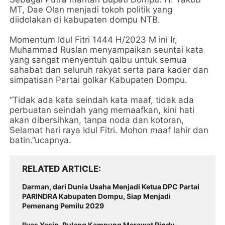
MT, Dae Olan menjadi tokoh politik yang
diidolakan di kabupaten dompu NTB.
Momentum Idul Fitri 1444 H/2023 M ini Ir,
Muhammad Ruslan menyampaikan seuntai kata
yang sangat menyentuh qalbu untuk semua
sahabat dan seluruh rakyat serta para kader dan
simpatisan Partai golkar Kabupaten Dompu.
“Tidak ada kata seindah kata maaf, tidak ada
perbuatan seindah yang memaafkan, kini hati
akan dibersihkan, tanpa noda dan kotoran,
Selamat hari raya Idul Fitri. Mohon maaf lahir dan
batin.”ucapnya.
RELATED ARTICLE
Darman, dari Dunia Usaha Menjadi Ketua DPC Partai
PARINDRA Kabupaten Dompu, Siap Menjadi
Pemenang Pemilu 2029
Ilyas Yasin, Pulang Kampung Merawat Rindu