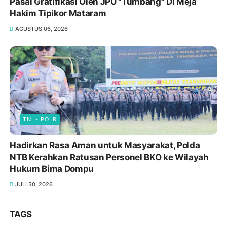
Pasal Gratifikasi Oleh JPU "Tumbang" Di Meja
Hakim Tipikor Mataram
AGUSTUS 06, 2026
TNI - POLR
Hadirkan Rasa Aman untuk Masyarakat, Polda
NTB Kerahkan Ratusan Personel BKO ke Wilayah
Hukum Bima Dompu
JULI 30, 2026
TAGS