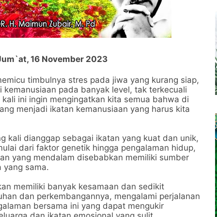
- Jum`at, 16 November 2023
micu timbulnya stres pada jiwa yang kurang siap,
 kemanusiaan pada banyak level, tak terkecuali
kali ini ingin mengingatkan kita semua bahwa di
ang menjadi ikatan kemanusiaan yang harus kita
g kali dianggap sebagai ikatan yang kuat dan unik,
mulai dari faktor genetik hingga pengalaman hidup,
tan yang mendalam disebabkan memiliki sumber
a yang sama.
 akan memiliki banyak kesamaan dan sedikit
uhan dan perkembangannya, mengalami perjalanan
alaman bersama ini yang dapat mengukir
eluarga dan ikatan emosional yang sulit