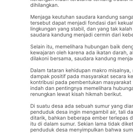
dihilangkan.
Menjaga keutuhan saudara kandung sangat 
tersebut dapat menjadi fondasi dari kekua
lingkungan yang stabil, dan yang tak ka
saudara kandung menjadi cermin dari kebe
Selain itu, memelihara hubungan baik de
kewajaran oleh karena ada ikatan darah, a
dilakoni bersama, saudara kandung menjad
Dalam tataran kehidupan makro misalnya,
dampak positif pada masyarakat secara k
kontribusi pada pembentukan masyarakat 
indah dan pentingnya memelihara hubunga
renungkan lewat kisah hikmah berikut.
Di suatu desa ada sebuah sumur yang diang
penduduk desa ingin mengambil air, tali d
ditarik, bahkan beberapa ember terlepas da
itu di dalam sumur. Sekian lama tidak dike
penduduk desa menyimpulkan bahwa sumur i