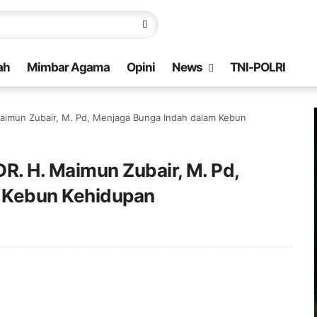
ah
Mimbar Agama
Opini
News
TNI-POLRI
Maimun Zubair, M. Pd, Menjaga Bunga Indah dalam Kebun
DR. H. Maimun Zubair, M. Pd,
 Kebun Kehidupan