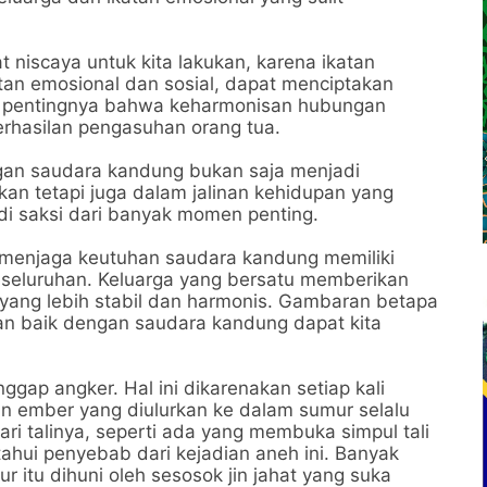
niscaya untuk kita lakukan, karena ikatan
tan emosional dan sosial, dapat menciptakan
lah pentingnya bahwa keharmonisan hubungan
rhasilan pengasuhan orang tua.
ngan saudara kandung bukan saja menjadi
kan tetapi juga dalam jalinan kehidupan yang
i saksi dari banyak momen penting.
 menjaga keutuhan saudara kandung memiliki
eseluruhan. Keluarga yang bersatu memberikan
yang lebih stabil dan harmonis. Gambaran betapa
n baik dengan saudara kandung dapat kita
gap angker. Hal ini dikarenakan setiap kali
an ember yang diulurkan ke dalam sumur selalu
ri talinya, seperti ada yang membuka simpul tali
tahui penyebab dari kejadian aneh ini. Banyak
tu dihuni oleh sesosok jin jahat yang suka