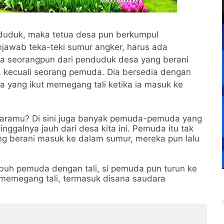
nduduk, maka tetua desa pun berkumpul
awab teka-teki sumur angker, harus ada
a seorangpun dari penduduk desa yang berani
, kecuali seorang pemuda. Dia bersedia dengan
a yang ikut memegang tali ketika ia masuk ke
daramu? Di sini juga banyak pemuda-pemuda yang
inggalnya jauh dari desa kita ini. Pemuda itu tak
ang berani masuk ke dalam sumur, mereka pun lalu
tubuh pemuda dengan tali, si pemuda pun turun ke
memegang tali, termasuk disana saudara