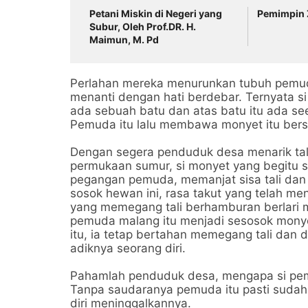
Petani Miskin di Negeri yang
Pemimpin 
Subur, Oleh Prof.DR. H.
Maimun, M. Pd
Perlahan mereka menurunkan tubuh pemud
menanti dengan hati berdebar. Ternyata 
ada sebuah batu dan atas batu itu ada se
Pemuda itu lalu membawa monyet itu bersam
Dengan segera penduduk desa menarik tal
permukaan sumur, si monyet yang begitu s
pegangan pemuda, memanjat sisa tali dan
sosok hewan ini, rasa takut yang telah 
yang memegang tali berhamburan berlari m
pemuda malang itu menjadi sesosok monye
itu, ia tetap bertahan memegang tali dan
adiknya seorang diri.
Pahamlah penduduk desa, mengapa si pem
Tanpa saudaranya pemuda itu pasti suda
diri meninggalkannya.