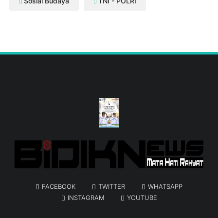
Sosial Budaya
TNI - POLRI
FACEBOOK
TWITTER
WHATSAPP
INSTAGRAM
YOUTUBE