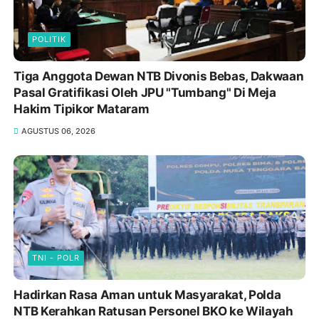
POLITIK
Tiga Anggota Dewan NTB Divonis Bebas, Dakwaan
Pasal Gratifikasi Oleh JPU "Tumbang" Di Meja
Hakim Tipikor Mataram
AGUSTUS 06, 2026
TNI - POLR
Hadirkan Rasa Aman untuk Masyarakat, Polda
NTB Kerahkan Ratusan Personel BKO ke Wilayah