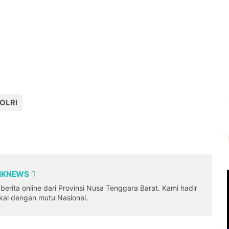
POLRI
DIKNEWS
erita online dari Provinsi Nusa Tenggara Barat. Kami hadir
okal dengan mutu Nasional.