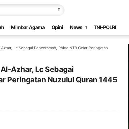
ah
Mimbar Agama
Opini
News
TNI-POLRI
-Azhar, Lc Sebagai Penceramah, Polda NTB Gelar Peringatan
Al-Azhar, Lc Sebagai
r Peringatan Nuzulul Quran 1445