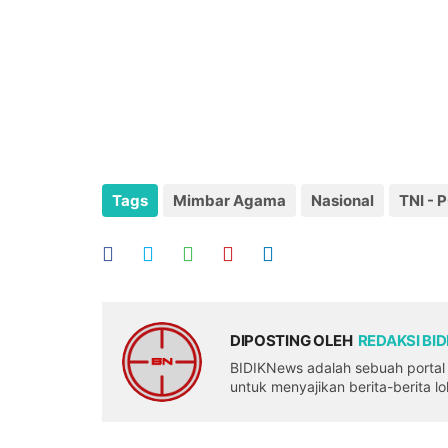
Tags
Mimbar Agama
Nasional
TNI - 
DIPOSTING OLEH
REDAKSI BI
BIDIKNews adalah sebuah portal b
untuk menyajikan berita-berita l