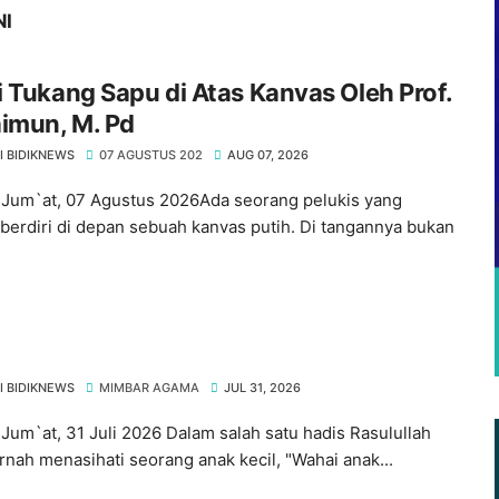
NI
 Tukang Sapu di Atas Kanvas Oleh Prof.
imun, M. Pd
I BIDIKNEWS
07 AGUSTUS 202
AUG 07, 2026
Jum`at, 07 Agustus 2026Ada seorang pelukis yang
berdiri di depan sebuah kanvas putih. Di tangannya bukan
I BIDIKNEWS
MIMBAR AGAMA
JUL 31, 2026
Jum`at, 31 Juli 2026 Dalam salah satu hadis Rasulullah
nah menasihati seorang anak kecil, "Wahai anak...