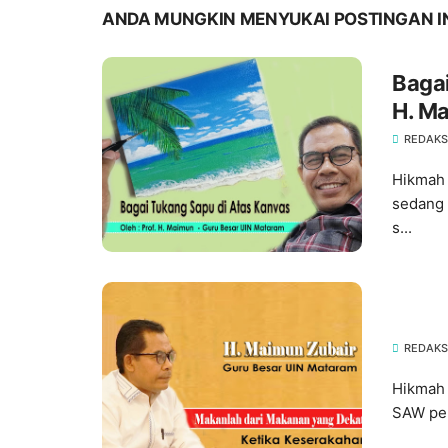
ANDA MUNGKIN MENYUKAI POSTINGAN I
Bagai
H. Ma
REDAKS
Hikmah 
sedang 
s...
REDAKS
Hikmah 
SAW per