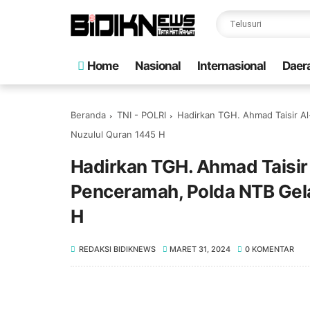
Home
Nasional
Internasional
Daer
Beranda
TNI - POLRI
Hadirkan TGH. Ahmad Taisir Al
Nuzulul Quran 1445 H
Hadirkan TGH. Ahmad Taisir 
Penceramah, Polda NTB Gela
H
REDAKSI BIDIKNEWS
MARET 31, 2024
0 KOMENTAR