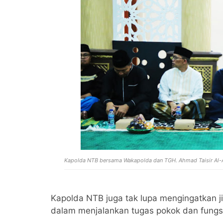
Kapolda NTB bersama Wakapolda dan
TGH. Ahmad Taisir Al-
Kapolda NTB juga tak lupa mengingatkan jik
dalam menjalankan tugas pokok dan fungsi 