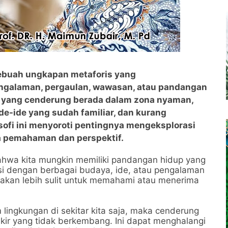
 sebuah ungkapan metaforis yang
galaman, pergaulan, wawasan, atau pandangan
g yang cenderung berada dalam zona nyaman,
e-ide yang sudah familiar, dan kurang
osofi ini menyoroti pentingnya mengeksplorasi
a pemahaman dan perspektif.
wa kita mungkin memiliki pandangan hidup yang
si dengan berbagai budaya, ide, atau pengalaman
 akan lebih sulit untuk memahami atau menerima
lingkungan di sekitar kita saja, maka cenderung
kir yang tidak berkembang. Ini dapat menghalangi