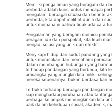
Memiliki pengalaman yang beragam dan b
berbeda adalah kunci untuk mencapai pertu
mengalami berbagai situasi dan berinterak
berbeda, kita dapat melihat dunia dari su
untuk memahami bahwa tidak ada cara tun
Pengalaman yang beragam memicu pemikiran 
beragam ide dan perspektif, kita lebih
menjadi solusi yang unik dan efektif.
Menyikapi hidup dari sudut pandang yan
untuk merasakan dan memahami perasaan se
dalam membangun hubungan yang harmonis 
terhadap pandangan yang berbeda, kita le
prasangka yang mungkin kita miliki, sehing
mereka sebenarnya, bukan berdasarkan as
Terbuka terhadap berbagai pandangan membu
siap menghadapi perubahan atau tantangan
berbagai kelompok memungkinkan kita unt
baik dalam kehidupan sosial, akademik, m