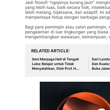
Jadi filosofi "ngopinya kurang jauh" mengi
yang lebih luas, baik secara fisik, intelek
lebih matang, bijaksana, dan adaptif. Ini a
memperkaya hidup dengan berbagai penga
Bagi para pemimpin atau calon pemimpin, 
pengalaman di luar lingkungan yang biasa 
mengembangkan wawasan, kemampuan, d
RELATED ARTICLE
Seni Menjaga Hati di Tengah
Dari Lombo
Luka: Belajar untuk Tidak
Dan Kuala
Menyalahkan, Oleh Prof. H.
Buka Jala
Maimun, M. Pd
Perkuat Da
Lulusan