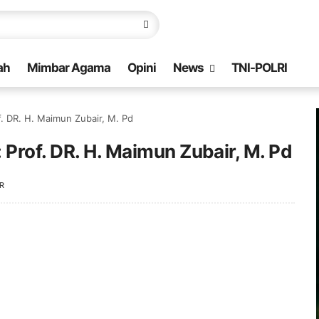
ah
Mimbar Agama
Opini
News
TNI-POLRI
. DR. H. Maimun Zubair, M. Pd
 Prof. DR. H. Maimun Zubair, M. Pd
R