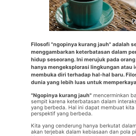
Filosofi "ngopinya kurang jauh" adalah
menggambarkan keterbatasan dalam pen
hidup seseorang. Ini merujuk pada oran
hanya mengeksplorasi lingkungan atau id
membuka diri terhadap hal-hal baru. Fil
dunia yang lebih luas untuk memperkay
"Ngopinya kurang jauh"
mencerminkan bah
sempit karena keterbatasan dalam interak
yang berbeda. Hal ini dapat membuat kita
perspektif yang berbeda.
Kita yang cenderung hanya berkutat dalam 
akan terjebak dalam kebiasaan dan pola pi