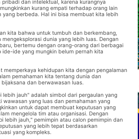
pribadi dan intelektual, karena kurangnya
ungkinkan kurang empati terhadap orang lain
yang berbeda. Hal ini bisa membuat kita lebih
tkan kita bahwa untuk tumbuh dan berkembang,
n mengeksplorasi dunia yang lebih luas. Dengan
hal baru, bertemu dengan orang-orang dari berbagai
p ide-ide yang mungkin belum pernah kita
apat memperkaya kehidupan kita dengan pengalaman
alam pemahaman kita tentang dunia dan
h bijaksana dan berwawasan luas.
 lebih jauh" adalah simbol dari pergaulan yang
liki wawasan yang luas dan pemahaman yang
kinkan untuk dapat membuat keputusan yang
f dalam mengelola tim atau organisasi. Dengan
 lebih jauh," pemimpin atau calon pemimpin dan
putusan yang lebih tepat berdasarkan
uasi yang kompleks.