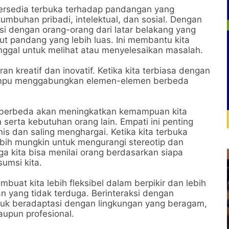
ersedia terbuka terhadap pandangan yang
mbuhan pribadi, intelektual, dan sosial. Dengan
si dengan orang-orang dari latar belakang yang
dut pandang yang lebih luas. Ini membantu kita
ggal untuk melihat atau menyelesaikan masalah.
kreatif dan inovatif. Ketika kita terbiasa dengan
 mampu menggabungkan elemen-elemen berbeda
g berbeda akan meningkatkan kemampuan kita
rta kebutuhan orang lain. Empati ini penting
dan saling menghargai. Ketika kita terbuka
bih mungkin untuk mengurangi stereotip dan
ga kita bisa menilai orang berdasarkan siapa
umsi kita.
at kita lebih fleksibel dalam berpikir dan lebih
 yang tidak terduga. Berinteraksi dengan
uk beradaptasi dengan lingkungan yang beragam,
aupun profesional.