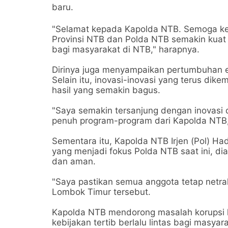
baru.
"Selamat kepada Kapolda NTB. Semoga ker
Provinsi NTB dan Polda NTB semakin ku
bagi masyarakat di NTB," harapnya.
Dirinya juga menyampaikan pertumbuhan e
Selain itu, inovasi-inovasi yang terus di
hasil yang semakin bagus.
"Saya semakin tersanjung dengan inovasi
penuh program-program dari Kapolda NTB,"
Sementara itu, Kapolda NTB Irjen (Pol) 
yang menjadi fokus Polda NTB saat ini, 
dan aman.
"Saya pastikan semua anggota tetap netral
Lombok Timur tersebut.
Kapolda NTB mendorong masalah korupsi h
kebijakan tertib berlalu lintas bagi mas