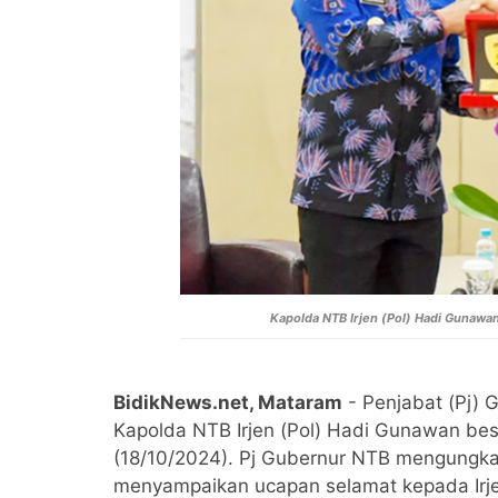
Kapolda NTB Irjen (Pol) Hadi Gunaw
BidikNews.net, Mataram
- Penjabat (Pj) 
Kapolda NTB Irjen (Pol) Hadi Gunawan bes
(18/10/2024). Pj Gubernur NTB mengungka
menyampaikan ucapan selamat kepada Irj