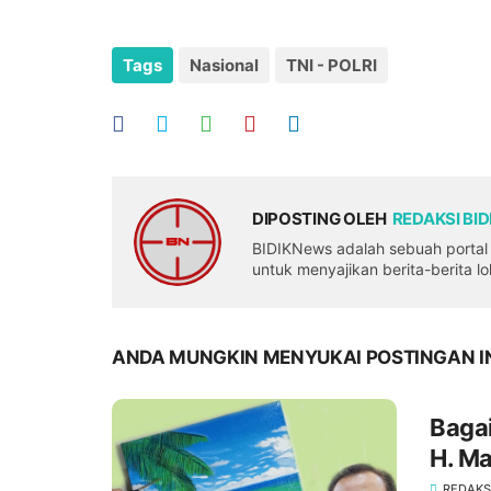
Tags
Nasional
TNI - POLRI
DIPOSTING OLEH
REDAKSI BI
BIDIKNews adalah sebuah portal b
untuk menyajikan berita-berita l
ANDA MUNGKIN MENYUKAI POSTINGAN I
Bagai
H. Ma
REDAKS