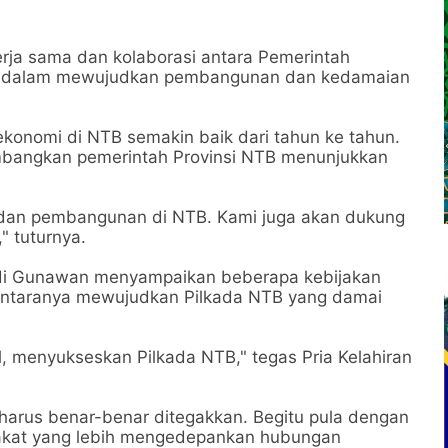
ja sama dan kolaborasi antara Pemerintah
at dalam mewujudkan pembangunan dan kedamaian
konomi di NTB semakin baik dari tahun ke tahun.
kembangkan pemerintah Provinsi NTB menunjukkan
 dan pembangunan di NTB. Kami juga akan dukung
 tuturnya.
Hadi Gunawan menyampaikan beberapa kebijakan
diantaranya mewujudkan Pilkada NTB yang damai
, menyukseskan Pilkada NTB," tegas Pria Kelahiran
arus benar-benar ditegakkan. Begitu pula dengan
yarakat yang lebih mengedepankan hubungan