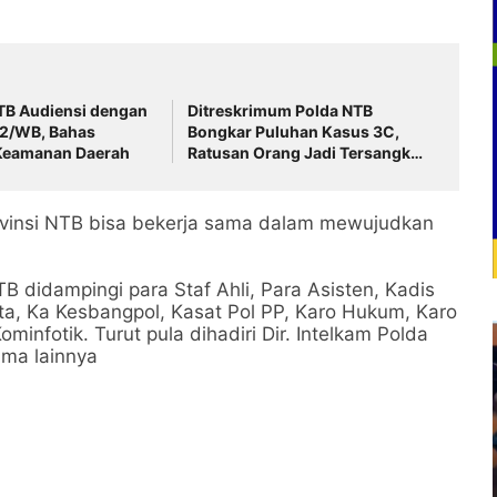
TB Audiensi dengan
Ditreskrimum Polda NTB
2/WB, Bahas
Bongkar Puluhan Kasus 3C,
 Keamanan Daerah
Ratusan Orang Jadi Tersangka
Warga Diminta Waspada
vinsi NTB bisa bekerja sama dalam mewujudkan
B didampingi para Staf Ahli, Para Asisten, Kadis
ta, Ka Kesbangpol, Kasat Pol PP, Karo Hukum, Karo
infotik. Turut pula dihadiri Dir. Intelkam Polda
ama lainnya