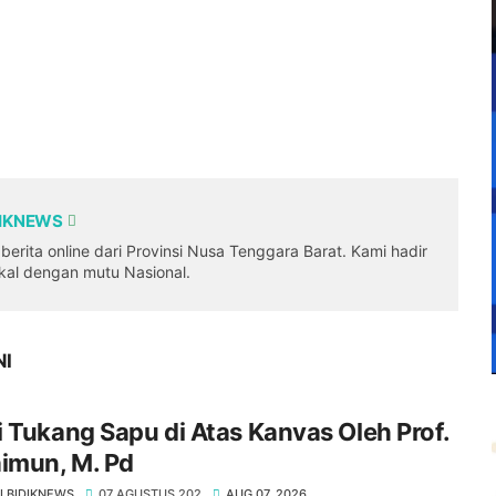
DIKNEWS
erita online dari Provinsi Nusa Tenggara Barat. Kami hadir
okal dengan mutu Nasional.
NI
 Tukang Sapu di Atas Kanvas Oleh Prof.
imun, M. Pd
I BIDIKNEWS
07 AGUSTUS 202
AUG 07, 2026