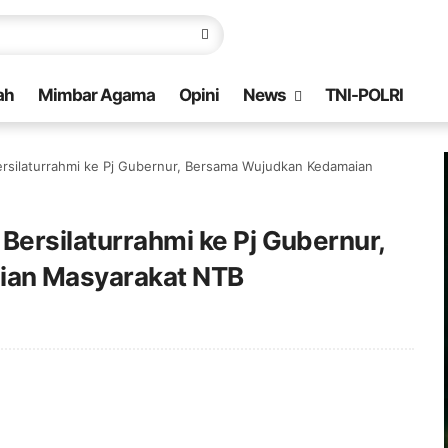
ah
Mimbar Agama
Opini
News
TNI-POLRI
ersilaturrahmi ke Pj Gubernur, Bersama Wujudkan Kedamaian
Bersilaturrahmi ke Pj Gubernur,
an Masyarakat NTB