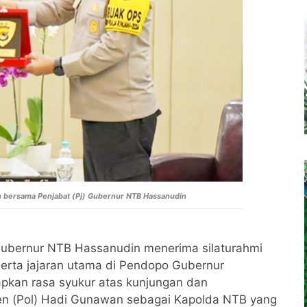
an bersama
Penjabat (Pj) Gubernur NTB Hassanudin
Gubernur NTB Hassanudin menerima silaturahmi
erta jajaran utama di Pendopo Gubernur
pkan rasa syukur atas kunjungan dan
en (Pol) Hadi Gunawan sebagai Kapolda NTB yang