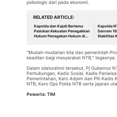
psikologis dari pada ekonomi.
RELATED ARTICLE
Kapolda dan Kajati Bertemu
‎Kapolda N
Padukan Kekuatan Penegakkan
Danrem 16
Hukum Penegakan Hukum di
Stabilitas
NTB ‎
"Mudah-mudahan kita dan pemerintah Pro
keadilan bagi masyarakat NTB," tegasnya.
Dalam silaturahmi tersebut, Pj Gubernur NT
Perhubungan, Kadis Sosial, Kadis Pariwisa
Pemerintahan, Karo Adpim dan Plh Kadis Kom
NTB, Karo Ops Polda NTB serta jajaran ut
Pewarta: TIM