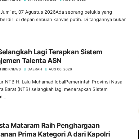
Jum`at, 07 Agustus 2026Ada seorang pelukis yang
berdiri di depan sebuah kanvas putih. Di tangannya bukan
Selangkah Lagi Terapkan Sistem
jemen Talenta ASN
I BIDIKNEWS
DAERAH
AUG 06, 2026
r NTB H. Lalu Muhamad IqbalPemerintah Provinsi Nusa
a Barat (NTB) selangkah lagi menerapkan Sistem
...
esta Mataram Raih Penghargaan
anan Prima Kategori A dari Kapolri