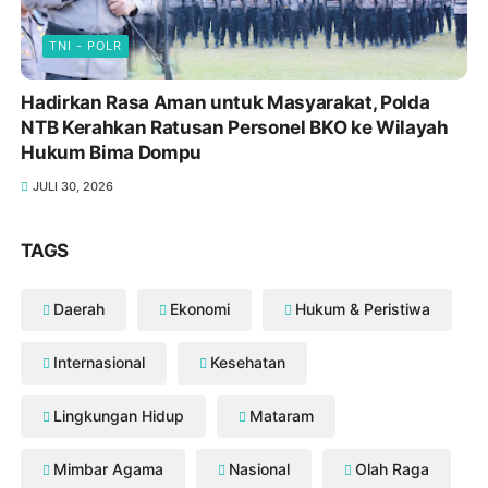
TNI - POLR
Hadirkan Rasa Aman untuk Masyarakat, Polda
NTB Kerahkan Ratusan Personel BKO ke Wilayah
Hukum Bima Dompu
JULI 30, 2026
TAGS
Daerah
Ekonomi
Hukum & Peristiwa
Internasional
Kesehatan
Lingkungan Hidup
Mataram
Mimbar Agama
Nasional
Olah Raga