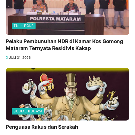
TNI - POLR
Pelaku Pembunuhan NDR di Kamar Kos Gomong
Mataram Ternyata Residivis Kakap
JULI 31, 2026
SOSIAL BUDAYA
Penguasa Rakus dan Serakah