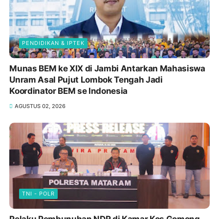
PENDIDIKAN & IPTEK
Munas BEM ke XIX di Jambi Antarkan Mahasiswa
Unram Asal Pujut Lombok Tengah Jadi
Koordinator BEM se Indonesia
AGUSTUS 02, 2026
TNI - POLR
Pelaku Pembunuhan NDR di Kamar Kos Gomong