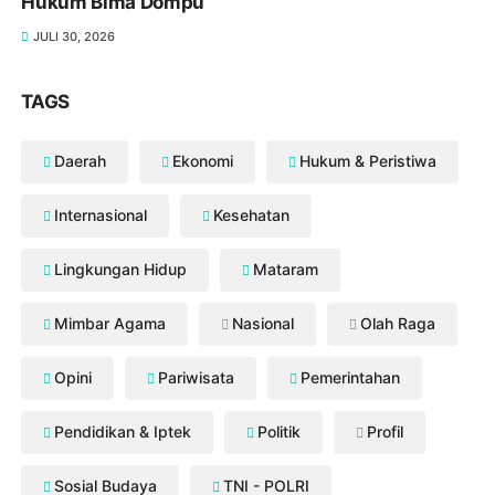
Hukum Bima Dompu
JULI 30, 2026
TAGS
Daerah
Ekonomi
Hukum & Peristiwa
Internasional
Kesehatan
Lingkungan Hidup
Mataram
Mimbar Agama
Nasional
Olah Raga
Opini
Pariwisata
Pemerintahan
Pendidikan & Iptek
Politik
Profil
Sosial Budaya
TNI - POLRI