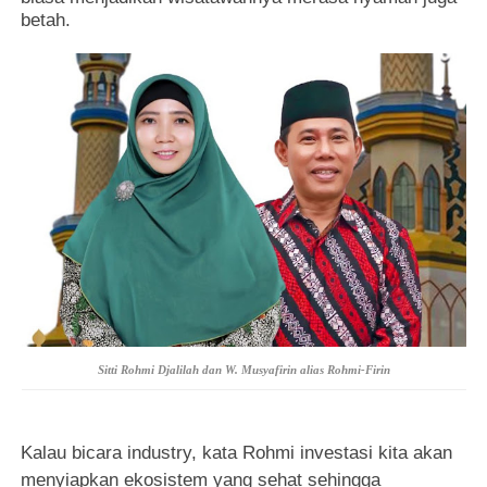
betah.
Sitti Rohmi Djalilah dan W. Musyafirin alias Rohmi-Firin
Kalau bicara industry, kata Rohmi investasi kita akan
menyiapkan ekosistem yang sehat sehingga