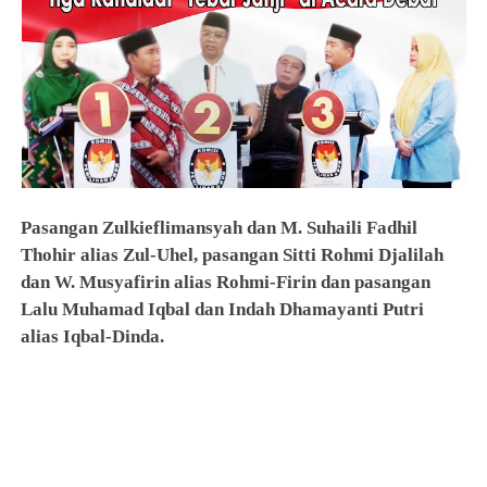
Pasangan Zulkieflimansyah dan M. Suhaili Fadhil
Thohir alias Zul-Uhel, pasangan Sitti Rohmi Djalilah
dan W. Musyafirin alias Rohmi-Firin dan pasangan
Lalu Muhamad Iqbal dan Indah Dhamayanti Putri
alias Iqbal-Dinda.