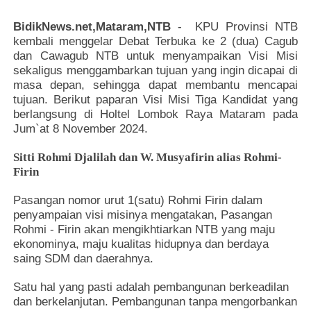
BidikNews.net,Mataram,NTB
-
KPU Provinsi NTB
kembali menggelar Debat Terbuka ke 2 (dua) Cagub
dan Cawagub NTB untuk menyampaikan Visi Misi
sekaligus menggambarkan tujuan yang ingin dicapai di
masa depan, sehingga dapat membantu mencapai
tujuan. Berikut paparan Visi Misi Tiga Kandidat yang
berlangsung di Holtel Lombok Raya Mataram pada
Jum`at 8 November 2024.
Sitti Rohmi Djalilah dan W. Musyafirin alias Rohmi-
Firin
Pasangan nomor urut 1(satu) Rohmi Firin dalam
penyampaian visi misinya mengatakan, Pasangan
Rohmi - Firin akan mengikhtiarkan NTB yang maju
ekonominya, maju kualitas hidupnya dan berdaya
saing SDM dan daerahnya.
Satu hal yang pasti adalah pembangunan berkeadilan
dan berkelanjutan. Pembangunan tanpa mengorbankan