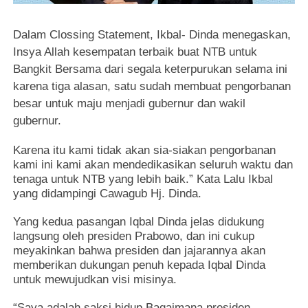
Dalam Clossing Statement, Ikbal- Dinda menegaskan,
Insya Allah kesempatan terbaik buat NTB untuk
Bangkit Bersama dari segala keterpurukan selama ini
karena tiga alasan, satu sudah membuat pengorbanan
besar untuk maju menjadi gubernur dan wakil
gubernur.
Karena itu kami tidak akan sia-siakan pengorbanan
kami ini kami akan mendedikasikan seluruh waktu dan
tenaga untuk NTB yang lebih baik.” Kata Lalu Ikbal
yang didampingi Cawagub Hj. Dinda.
Yang kedua pasangan Iqbal Dinda jelas didukung
langsung oleh presiden Prabowo, dan ini cukup
meyakinkan bahwa presiden dan jajarannya akan
memberikan dukungan penuh kepada Iqbal Dinda
untuk mewujudkan visi misinya.
“Saya adalah saksi hidup Bagaimana presiden