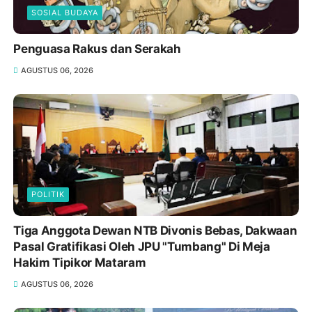
SOSIAL BUDAYA
Penguasa Rakus dan Serakah
AGUSTUS 06, 2026
POLITIK
Tiga Anggota Dewan NTB Divonis Bebas, Dakwaan
Pasal Gratifikasi Oleh JPU "Tumbang" Di Meja
Hakim Tipikor Mataram
AGUSTUS 06, 2026