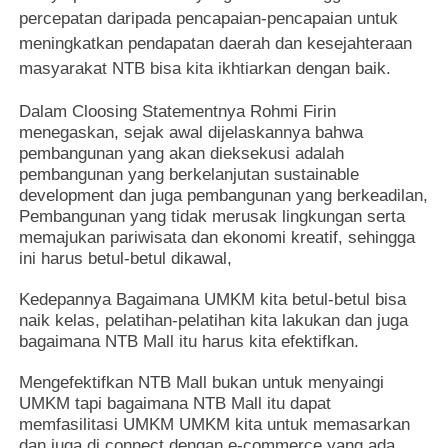
percepatan daripada pencapaian-pencapaian untuk
meningkatkan pendapatan daerah dan kesejahteraan
masyarakat NTB bisa kita ikhtiarkan dengan baik.
Dalam Cloosing Statementnya Rohmi Firin
menegaskan, sejak awal dijelaskannya bahwa
pembangunan yang akan dieksekusi adalah
pembangunan yang berkelanjutan sustainable
development dan juga pembangunan yang berkeadilan,
Pembangunan yang tidak merusak lingkungan serta
memajukan pariwisata dan ekonomi kreatif, sehingga
ini harus betul-betul dikawal,
Kedepannya Bagaimana UMKM kita betul-betul bisa
naik kelas, pelatihan-pelatihan kita lakukan dan juga
bagaimana NTB Mall itu harus kita efektifkan.
Mengefektifkan NTB Mall bukan untuk menyaingi
UMKM tapi bagaimana NTB Mall itu dapat
memfasilitasi UMKM UMKM kita untuk memasarkan
dan juga di connect dengan e-commerce yang ada.