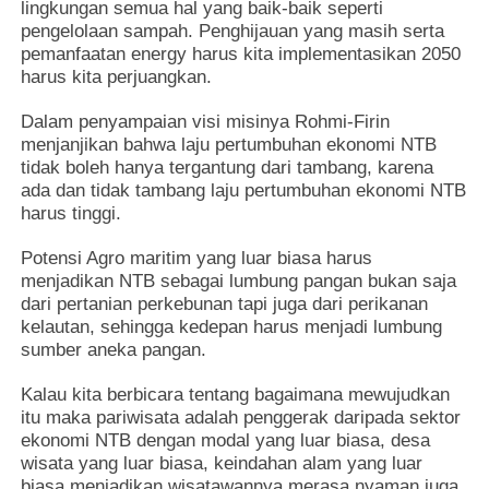
lingkungan semua hal yang baik-baik seperti
pengelolaan sampah. Penghijauan yang masih serta
pemanfaatan energy harus kita implementasikan 2050
harus kita perjuangkan.
Dalam penyampaian visi misinya Rohmi-Firin
menjanjikan bahwa laju pertumbuhan ekonomi NTB
tidak boleh hanya tergantung dari tambang, karena
ada dan tidak tambang laju pertumbuhan ekonomi NTB
harus tinggi.
Potensi Agro maritim yang luar biasa harus
menjadikan NTB sebagai lumbung pangan bukan saja
dari pertanian perkebunan tapi juga dari perikanan
kelautan, sehingga kedepan harus menjadi lumbung
sumber aneka pangan.
Kalau kita berbicara tentang bagaimana mewujudkan
itu maka pariwisata adalah penggerak daripada sektor
ekonomi NTB dengan modal yang luar biasa, desa
wisata yang luar biasa, keindahan alam yang luar
biasa menjadikan wisatawannya merasa nyaman juga