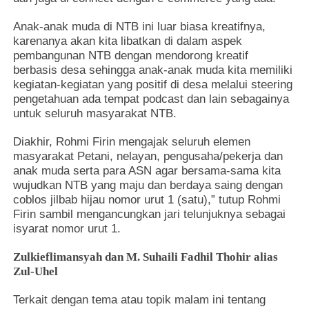
Anak-anak muda di NTB ini luar biasa kreatifnya,
karenanya akan kita libatkan di dalam aspek
pembangunan NTB dengan mendorong kreatif
berbasis desa sehingga anak-anak muda kita memiliki
kegiatan-kegiatan yang positif di desa melalui steering
pengetahuan ada tempat podcast dan lain sebagainya
untuk seluruh masyarakat NTB.
Diakhir, Rohmi Firin mengajak seluruh elemen
masyarakat Petani, nelayan, pengusaha/pekerja dan
anak muda serta para ASN agar bersama-sama kita
wujudkan NTB yang maju dan berdaya saing dengan
coblos jilbab hijau nomor urut 1 (satu),” tutup Rohmi
Firin sambil mengancungkan jari telunjuknya sebagai
isyarat nomor urut 1.
Zulkieflimansyah dan M. Suhaili Fadhil Thohir alias
Zul-Uhel
Terkait dengan tema atau topik malam ini tentang