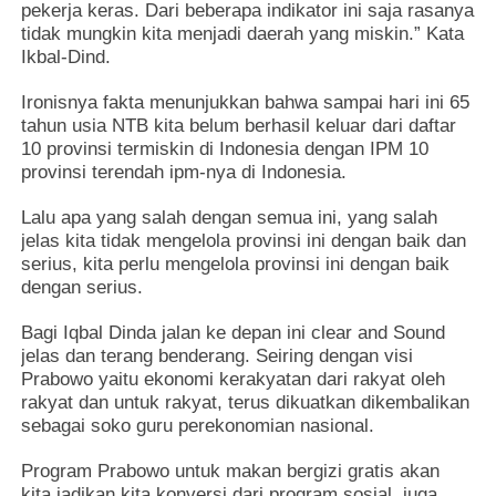
pekerja keras. Dari beberapa indikator ini saja rasanya
tidak mungkin kita menjadi daerah yang miskin.” Kata
Ikbal-Dind.
Ironisnya fakta menunjukkan bahwa sampai hari ini 65
tahun usia NTB kita belum berhasil keluar dari daftar
10 provinsi termiskin di Indonesia dengan IPM 10
provinsi terendah ipm-nya di Indonesia.
Lalu apa yang salah dengan semua ini, yang salah
jelas kita tidak mengelola provinsi ini dengan baik dan
serius, kita perlu mengelola provinsi ini dengan baik
dengan serius.
Bagi Iqbal Dinda jalan ke depan ini clear and Sound
jelas dan terang benderang. Seiring dengan visi
Prabowo yaitu ekonomi kerakyatan dari rakyat oleh
rakyat dan untuk rakyat, terus dikuatkan dikembalikan
sebagai soko guru perekonomian nasional.
Program Prabowo untuk makan bergizi gratis akan
kita jadikan kita konversi dari program sosial, juga