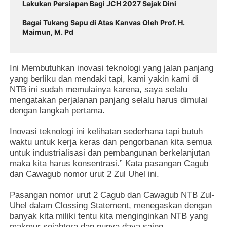
Lakukan Persiapan Bagi JCH 2027 Sejak Dini
Bagai Tukang Sapu di Atas Kanvas Oleh Prof. H.
Maimun, M. Pd
Ini Membutuhkan inovasi teknologi yang jalan panjang
yang berliku dan mendaki tapi, kami yakin kami di
NTB ini sudah memulainya karena, saya selalu
mengatakan perjalanan panjang selalu harus dimulai
dengan langkah pertama.
Inovasi teknologi ini kelihatan sederhana tapi butuh
waktu untuk kerja keras dan pengorbanan kita semua
untuk industrialisasi dan pembangunan berkelanjutan
maka kita harus konsentrasi.” Kata pasangan Cagub
dan Cawagub nomor urut 2 Zul Uhel ini.
Pasangan nomor urut 2 Cagub dan Cawagub NTB Zul-
Uhel dalam Clossing Statement, menegaskan dengan
banyak kita miliki tentu kita menginginkan NTB yang
makmur sejahtera dan punya daya saing.