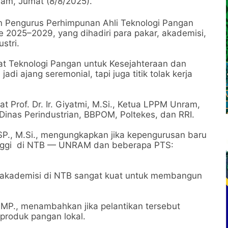
ram, Jumat (8/8/2025).
kan Pengurus Perhimpunan Ahli Teknologi Pangan
 2025–2029, yang dihadiri para pakar, akademisi,
stri.
 Teknologi Pangan untuk Kesejahteraan dan
di ajang seremonial, tapi juga titik tolak kerja
 Prof. Dr. Ir. Giyatmi, M.Si., Ketua LPPM Unram,
inas Perindustrian, BBPOM, Poltekes, dan RRI.
, SP., M.Si., mengungkapkan jika kepengurusan baru
 tinggi di NTB — UNRAM dan beberapa PTS:
i akademisi di NTB sangat kuat untuk membangun
, MP., menambahkan jika pelantikan tersebut
produk pangan lokal.