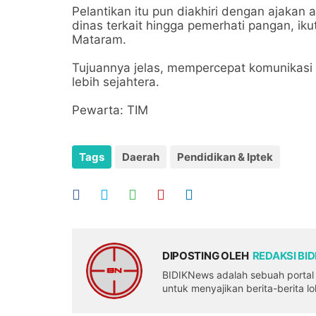
Pelantikan itu pun diakhiri dengan ajakan
dinas terkait hingga pemerhati pangan, i
Mataram.
Tujuannya jelas, mempercepat komunikasi
lebih sejahtera.
Pewarta: TIM
Tags
Daerah
Pendidikan & Iptek
DIPOSTING OLEH
REDAKSI BI
BIDIKNews adalah sebuah portal b
untuk menyajikan berita-berita l