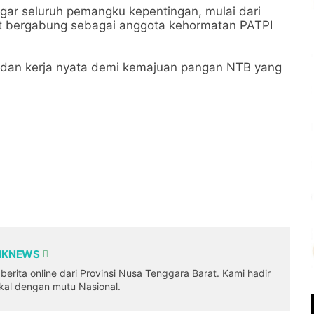
 agar seluruh pemangku kepentingan, mulai dari
kut bergabung sebagai anggota kehormatan PATPI
 dan kerja nyata demi kemajuan pangan NTB yang
DIKNEWS
erita online dari Provinsi Nusa Tenggara Barat. Kami hadir
okal dengan mutu Nasional.