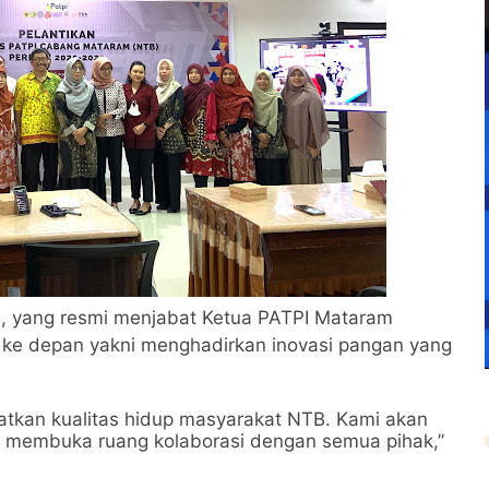
.D., yang resmi menjabat Ketua PATPI Mataram
ke depan yakni menghadirkan inovasi pangan yang
katkan kualitas hidup masyarakat NTB. Kami akan
an membuka ruang kolaborasi dengan semua pihak,”