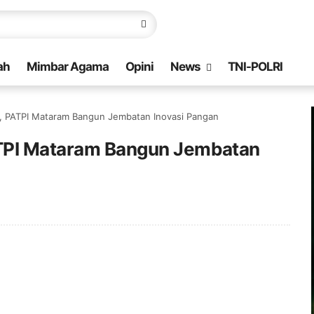
ah
Mimbar Agama
Opini
News
TNI-POLRI
i, PATPI Mataram Bangun Jembatan Inovasi Pangan
ATPI Mataram Bangun Jembatan