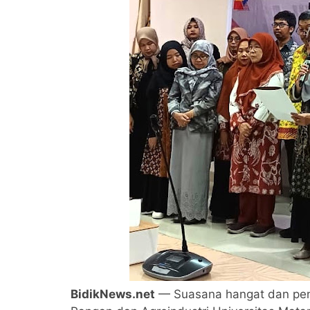
BidikNews.net
— Suasana hangat dan pen