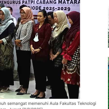
uh semangat memenuhi Aula Fakultas Teknologi