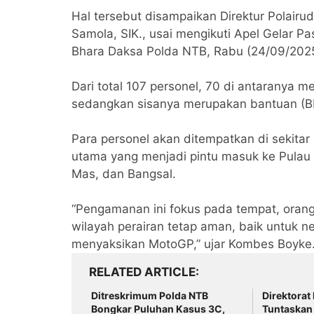
‎Hal tersebut disampaikan Direktur Polair
Samola, SIK., usai mengikuti Apel Gelar P
Bhara Daksa Polda NTB, Rabu (24/09/2025
‎Dari total 107 personel, 70 di antaranya 
sedangkan sisanya merupakan bantuan (BK
‎Para personel akan ditempatkan di sekita
utama yang menjadi pintu masuk ke Pulau
Mas, dan Bangsal.
‎“Pengamanan ini fokus pada tempat, oran
wilayah perairan tetap aman, baik untuk 
menyaksikan MotoGP,” ujar Kombes Boyke
RELATED ARTICLE
Ditreskrimum Polda NTB
Direktorat
Bongkar Puluhan Kasus 3C,
Tuntaskan 