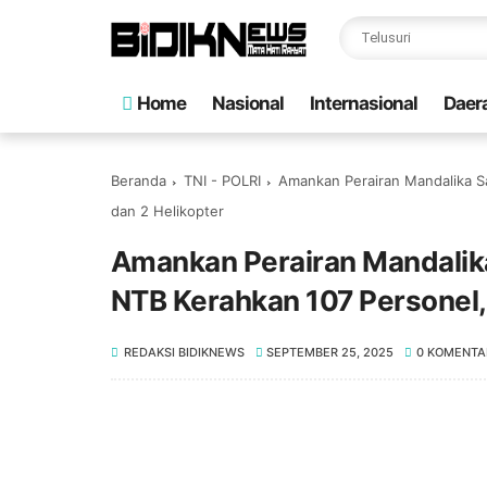
Home
Nasional
Internasional
Daer
Beranda
TNI - POLRI
‎Amankan Perairan Mandalika S
dan 2 Helikopter ‎
‎Amankan Perairan Mandalika
NTB Kerahkan 107 Personel, 1
REDAKSI BIDIKNEWS
SEPTEMBER 25, 2025
0 KOMENTA