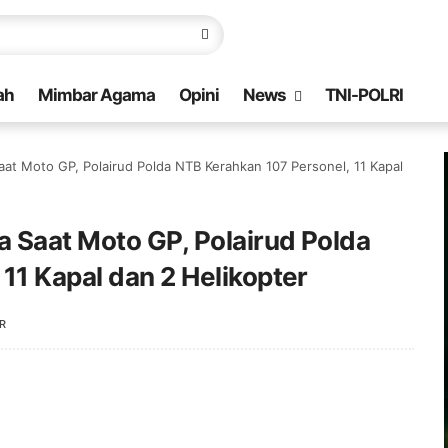
ah
Mimbar Agama
Opini
News
TNI-POLRI
aat Moto GP, Polairud Polda NTB Kerahkan 107 Personel, 11 Kapal
 Saat Moto GP, Polairud Polda
1 Kapal dan 2 Helikopter ‎
R