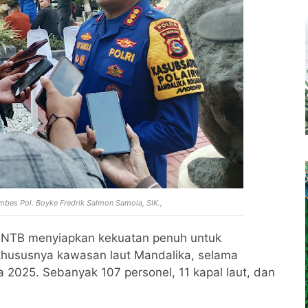
mbes Pol. Boyke Fredrik Salmon Samola, SIK.,
da NTB menyiapkan kekuatan penuh untuk
hususnya kawasan laut Mandalika, selama
 2025. Sebanyak 107 personel, 11 kapal laut, dan