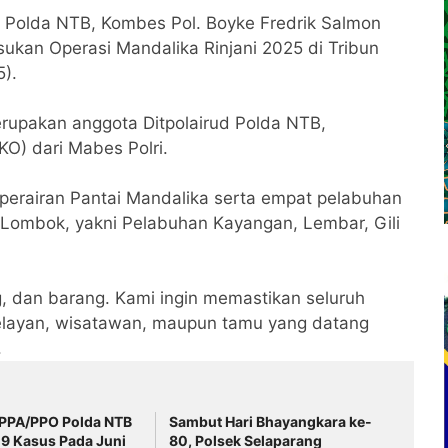
ud Polda NTB, Kombes Pol. Boyke Fredrik Salmon
asukan Operasi Mandalika Rinjani 2025 di Tribun
).
merupakan anggota Ditpolairud Polda NTB,
O) dari Mabes Polri.
r perairan Pantai Mandalika serta empat pelabuhan
 Lombok, yakni Pelabuhan Kayangan, Lembar, Gili
g, dan barang. Kami ingin memastikan seluruh
nelayan, wisatawan, maupun tamu yang datang
.
 PPA/PPO Polda NTB
‎Sambut Hari Bhayangkara ke-
9 Kasus Pada Juni
80, Polsek Selaparang