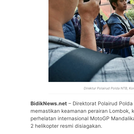
Direktur Polairud Polda NTB, Ko
BidikNews.net
– Direktorat Polairud Pol
memastikan keamanan perairan Lombok, k
perhelatan internasional MotoGP Mandalika
2 helikopter resmi disiagakan.