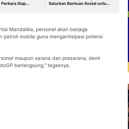
 Perkara Siap
Salurkan Bantuan Sosial untuk
n ‎
Warga Kurang Mampu
tai Mandalika, personel akan berjaga
patroli mobile guna mengantisipasi potensi
ersonel maupun sarana dan prasarana, demi
toGP berlangsung,” tegasnya.