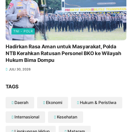
TNI - POLR
Hadirkan Rasa Aman untuk Masyarakat, Polda
NTB Kerahkan Ratusan Personel BKO ke Wilayah
Hukum Bima Dompu
JULI 30, 2026
TAGS
Daerah
Ekonomi
Hukum & Peristiwa
Internasional
Kesehatan
Lingkungan Hidup
Mataram