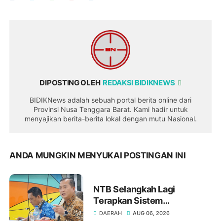
DIPOSTING OLEH
REDAKSI BIDIKNEWS
BIDIKNews adalah sebuah portal berita online dari
Provinsi Nusa Tenggara Barat. Kami hadir untuk
menyajikan berita-berita lokal dengan mutu Nasional.
ANDA MUNGKIN MENYUKAI POSTINGAN INI
NTB Selangkah Lagi
Terapkan Sistem
Manajemen Talenta ASN
DAERAH
AUG 06, 2026