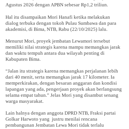
Agustus 2026 dengan APBN sebesar Rp1,2 triliun.
Hal itu disampaikan Mori Hanafi ketika melakukan
dialog terbuka dengan tokoh Pulau Sumbawa dan para
akademisi, di Bima, NTB, Rabu (22/10/2025) lalu.
Menurut Mori, proyek jembatan Lewamori tersebut
memiliki nilai strategis karena mampu memangkas jarak
dan waktu tempuh antara dua wilayah penting di
Kabupaten Bima.
“Jalan itu strategis karena memangkas perjalanan lebih
dari 40 menit, serta memangkas jarak 17 kilometer. Ia
memperkirakan, dengan besaran anggaran dan kondisi
lapangan yang ada, pengerjaan proyek akan berlangsung
selama empat tahun.” Jelas Mori yang disambut senang
warga masyarakat.
Lain halnya dengan anggota DPRD NTB, Fraksi partai
Golkar Harwoto yang justru menilai rencana
pembangunan Jembatan Lewa Mori tidak terlalu