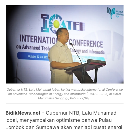
Gubernur NTB, Lalu Muhamad Iqbal, ketika membuka International Conference
on Advanced Technologies in Energy and Informatic (ICATEI) 2025, di Hotel
Merumatta Senggigi, Rabu (22/10).
BidikNews.net
- Gubernur NTB, Lalu Muhamad
Iqbal, menyampaikan optimisme bahwa Pulau
Lombok dan Sumbawa akan menjadi pusat energi