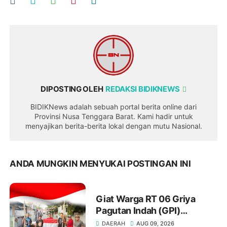
DIPOSTING OLEH
REDAKSI BIDIKNEWS
BIDIKNews adalah sebuah portal berita online dari
Provinsi Nusa Tenggara Barat. Kami hadir untuk
menyajikan berita-berita lokal dengan mutu Nasional.
ANDA MUNGKIN MENYUKAI POSTINGAN INI
Giat Warga RT 06 Griya
Pagutan Indah (GPI)
Mataram Menyambut HUT RI
DAERAH
AUG 09, 2026