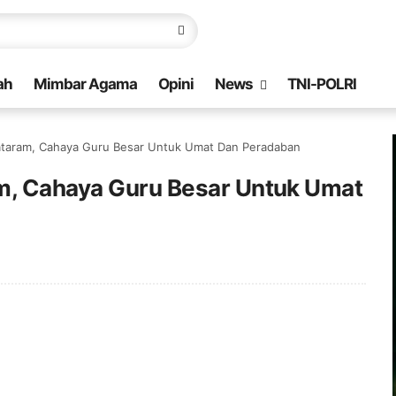
ah
Mimbar Agama
Opini
News
TNI-POLRI
ataram, Cahaya Guru Besar Untuk Umat Dan Peradaban
m, Cahaya Guru Besar Untuk Umat