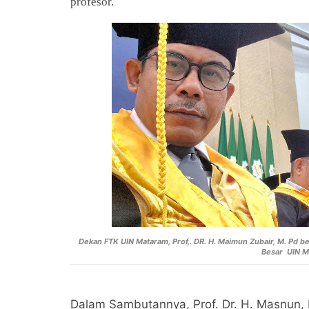
profesor.
Dekan FTK UIN Mataram, Prof,. DR. H. Maimun Zubair, M. Pd 
Besar UIN M
Dalam Sambutannya, Prof. Dr. H. Masnun,