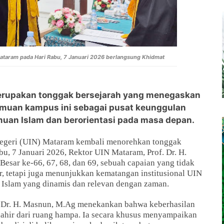
ataram pada Hari Rabu, 7 Januari 2026 berlangsung Khidmat
rupakan tonggak bersejarah yang menegaskan
muan kampus ini sebagai pusat keunggulan
muan Islam dan berorientasi pada masa depan.
Negeri (UIN) Mataram kembali menorehkan tonggak
u, 7 Januari 2026, Rektor UIN Mataram, Prof. Dr. H.
sar ke-66, 67, 68, dan 69, sebuah capaian yang tidak
r, tetapi juga menunjukkan kematangan institusional UIN
Islam yang dinamis dan relevan dengan zaman.
 Dr. H. Masnun, M.Ag menekankan bahwa keberhasilan
 lahir dari ruang hampa. Ia secara khusus menyampaikan