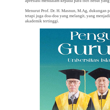
apresiasi mendalam kepada para istri hebat yang 
Menurut Prof. Dr. H. Masnun, M.Ag, dukungan par
tetapi juga doa-doa yang melangit, yang menjadi
akademik tertinggi.