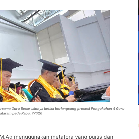
bersama Guru Besar lainnya ketika berlangsung prosesi Pengukuhan 4 Guru
ataram pada Rabu, 7/1/26
 M.Ag menggunakan metafora yang puitis dan