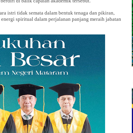
berdiri di balik capaian akademik tersebut.
a istri tidak semata dalam bentuk tenaga dan pikiran,
 energi spiritual dalam perjalanan panjang meraih jabatan