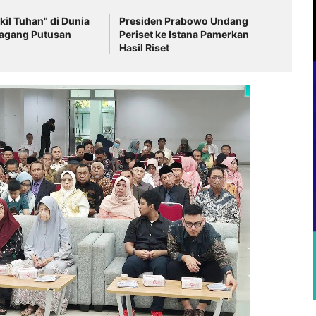
il Tuhan" di Dunia
Presiden Prabowo Undang
agang Putusan
Periset ke Istana Pamerkan
Hasil Riset