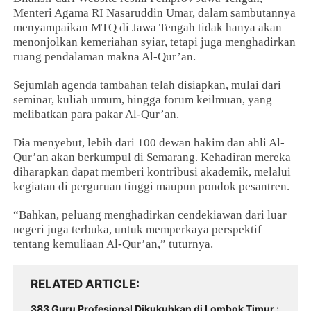
Menteri Agama RI Nasaruddin Umar, dalam sambutannya
menyampaikan MTQ di Jawa Tengah tidak hanya akan
menonjolkan kemeriahan syiar, tetapi juga menghadirkan
ruang pendalaman makna Al-Qur’an.
Sejumlah agenda tambahan telah disiapkan, mulai dari
seminar, kuliah umum, hingga forum keilmuan, yang
melibatkan para pakar Al-Qur’an.
Dia menyebut, lebih dari 100 dewan hakim dan ahli Al-
Qur’an akan berkumpul di Semarang. Kehadiran mereka
diharapkan dapat memberi kontribusi akademik, melalui
kegiatan di perguruan tinggi maupun pondok pesantren.
“Bahkan, peluang menghadirkan cendekiawan dari luar
negeri juga terbuka, untuk memperkaya perspektif
tentang kemuliaan Al-Qur’an,” tuturnya.
RELATED ARTICLE
383 Guru Profesional Dikukuhkan di Lombok Timur :