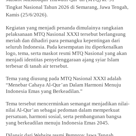
Tingkat Nasional Tahun 2026 di Semarang, Jawa Tengah,
Kamis (25/6/2026).
Kegiatan yang menjadi penanda dimulainya rangkaian
pelaksanaan MTQ Nasional XXXI tersebut berlangsung
meriah dan dihadiri para pemangku kepentingan dari
seluruh Indonesia. Pada kesempatan itu diperkenalkan
logo, tema, serta maskot resmi MTQ Nasional yang akan
menjadi identitas penyelenggaraan ajang syiar Islam
terbesar di tanah air tersebut.
Tema yang diusung pada MTQ Nasional XXXI adalah
“Menebar Cahaya Al-Qur’an Dalam Harmoni Menuju
Indonesia Emas yang Berkeadilan.”
Tema tersebut mencerminkan semangat menjadikan nilai-
nilai Al-Qur’an sebagai pedoman dalam memperkuat
persatuan, harmoni sosial, serta pembangunan bangsa
yang berkeadilan menuju Indonesia Emas 2045.
Dilansir dari Website resmi Pemprov Jawa Tengah,