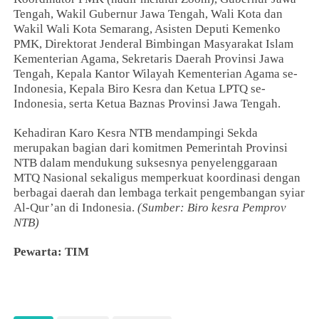
Tengah, Wakil Gubernur Jawa Tengah, Wali Kota dan
Wakil Wali Kota Semarang, Asisten Deputi Kemenko
PMK, Direktorat Jenderal Bimbingan Masyarakat Islam
Kementerian Agama, Sekretaris Daerah Provinsi Jawa
Tengah, Kepala Kantor Wilayah Kementerian Agama se-
Indonesia, Kepala Biro Kesra dan Ketua LPTQ se-
Indonesia, serta Ketua Baznas Provinsi Jawa Tengah.
Kehadiran Karo Kesra NTB mendampingi Sekda
merupakan bagian dari komitmen Pemerintah Provinsi
NTB dalam mendukung suksesnya penyelenggaraan
MTQ Nasional sekaligus memperkuat koordinasi dengan
berbagai daerah dan lembaga terkait pengembangan syiar
Al-Qur’an di Indonesia.
(Sumber: Biro kesra Pemprov
NTB)
Pewarta: TIM