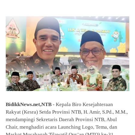
BidikkNews.net,NTB
- Kepala Biro Kesejahteraan
Rakyat (Kesra) Setda Provinsi NTB, H. Amir, S.Pd., M.M.,
mendampingi Sekretaris Daerah Provinsi NTB, Abul
Chair, menghadiri acara Launching Logo, Tema, dan
Maskot Musabaqah Tilawatil Qur’an (MTQ) ke-31