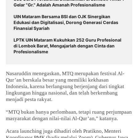
Gelar "Gr." Adalah Amanah Profesionalisme
UIN Mataram Bersama BSI dan OJK Sinergikan
Edukasi dan Digitalisasi, Dorong Generasi Cerdas
Finansial Syariah
LPTK UIN Mataram Kukuhkan 252 Guru Profesional
di Lombok Barat, Mengajarlah dengan Cinta dan
Profesionalisme
Nasaruddin menegaskan, MTQ merupakan festival Al-
Qur’an berskala besar yang memiliki kekhasan
Indonesia, karena berlangsung berjenjang dari tingkat
lingkungan hingga nasional, dan telah berkembang
menjadi pesta rakyat.
“MTQ bukan hanya perlombaan, tetapi ruang perjumpaan
masyarakat dengan nilai-nilai Al-Qur’an,” katanya.
Acara launching juga dihadiri oleh Pratikno, Menteri
Koordinator PMK (hadir melalui Zoom), Gubernur Jawa