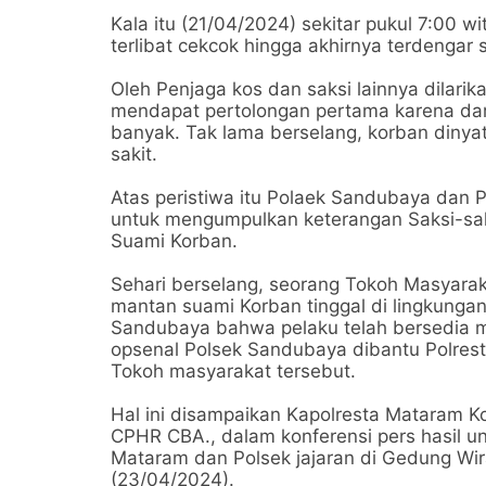
Kala itu (21/04/2024) sekitar pukul 7:00 
terlibat cekcok hingga akhirnya terdengar 
Oleh Penjaga kos dan saksi lainnya dilar
mendapat pertolongan pertama karena dar
banyak. Tak lama berselang, korban diny
sakit.
Atas peristiwa itu Polaek Sandubaya dan 
untuk mengumpulkan keterangan Saksi-sak
Suami Korban.
Sehari berselang, seorang Tokoh Masyara
mantan suami Korban tinggal di lingkunga
Sandubaya bahwa pelaku telah bersedia m
opsenal Polsek Sandubaya dibantu Polre
Tokoh masyarakat tersebut.
Hal ini disampaikan Kapolresta Mataram 
CPHR CBA., dalam konferensi pers hasil un
Mataram dan Polsek jajaran di Gedung Wir
(23/04/2024).