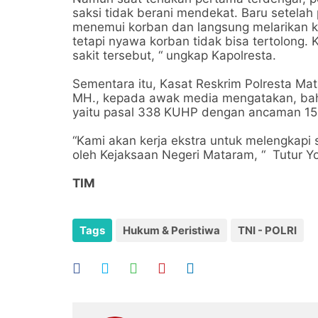
saksi tidak berani mendekat. Baru setelah 
menemui korban dan langsung melarikan 
tetapi nyawa korban tidak bisa tertolong.
sakit tersebut, “ ungkap Kapolresta.
Sementara itu, Kasat Reskrim Polresta Ma
MH., kepada awak media mengatakan, ba
yaitu pasal 338 KUHP dengan ancaman 15
“Kami akan kerja ekstra untuk melengkapi 
oleh Kejaksaan Negeri Mataram, “ Tutur Yo
TIM
Tags
Hukum & Peristiwa
TNI - POLRI