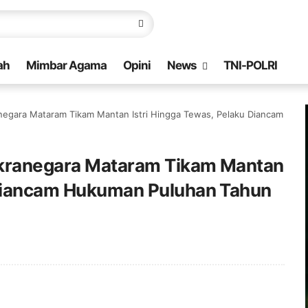
ah
Mimbar Agama
Opini
News
TNI-POLRI
anegara Mataram Tikam Mantan Istri Hingga Tewas, Pelaku Diancam
akranegara Mataram Tikam Mantan
 Diancam Hukuman Puluhan Tahun